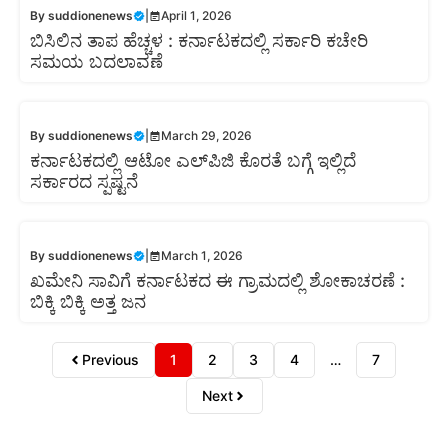
By
suddionenews
|
April 1, 2026
ಬಿಸಿಲಿನ ತಾಪ ಹೆಚ್ಚಳ : ಕರ್ನಾಟಕದಲ್ಲಿ ಸರ್ಕಾರಿ ಕಚೇರಿ
ಸಮಯ ಬದಲಾವಣೆ
By
suddionenews
|
March 29, 2026
ಕರ್ನಾಟಕದಲ್ಲಿ ಆಟೋ ಎಲ್‌ಪಿಜಿ ಕೊರತೆ ಬಗ್ಗೆ ಇಲ್ಲಿದೆ
ಸರ್ಕಾರದ ಸ್ಪಷ್ಟನೆ
By
suddionenews
|
March 1, 2026
ಖಮೇನಿ ಸಾವಿಗೆ ಕರ್ನಾಟಕದ ಈ ಗ್ರಾಮದಲ್ಲಿ ಶೋಕಾಚರಣೆ :
ಬಿಕ್ಕಿ ಬಿಕ್ಕಿ ಅತ್ತ ಜನ
Previous
1
2
3
4
…
7
Next