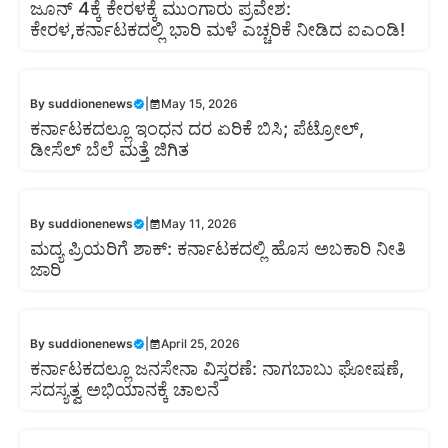
ಜೂನ್ 4ಕ್ಕೆ ಕೇರಳಕ್ಕೆ ಮುಂಗಾರು ಪ್ರವೇಶ:
ಕೇರಳ,ಕರ್ನಾಟಕದಲ್ಲಿ ಭಾರಿ ಮಳೆ ಎಚ್ಚರಿಕೆ ನೀಡಿದ ಐಎಂಡಿ!
By
suddionenews
|
May 15, 2026
ಕರ್ನಾಟಕದಲ್ಲೂ ಇಂಧನ ದರ ಏರಿಕೆ ಬಿಸಿ; ಪೆಟ್ರೋಲ್,
ಡೀಸೆಲ್ ಬೆಲೆ ಮತ್ತೆ ಜಿಗಿತ
By
suddionenews
|
May 11, 2026
ಮದ್ಯ ಪ್ರಿಯರಿಗೆ ಶಾಕ್: ಕರ್ನಾಟಕದಲ್ಲಿ ಹೊಸ ಅಬಕಾರಿ ನೀತಿ
ಜಾರಿ
By
suddionenews
|
April 25, 2026
ಕರ್ನಾಟಕದಲ್ಲೂ ಜನಸೇನಾ ವಿಸ್ತರಣೆ: ನಾಗಬಾಬು ಘೋಷಣೆ,
ಸದಸ್ಯತ್ವ ಅಭಿಯಾನಕ್ಕೆ ಚಾಲನೆ