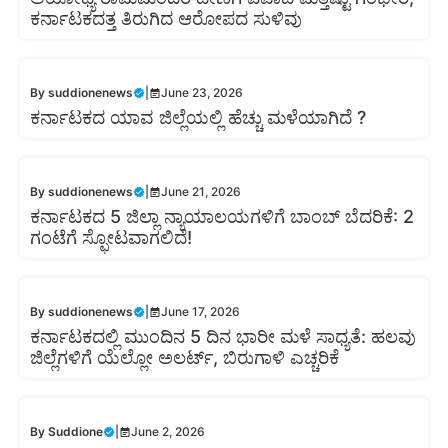
ಕರ್ನಾಟಕದತ್ತ ತಿರುಗಿದ ಆರೋಪದ ಸುಳಿವು
By
suddionenews
|
June 23, 2026
ಕರ್ನಾಟಕದ ಯಾವ ಜಿಲ್ಲೆಯಲ್ಲಿ ಹೆಚ್ಚು ಮಳೆಯಾಗಿದೆ ?
By
suddionenews
|
June 21, 2026
ಕರ್ನಾಟಕದ 5 ಜಿಲ್ಲಾ ನ್ಯಾಯಾಲಯಗಳಿಗೆ ಬಾಂಬ್ ಬೆದರಿಕೆ: 2
ಗಂಟೆಗೆ ಸ್ಫೋಟವಾಗಲಿದೆ!
By
suddionenews
|
June 17, 2026
ಕರ್ನಾಟಕದಲ್ಲಿ ಮುಂದಿನ 5 ದಿನ ಭಾರೀ ಮಳೆ ಸಾಧ್ಯತೆ: ಹಲವು
ಜಿಲ್ಲೆಗಳಿಗೆ ಯೆಲ್ಲೋ ಅಲರ್ಟ್, ಬಿರುಗಾಳಿ ಎಚ್ಚರಿಕೆ
By
Suddione
|
June 2, 2026