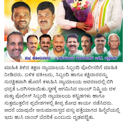
ಮಾಹಿತಿ ತಿಳಿದ ತಕ್ಷಣ ನ್ಯಾಯಾಲಯ ಸಿಬ್ಬಂದಿ ಪೊಲೀಸರಿಗೆ ಮಾಹಿತಿ
ನೀಡಿದರು. ಬಳಿಕ ವಕೀಲರು, ಸಿಬ್ಬಂದಿ ಹಾಗೂ ಕಕ್ಷಿದಾರರನ್ನು
ಸುರಕ್ಷಿತವಾಗಿ ಹೊರಗೆ ಕಳುಹಿಸಿ ನ್ಯಾಯಾಲಯ ಆವರಣದಲ್ಲಿ ಬಿಗಿ
ಭದ್ರತೆ ಒದಗಿಸಲಾಯಿತು.ಸ್ಥಳಕ್ಕೆ ಆಗಮಿಸಿದ ಬಾಂಬ್ ನಿಷ್ಕ್ರಿಯ ದಳ
ಮತ್ತು ಪೊಲೀಸ್ ಸಿಬ್ಬಂದಿ ನ್ಯಾಯಾಲಯ ಕಟ್ಟಡಗಳು ಹಾಗೂ
ಸುತ್ತಮುತ್ತಲಿನ ಪ್ರದೇಶಗಳಲ್ಲಿ ತೀವ್ರ ಶೋಧ ಕಾರ್ಯ ನಡೆಸಿದರು.
ಆದರೆ ಯಾವುದೇ ಅನುಮಾನಾಸ್ಪದ ವಸ್ತು ಪತ್ತೆಯಾಗದ ಹಿನ್ನೆಲೆಯಲ್ಲಿ
ಇದು ಹುಸಿ ಬಾಂಬ್ ಬೆದರಿಕೆ ಎಂಬುದು ದೃಢಪಟ್ಟಿತು.