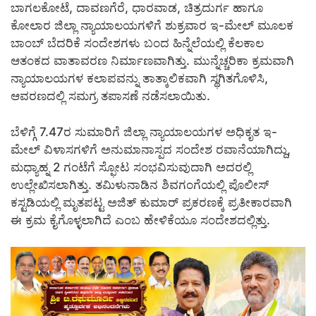
ಬಾಗಲಕೋಟೆ, ದಾವಣಗೆರೆ, ಧಾರವಾಡ, ಚಿತ್ರದುರ್ಗ ಹಾಗೂ
ಕೋಲಾರ ಜಿಲ್ಲಾ ನ್ಯಾಯಾಲಯಗಳಿಗೆ ಶುಕ್ರವಾರ ಇ-ಮೇಲ್ ಮೂಲಕ
ಬಾಂಬ್ ಬೆದರಿಕೆ ಸಂದೇಶಗಳು ಬಂದ ಹಿನ್ನೆಲೆಯಲ್ಲಿ ಕೆಲಕಾಲ
ಆತಂಕದ ವಾತಾವರಣ ನಿರ್ಮಾಣವಾಗಿತ್ತು. ಮುನ್ನೆಚ್ಚರಿಕಾ ಕ್ರಮವಾಗಿ
ನ್ಯಾಯಾಲಯಗಳ ಕಲಾಪವನ್ನು ತಾತ್ಕಾಲಿಕವಾಗಿ ಸ್ಥಗಿತಗೊಳಿಸಿ,
ಆವರಣದಲ್ಲಿ ಸಮಗ್ರ ತಪಾಸಣೆ ನಡೆಸಲಾಯಿತು.
ಬೆಳಿಗ್ಗೆ 7.47ರ ಸುಮಾರಿಗೆ ಜಿಲ್ಲಾ ನ್ಯಾಯಾಲಯಗಳ ಅಧಿಕೃತ ಇ-
ಮೇಲ್ ವಿಳಾಸಗಳಿಗೆ ಅನುಮಾನಾಸ್ಪದ ಸಂದೇಶ ರವಾನೆಯಾಗಿದ್ದು,
ಮಧ್ಯಾಹ್ನ 2 ಗಂಟೆಗೆ ಸ್ಫೋಟ ಸಂಭವಿಸುವುದಾಗಿ ಅದರಲ್ಲಿ
ಉಲ್ಲೇಖಿಸಲಾಗಿತ್ತು. ತಮಿಳುನಾಡಿನ ಶಿವಗಂಗೆಯಲ್ಲಿ ಪೊಲೀಸ್
ಕಸ್ಟಡಿಯಲ್ಲಿ ಮೃತಪಟ್ಟ ಅಜಿತ್ ಕುಮಾರ್ ಪ್ರಕರಣಕ್ಕೆ ಪ್ರತೀಕಾರವಾಗಿ
ಈ ಕ್ರಮ ಕೈಗೊಳ್ಳಲಾಗಿದೆ ಎಂಬ ಹೇಳಿಕೆಯೂ ಸಂದೇಶದಲ್ಲಿತ್ತು.