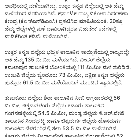
ಅವಧಿಯಲ್ಲಿ ಮಳೆಯಾಗಿದ್ದು, ಉತ್ತರ ಕನ್ನಡ ಜಿಲ್ಲೆಯಲ್ಲಿ ಅತಿ ಹೆಚ್ಚು
ಮಳೆಯಾದ ವರದಿಯಾಗಿದೆ. ಕರ್ನಾಟಕ ರಾಜ್ಯ ವಿಕೋಪ ನಿರ್ವಹಣಾ
ಕೇಂದ್ರ (ಕೆಎಸ್‌ಎನ್‌ಡಿಎಂಸಿ) ಪ್ರಕಟಿಸಿದ ಮಾಹಿತಿಯಂತೆ, 20ಕ್ಕೂ
ಹೆಚ್ಚು ಜಿಲ್ಲೆಗಳಲ್ಲಿ ಮಳೆ ದಾಖಲಾಗಿದ್ದರೂ ಬಹುತೇಕ ಕಡೆಗಳಲ್ಲಿ
ವಾಡಿಕೆಗಿಂತ ಕಡಿಮೆ ಮಳೆಯಾಗಿದೆ.
ಉತ್ತರ ಕನ್ನಡ ಜಿಲ್ಲೆಯ ಭಟ್ಕಳ ತಾಲೂಕಿನ ಕಾಯ್ಕಿಣಿಯಲ್ಲಿ ರಾಜ್ಯದಲ್ಲೇ
ಅತಿ ಹೆಚ್ಚು 135 ಮಿ.ಮೀ ಮಳೆಯಾಗಿದೆ. ಬೀದರ್ ಜಿಲ್ಲೆಯ
ಕಮಲಾಪುರ ತಾಲೂಕಿನ ಬೋಂತಿಯಲ್ಲಿ 111 ಮಿ.ಮೀ ಮಳೆ ಸುರಿದಿದೆ.
ಉಡುಪಿ ಜಿಲ್ಲೆಯ ಬೈಂದೂರು 73 ಮಿ.ಮೀ, ದಕ್ಷಿಣ ಕನ್ನಡ ಜಿಲ್ಲೆಯ
ಪುತ್ತೂರು 61.5 ಮಿ.ಮೀ ಮಳೆಯೊಂದಿಗೆ ಮುಂದಿನ ಸ್ಥಾನದಲ್ಲಿವೆ.
ತುಮಕೂರು ಜಿಲ್ಲೆಯ ಶಿರಾ ತಾಲೂಕಿನ ಸೀಬಿ ಅಗ್ರಹಾರದಲ್ಲಿ 56
ಮಿ.ಮೀ, ಚಿಕ್ಕಮಗಳೂರು ಜಿಲ್ಲೆಯ ಕಡೂರು ತಾಲೂಕಿನ
ಗಂಗನಹಳ್ಳಿಯಲ್ಲಿ 54.5 ಮಿ.ಮೀ, ಮಂಡ್ಯ ಜಿಲ್ಲೆಯ ಕೆ.ಆರ್.ಪೇಟೆ
ತಾಲೂಕಿನ ಸಿಂದಘಟ್ಟ ಹಾಗೂ ಚಿತ್ರದುರ್ಗ ಜಿಲ್ಲೆಯ ಹೊಸದುರ್ಗ
ತಾಲೂಕಿನ ಬೆಳಗೂರಿನಲ್ಲಿ ತಲಾ 53.5 ಮಿ.ಮೀ ಮಳೆಯಾಗಿದೆ.
ಕೊಡಗು ಜಿಲ್ಲೆಯ ವೀರಾಜಪೇಟೆ ತಾಲೂಕಿನ ಬಿರುನಾಣಿಯಲ್ಲಿ 52