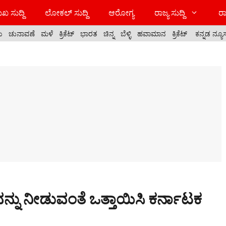
ಖ ಸುದ್ದಿ
ಲೋಕಲ್ ಸುದ್ದಿ
ಆರೋಗ್ಯ
ರಾಜ್ಯ ಸುದ್ದಿ
ರಾ
ಯ
ಚುನಾವಣೆ
ಮಳೆ
ಕ್ರಿಕೆಟ್
ಭಾರತ
ಚಿನ್ನ
ಬೆಳ್ಳಿ
ಹವಾಮಾನ
ಕ್ರಿಕೆಟ್
ಕನ್ನಡ ನ್ಯೂ
ವನ್ನು ನೀಡುವಂತೆ ಒತ್ತಾಯಿಸಿ ಕರ್ನಾಟಕ