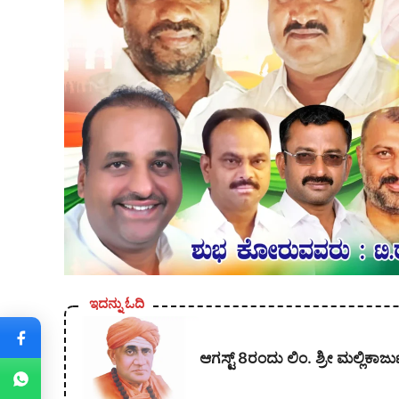
ಇದನ್ನು ಓದಿ
ಆಗಸ್ಟ್ 8ರಂದು ಲಿಂ. ಶ್ರೀ ಮಲ್ಲಿ