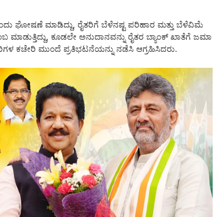
ದು ಘೋಷಣೆ ಮಾಡಿದ್ದು, ರೈತರಿಗೆ ಬೆಳೆನಷ್ಟ ಪರಿಹಾರ ಮತ್ತು ಬೆಳೆವಿಮೆ
ಂಬ ಮಾಡುತ್ತಿದ್ದು, ಕೂಡಲೇ ಅನುದಾನವನ್ನು ರೈತರ ಬ್ಯಾಂಕ್ ಖಾತೆಗೆ ಜಮಾ
ರಿಗಳ ಕಚೇರಿ ಮುಂದೆ ಪ್ರತಿಭಟನೆಯನ್ನು ನಡೆಸಿ ಆಗ್ರಹಿಸಿದರು.