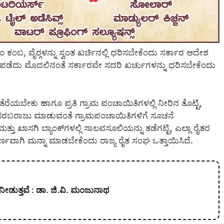
 ಕಂಬ, ವೈರ್‍ಗಳನ್ನು ಸ್ವಂತ ಖರ್ಚಿನಲ್ಲಿ ಧರಿಸಬೇಕೆಂದು ಸರ್ಕಾರ ಆದೇಶ
ಸ್ ಪಡೆದು ಮೊದಲಿನಂತೆ ಸರ್ಕಾರವೇ ಸದರಿ ಖರ್ಚುಗಳನ್ನು ಧರಿಸಬೇಕೆಂದು
ಿ ತೆರೆಯಬೇಕು ಹಾಗೂ ಪ್ರತಿ ಗ್ರಾಮ ಪಂಚಾಯಿತಿಗಳಲ್ಲಿ ನೀರಿನ ತೊಟ್ಟಿ,
್ನು ಸರಬರಾಜು ಮಾಡುವಂತೆ ಗ್ರಾಮಪಂಚಾಯಿತಿಗಳಿಗೆ ಸೂಚನೆ
ತ್ತು ಖಾಸಗಿ ಬ್ಯಾಂಕ್‍ಗಳಲ್ಲಿ ಸಾಲವಸೂಲಿಯನ್ನು ತಡೆಗಟ್ಟಿ, ಎಲ್ಲಾ ರೈತರ
ೂರ್ಣವಾಗಿ ಮನ್ನಾ ಮಾಡಬೇಕೆಂದು ರಾಜ್ಯ ರೈತ ಸಂಘ ಒತ್ತಾಯಿಸಿದೆ.
ನೀಡುತ್ತವೆ : ಡಾ. ಜಿ.ವಿ. ಮಂಜುನಾಥ