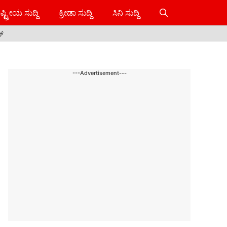
ಷ್ಟ್ರೀಯ ಸುದ್ದಿ
ಕ್ರೀಡಾ ಸುದ್ದಿ
ಸಿನಿ ಸುದ್ದಿ
ಸ್
---Advertisement---