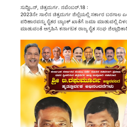
ಸುದ್ದಿಒನ್, ಚಿತ್ರದುರ್ಗ. ನವೆಂಬರ್.18 :
2023ನೇ ಸಾಲಿನ ಚಿತ್ರದುರ್ಗ ಜಿಲ್ಲೆಯಲ್ಲಿ ಸರ್ಕಾರ ಬರಗಾಲ ಎಂ
ಪರಿಹಾರವನ್ನು ರೈತರ ಬ್ಯಾಂಕ್ ಖಾತೆಗೆ ಜಮಾ ಮಾಡುವಲ್ಲಿ ವಿಳ
ಮಾಡುವಂತೆ ಆಗ್ರಹಿಸಿ ಕರ್ನಾಟಕ ರಾಜ್ಯ ರೈತ ಸಂಘ ಜಿಲ್ಲಾಧಿಕಾ