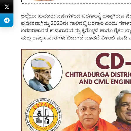
ಜಿಲ್ಲೆಯು ಸುಮಾರು ವರ್ಷಗಳಿಂದ ಬರಗಾಲಕ್ಕೆ ತುತ್ತಾಗಿರುವ 
ಪ್ರದೇಶವಾಗಿದ್ದು 2023ನೇ ಸಾಲಿನಲ್ಲಿ ಬರಗಾಲ ಎಂದು ಸರ
ಬರಪರಿಹಾರದ ಕಾಮಗಾರಿಯನ್ನು ಕೈಗೊಳ್ಳದೆ ಹಾಗೂ ರೈತರ ಬ್ಯಾಂಕ್
ಮತ್ತು ರಾಜ್ಯ ಸರ್ಕಾರಗಳು ಬಿಡುಗಡೆ ಮಾಡದೆ ವಿಳಂಬ ಮಾಡಿ 