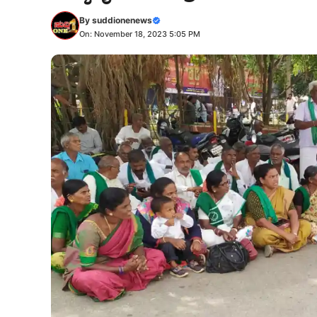
By
suddionenews
On: November 18, 2023 5:05 PM