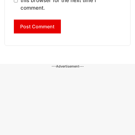
this browser for the next time I
comment.
---Advertisement---