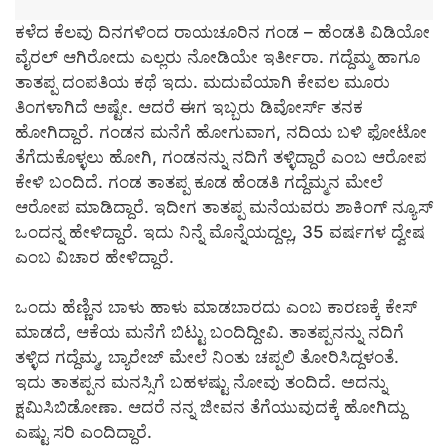
ಕಳೆದ ಕೆಲವು ದಿನಗಳಿಂದ ರಾಯಚೂರಿನ ಗಂಡ – ಹೆಂಡತಿ ವಿಡಿಯೋ
ವೈರಲ್ ಆಗಿರೋದು ಎಲ್ಲರು ನೋಡಿಯೇ ಇರ್ತೀರಾ. ಗದ್ದೆಮ್ಮ ಹಾಗೂ
ತಾತಪ್ಪ ದಂಪತಿಯ ಕಥೆ ಇದು. ಮದುವೆಯಾಗಿ ಕೇವಲ ಮೂರು
ತಿಂಗಳಾಗಿದೆ ಅಷ್ಟೇ. ಆದರೆ ಈಗ ಇಬ್ಬರು ಡಿವೋರ್ಸ್ ತನಕ
ಹೋಗಿದ್ದಾರೆ. ಗಂಡನ ಮನೆಗೆ ಹೋಗುವಾಗ, ನದಿಯ ಬಳಿ ಫೋಟೋ
ತೆಗೆದುಕೊಳ್ಳಲು ಹೋಗಿ, ಗಂಡನನ್ನು ನದಿಗೆ ತಳ್ಳಿದ್ದಾರೆ ಎಂಬ ಆರೋಪ
ಕೇಳಿ ಬಂದಿದೆ. ಗಂಡ ತಾತಪ್ಪ ಕೂಡ ಹೆಂಡತಿ ಗದ್ದೆಮ್ಮನ ಮೇಲೆ
ಆರೋಪ ಮಾಡಿದ್ದಾರೆ. ಇದೀಗ ತಾತಪ್ಪ ಮನೆಯವರು ಶಾಕಿಂಗ್ ನ್ಯೂಸ್
ಒಂದನ್ನ ಹೇಳಿದ್ದಾರೆ. ಇದು ನಿನ್ನೆ ಮೊನ್ನೆಯದ್ದಲ್ಲ, 35 ವರ್ಷಗಳ ದ್ವೇಷ
ಎಂಬ ವಿಚಾರ ಹೇಳಿದ್ದಾರೆ.
ಒಂದು ಹೆಣ್ಣಿನ ಬಾಳು ಹಾಳು ಮಾಡಬಾರದು ಎಂಬ ಕಾರಣಕ್ಕೆ ಕೇಸ್
ಮಾಡದೆ, ಆಕೆಯ ಮನೆಗೆ ಬಿಟ್ಟು ಬಂದಿದ್ದೀವಿ. ತಾತಪ್ಪನನ್ನು ನದಿಗೆ
ತಳ್ಳಿದ ಗದ್ದೆಮ್ಮ, ಬ್ಯಾರೇಜ್ ಮೇಲೆ ನಿಂತು ಚಪ್ಪಲಿ ತೋರಿಸಿದ್ದಳಂತೆ.
ಇದು ತಾತಪ್ಪನ ಮನಸ್ಸಿಗೆ ಬಹಳಷ್ಟು ನೋವು ತಂದಿದೆ. ಅದನ್ನು
ಕ್ಷಮಿಸಿಬಿಡೋಣಾ. ಆದರೆ ನನ್ನ ಜೀವನ ತೆಗೆಯುವುದಕ್ಕೆ ಹೋಗಿದ್ದು
ಎಷ್ಟು ಸರಿ ಎಂದಿದ್ದಾರೆ.