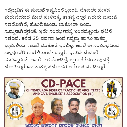
ಗದ್ದೆಮ್ಮನಿಗೆ ಈ ಮದುವೆ ಇಷ್ಟವಿರಲಿಲ್ಲವಂತೆ. ಮೊದಲೇ ಹೇಳದೆ
ಮದುವೆಯಾದ ಮೇಲೆ ಹೇಳಿದಕ್ಕೆ, ತಾತಪ್ಪ ಎಲ್ಲರ ಎದುರು ಮದುವೆ
ನಡೆದೋಗಿದೆ, ಹೊಂದಿಕೊಂಡು ಬಾಳೋಣಾ ಎಂದು
ಸುಮ್ಮನಾಗಿದ್ದನಂತೆ. ಇದೇ ಸಂದರ್ಭದಲ್ಲಿ ಇಂಥದ್ದೊಂದು ಘಟನೆ
ನಡೆದಿದೆ. ಕಳೆದ 35 ವರ್ಷದ ಹಿಂದೆ ಗದ್ದೆಮ್ಮ ಹಾಗೂ ತಾತಪ್ಪ
ಫ್ಯಾಮಿಲಿಯ ನಡುವೆ ಮಾತುಕತೆ ಇರಲಿಲ್ಲ. ಆದರೆ ಈ ಸಂಬಂಧದಿಂದ
ಎಲ್ಲವೂ ಸರಿಯಾಗಲಿ ಎಂದೇ ಎಲ್ಲರೂ ಭಾವಿಸಿ ಮದುವೆ
ಮಾಡಿದ್ದರಂತೆ. ಆದರೆ ಈಗ ನೋಡಿದ್ರೆ ಪ್ರಾಣ ತೆಗೆದಯುವುದಕ್ಕೆ
ಹೋಗಿದ್ದಾರೆಂದು ತಾತಪ್ಪ ಸಹೋದರ ಆರೋಪ ಮಾಡಿದ್ದಾರೆ.