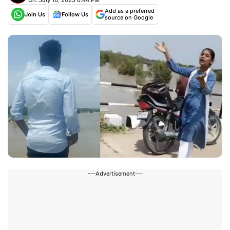
Add as a preferred
Join Us
Follow Us
source on Google
---Advertisement---