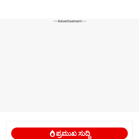
---Advertisement---
ಪ್ರಮುಖ ಸುದ್ದಿ