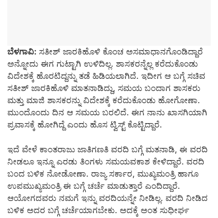
ಬೆಳಗಾವಿ:
ಸತೀಶ್ ಜಾರಕಿಹೊಳಿ ಕೊಂಚ ಅಸಮಾಧಾನಗೊಂಡಿದ್ದಾರೆ
ಅನ್ನೋದು ಈಗ ಗುಟ್ಟಾಗಿ ಉಳಿದಿಲ್ಲ. ಶಾಸಕರನ್ನೆಲ್ಲ ಕರೆದುಕೊಂಡು
ವಿದೇಶಕ್ಕೆ ಹೊರಟಿದ್ದನ್ನು ತಡೆ ಹಿಡಿಯಲಾಗಿದೆ. ಇದೀಗ ಆ ಬಗ್ಗೆ ಸಚಿವ
ಸತೀಶ್ ಜಾರಕಿಹೊಳಿ ಮಾತನಾಡಿದ್ದು, ಸಮಯ ಬಂದಾಗ ಶಾಸಕರು
ಮತ್ತು ಮಾಜಿ ಶಾಸಕರನ್ನು ವಿದೇಶಕ್ಕೆ ಕರೆದುಕೊಂಡು ಹೋಗೋಣಾ.
ಮುಂದೊಂದು ದಿನ ಆ ಸಮಯ ಬರಲಿದೆ. ಈಗ ನಾನು ಖಾಸಗಿಯಾಗಿ
ಪ್ರವಾಸಕ್ಕೆ ಹೋಗಿದ್ದೆ‌ ಎಂದು ಹೊಸ ಟ್ವಿಸ್ಟ್ ಕೊಟ್ಟಿದ್ದಾರೆ.
ಇದೆ ವೇಳೆ ಕಾಂತರಾಜು ಜಾತಿಗಣತಿ ವರದಿ ಬಗ್ಗೆ ಮತನಾಡಿ, ಈ ವರದಿ
ನೀಡಲೂ ಇನ್ನೂ ಎರಡು ತಿಂಗಳು ಸಮಯವಕಾಶ ಕೇಳಿದ್ದಾರೆ. ವರದಿ
ಬಂದ ಬಳಿಕ ನೋಡೋಣಾ. ರಾಜ್ಯ ಸರ್ಕಾರ, ಮುಖ್ಯಮಂತ್ರಿ ಹಾಗೂ
ಉಪಮುಖ್ಯಮಂತ್ರಿ ಈ ಬಗ್ಗೆ ಚರ್ಚೆ ಮಾಡುತ್ತಾರೆ ಎಂದಿದ್ದಾರೆ.
ಆಯೋಗದವರು ನಮಗೆ ಇನ್ನು ವರದಿಯನ್ನೇ ನೀಡಿಲ್ಲ. ವರದಿ ನೀಡಿದ
ಬಳಿಕ ಅದರ ಬಗ್ಗೆ ಚರ್ಚೆಯಾಗಬೇಕು‌. ಅದಕ್ಕೆ ಅಂತ ಸುಧೀರ್ಘ