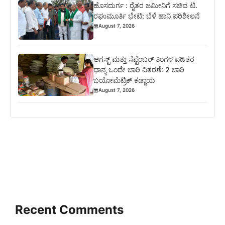
ಹೊಸದುರ್ಗ : ರೈತರ ಜಮೀನಿಗೆ ಸಚಿವ ಟಿ.
ರಘುಮೂರ್ತಿ ಭೇಟಿ: ಬೆಳೆ ಹಾನಿ ಪರಿಶೀಲನೆ
August 7, 2026
ಆಗಸ್ಟ್ ಮತ್ತು ಸೆಪ್ಟೆಂಬರ್ ತಿಂಗಳ ಪಡಿತರ
ಧಾನ್ಯ ಒಂದೇ ಬಾರಿ ವಿತರಣೆ: 2 ಬಾರಿ
ಬಯೋಮೆಟ್ರಿಕ್ ಕಡ್ಡಾಯ
August 7, 2026
Recent Comments