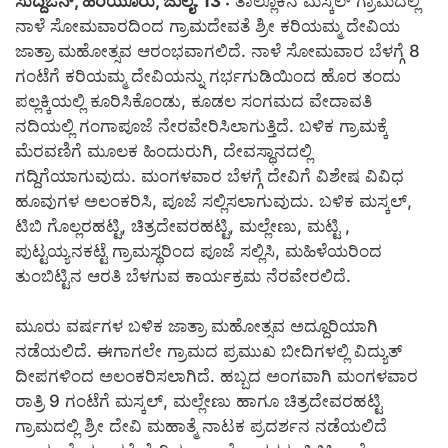
ಸುದ್ದಿಒನ್, ಹಿರಿಯೂರು, ಜುಲೈ. 13 :
ತಾಲ್ಲೂಕಿನ ಮಸ್ಕಲ್ ಗ್ರಾಮದಲ್ಲಿ
ನಾಳೆ ಸೋಮವಾರದಿಂದ ಗ್ರಾಮದೇವತೆ ಶ್ರೀ ಕರಿಯಮ್ಮ ದೇವಿಯ
ಜಾತ್ರಾ ಮಹೋತ್ಸವ ಆರಂಭವಾಗಲಿದೆ. ನಾಳೆ ಸೋಮವಾರ ಬೆಳಗ್ಗೆ 8
ಗಂಟೆಗೆ ಕರಿಯಮ್ಮ ದೇವಿಯನ್ನು ಗರ್ಭಗುಡಿಯಿಂದ ಹೊರ ತಂದು
ಪಲ್ಲಕ್ಕಿಯಲ್ಲಿ ಕೂರಿಸಿಕೊಂಡು, ಕೂಡಲ ಸಂಗಮದ ವೇದಾವತಿ
ನದಿಯಲ್ಲಿ ಗಂಗಾಪೂಜೆ ನೇರವೇರಿಸಿಲಾಗುತ್ತಿದೆ. ಬಳಿಕ ಗ್ರಾಮಕ್ಕೆ
ಮೆರವಣಿಗೆ ಮೂಲಕ ಹಿಂದುರುಗಿ, ದೇವಸ್ಥಾನದಲ್ಲಿ
ಗದ್ದಿಗೆಯಾಗುವುದು. ಮಂಗಳವಾರ ಬೆಳಗ್ಗೆ ದೇವಿಗೆ ವಿಶೇಷ ವಿವಿಧ
ಹೂವುಗಳ ಅಲಂಕರಿಸಿ, ಪೂಜೆ ಸಲ್ಲಿಸಲಾಗುವುದು. ಬಳಿಕ ಮಸ್ಕಲ್,
ಟಿಬಿ ಗೊಲ್ಲರಹಟ್ಟಿ, ಚಿತ್ರದೇವರಹಟ್ಟಿ, ಮಲ್ಲೇಣು, ಮಟ್ಟಿ ,
ಪುಟ್ಟಯ್ಯನಕಟ್ಟೆ ಗ್ರಾಮಸ್ಥರಿಂದ ಪೂಜೆ ಸಲ್ಲಿಸಿ, ಮಹಿಳೆಯರಿಂದ
ತುಂಬಿಟ್ಟಿನ ಆರತಿ ಬೆಳಗುವ ಕಾರ್ಯಕ್ರಮ ನೆರವೇರಲಿದೆ.
ಮೂರು ವರ್ಷಗಳ ಬಳಿಕ ಜಾತ್ರಾ ಮಹೋತ್ಸವ ಅದ್ದೂರಿಯಾಗಿ
ನಡೆಯಲಿದೆ. ಈಗಾಗಲೇ ಗ್ರಾಮದ ಪ್ರಮುಖ ಬೀದಿಗಳಲ್ಲಿ ವಿದ್ಯುತ್
ದೀಪಗಳಿಂದ ಅಲಂಕರಿಸಲಾಗಿದೆ. ಹಬ್ಬದ ಅಂಗವಾಗಿ ಮಂಗಳವಾರ
ರಾತ್ರಿ 9 ಗಂಟೆಗೆ ಮಸ್ಕಲ್, ಮಲ್ಲೇಣು ಹಾಗೂ ಚಿತ್ರದೇವರಹಟ್ಟಿ
ಗ್ರಾಮದಲ್ಲಿ ಶ್ರೀ ದೇವಿ ಮಹಾತ್ಮೆ ನಾಟಕ ಪ್ರದರ್ಶನ ನಡೆಯಲಿದೆ