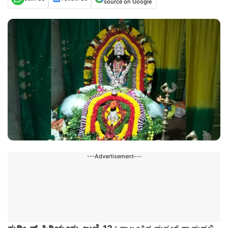
source on Google
---Advertisement---