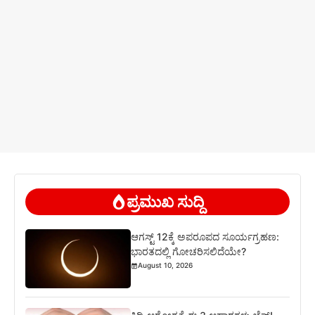
ಪ್ರಮುಖ ಸುದ್ದಿ
ಆಗಸ್ಟ್ 12ಕ್ಕೆ ಅಪರೂಪದ ಸೂರ್ಯಗ್ರಹಣ:
ಭಾರತದಲ್ಲಿ ಗೋಚರಿಸಲಿದೆಯೇ?
August 10, 2026