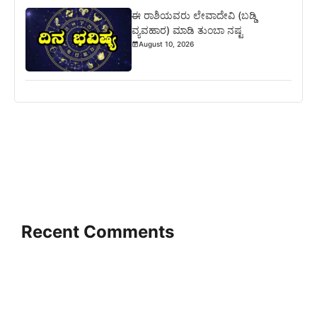
ಈ ರಾಶಿಯವರು ಲೇವಾದೇವಿ (ಬಡ್ಡಿ
ವ್ಯವಹಾರ) ಮಾಡಿ ತುಂಬಾ ನಷ್ಟ
August 10, 2026
Recent Comments