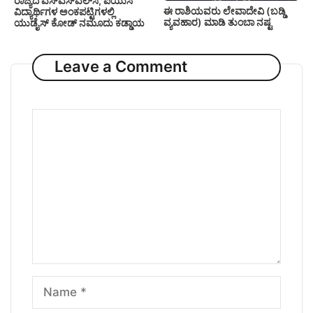
ರಾಜ್ಯದ ಎಸ್‌ಎಸ್‌ಎಲ್‌ಸಿ, ಪಿಯುಸಿ
ಈ ರಾಶಿಯವರು ಲೇವಾದೇವಿ (ಬಡ್ಡಿ
ವಿದ್ಯಾರ್ಥಿಗಳ ಅಂಕಪಟ್ಟಿಗಳಲ್ಲಿ
ವ್ಯವಹಾರ) ಮಾಡಿ ತುಂಬಾ ನಷ್ಟ
ಯುಡೈಸ್‌ ಕೋಡ್‌ ನಮೂದು ಕಡ್ಡಾಯ
Leave a Comment
Comment
Name