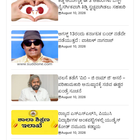
ಕಿಡ್ನಿ ಆರೋಗ್ಯಕ್ಕೆ ಈ 3 ಆಹಾರಗಳು ಬೆಸ್ಟ್‌!
ನೈಸರ್ಗಿಕವಾಗಿ ಕಿಡ್ನಿ ಸ್ವಚ್ಛವಾಗಿಡಲು ಸಹಕಾರಿ
August 10, 2026
ಆಗಸ್ಟ್ 13ರಂದು ಕರ್ನಾಟಕ ಬಂದ್ ನಡೆದೇ
ನಡೆಯುತ್ತದೆ : ವಾಟಾಳ್ ನಾಗರಾಜ್
August 10, 2026
ವಲಸೆ ತಡೆಗೆ ‘ವಿಬಿ – ಜಿ ರಾಮ್ ಜಿ’ ಆಸರೆ –
ಪರಿಣಾಮಕಾರಿ ಅನುಷ್ಠಾನಕ್ಕೆ ಸಚಿವ ಈಶ್ವರ
ಖಂಡ್ರೆ ಸೂಚನೆ
August 10, 2026
ರಾಜ್ಯದ ಎಸ್‌ಎಸ್‌ಎಲ್‌ಸಿ, ಪಿಯುಸಿ
ವಿದ್ಯಾರ್ಥಿಗಳ ಅಂಕಪಟ್ಟಿಗಳಲ್ಲಿ ಯುಡೈಸ್‌
ಕೋಡ್‌ ನಮೂದು ಕಡ್ಡಾಯ
August 10, 2026