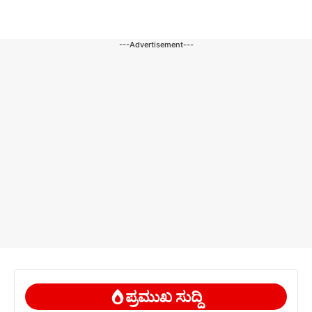
---Advertisement---
ಪ್ರಮುಖ ಸುದ್ದಿ