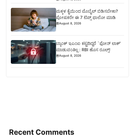
ಮಕ್ಕಳ ಕೈಯಿಂದ ಮೊಬೈಲ್ ಬಿಡಿಸಬೇಕಾ?
ಪೋಷಕರೇ ಈ 7 ಟಿಪ್ಸ್ ಫಾಲೋ ಮಾಡಿ
August 8, 2026
ಬ್ಯಾಂಕ್ ಇಎಂಐ ಕಟ್ಟದಿದ್ದರೆ `ಫೋನ್ ಲಾಕ್’
ಮಾಡುವಂತಿಲ್ಲ : RBI ಹೊಸ ರೂಲ್ಸ್!
August 8, 2026
Recent Comments