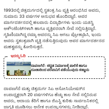
1993ರಲ್ಲಿ ಚಿತ್ರದುರ್ಗದಲ್ಲಿ ಸ್ವತಂತ್ರ ಸಿಎ ವೃತ್ತಿ ಆರಂಭಿಸಿದ ಅವರು,
ಸುಮಾರು 33 ವರ್ಷಗಳ ಅನುಭವ ಹೊಂದಿದ್ದಾರೆ. ಅವರ
ಮಾರ್ಗದರ್ಶನದಲ್ಲಿ ಹಲವಾರು ವಿದ್ಯಾರ್ಥಿಗಳು ಇಂದು ಯಶಸ್ವಿ
ಅಕೌಂಟೆಂಟ್‌ಗಳಾಗಿ ಹಾಗೂ ವೃತ್ತಿಪರರಾಗಿ ಸೇವೆ ಸಲ್ಲಿಸುತ್ತಿದ್ದಾರೆ.
ಗೃಹಿಣಿಯಾಗಿದ್ದ ರಮ್ಯಾ ಅವರನ್ನು ಸಿಎ ಆಗಲು ಪ್ರೋತ್ಸಾಹಿಸಿ, ಇಂದು
ಅವರು ಸ್ವತಂತ್ರವಾಗಿ ವೃತ್ತಿ ನಡೆಸುತ್ತಿರುವುದು ಅವರ ಮಾರ್ಗದರ್ಶನದ
ಮಹತ್ವವನ್ನು ತೋರಿಸುತ್ತದೆ.
ಇದನ್ನು ಓದಿ
ದಾವಣಗೆರೆ : ಕಟ್ಟಡ ನಿರ್ಮಾಣಕ್ಕೆ ಪಾಲಿಕೆ ಹಾಗೂ
ದೂಡಾದಿಂದ ಪರವಾನಿಗೆ ಪಡೆಯುವುದು ಕಡ್ಡಾಯ
ದಾವಣಗೆರೆ ಮತ್ತು ಚಿತ್ರದುರ್ಗ ಸಿಎ ಅಸೋಸಿಯೇಷನ್‌ನ
ಉಪಾಧ್ಯಕ್ಷರಾಗಿ 20 ವರ್ಷಗಳಿಗೂ ಹೆಚ್ಚು ಕಾಲ ಸೇವೆ ಸಲ್ಲಿಸಿರುವ
ಅವರು, ಆದಾಯ ತೆರಿಗೆ ಹಾಗೂ ಜಿಎಸ್ಟಿ ಕುರಿತು ಸಾರ್ವಜನಿಕರಲ್ಲಿ
ಜಾಗೃತಿ ಮೂಡಿಸಲು ಅನೇಕ ಉಪನ್ಯಾಸಗಳನ್ನು ನೀಡಿದ್ದಾರೆ.