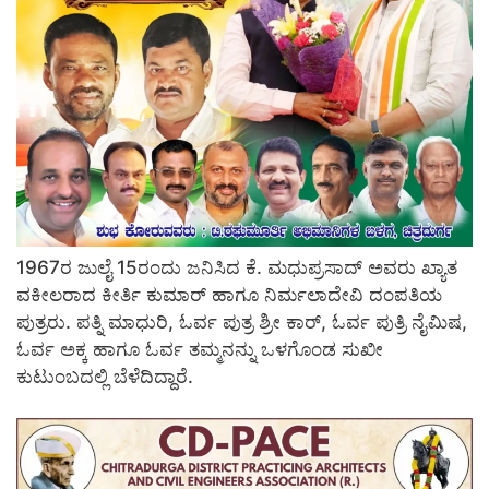
1967ರ ಜುಲೈ 15ರಂದು ಜನಿಸಿದ ಕೆ. ಮಧುಪ್ರಸಾದ್ ಅವರು ಖ್ಯಾತ
ವಕೀಲರಾದ ಕೀರ್ತಿ ಕುಮಾರ್ ಹಾಗೂ ನಿರ್ಮಲಾದೇವಿ ದಂಪತಿಯ
ಪುತ್ರರು. ಪತ್ನಿ ಮಾಧುರಿ, ಓರ್ವ ಪುತ್ರ ಶ್ರೀ ಕಾರ್, ಓರ್ವ ಪುತ್ರಿ ನೈಮಿಷ,
ಓರ್ವ ಅಕ್ಕ ಹಾಗೂ ಓರ್ವ ತಮ್ಮನನ್ನು ಒಳಗೊಂಡ ಸುಖೀ
ಕುಟುಂಬದಲ್ಲಿ ಬೆಳೆದಿದ್ದಾರೆ.