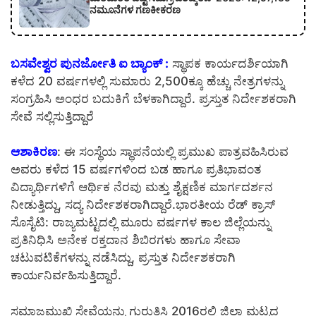
ನಮೂನೆಗಳ ಗಣಕೀಕರಣ
ಬಸವೇಶ್ವರ ಪುನರ್ಜೋತಿ ಐ ಬ್ಯಾಂಕ್ :
ಸ್ಥಾಪಕ ಕಾರ್ಯದರ್ಶಿಯಾಗಿ
ಕಳೆದ 20 ವರ್ಷಗಳಲ್ಲಿ ಸುಮಾರು 2,500ಕ್ಕೂ ಹೆಚ್ಚು ನೇತ್ರಗಳನ್ನು
ಸಂಗ್ರಹಿಸಿ ಅಂಧರ ಬದುಕಿಗೆ ಬೆಳಕಾಗಿದ್ದಾರೆ. ಪ್ರಸ್ತುತ ನಿರ್ದೇಶಕರಾಗಿ
ಸೇವೆ ಸಲ್ಲಿಸುತ್ತಿದ್ದಾರೆ
ಆಶಾಕಿರಣ
: ಈ ಸಂಸ್ಥೆಯ ಸ್ಥಾಪನೆಯಲ್ಲಿ ಪ್ರಮುಖ ಪಾತ್ರವಹಿಸಿರುವ
ಅವರು ಕಳೆದ 15 ವರ್ಷಗಳಿಂದ ಬಡ ಹಾಗೂ ಪ್ರತಿಭಾವಂತ
ವಿದ್ಯಾರ್ಥಿಗಳಿಗೆ ಆರ್ಥಿಕ ನೆರವು ಮತ್ತು ಶೈಕ್ಷಣಿಕ ಮಾರ್ಗದರ್ಶನ
ನೀಡುತ್ತಿದ್ದು, ಸದ್ಯ ನಿರ್ದೇಶಕರಾಗಿದ್ದಾರೆ.ಭಾರತೀಯ ರೆಡ್ ಕ್ರಾಸ್
ಸೊಸೈಟಿ: ರಾಜ್ಯಮಟ್ಟದಲ್ಲಿ ಮೂರು ವರ್ಷಗಳ ಕಾಲ ಜಿಲ್ಲೆಯನ್ನು
ಪ್ರತಿನಿಧಿಸಿ ಅನೇಕ ರಕ್ತದಾನ ಶಿಬಿರಗಳು ಹಾಗೂ ಸೇವಾ
ಚಟುವಟಿಕೆಗಳನ್ನು ನಡೆಸಿದ್ದು, ಪ್ರಸ್ತುತ ನಿರ್ದೇಶಕರಾಗಿ
ಕಾರ್ಯನಿರ್ವಹಿಸುತ್ತಿದ್ದಾರೆ.
ಸಮಾಜಮುಖಿ ಸೇವೆಯನ್ನು ಗುರುತಿಸಿ 2016ರಲ್ಲಿ ಜಿಲ್ಲಾ ಮಟ್ಟದ