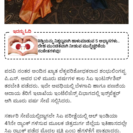
ಇದನ್ನು ಓದಿ
ಕಿಡ್ನಿಯನ್ನು ನಿಶ್ಯಬ್ದವಾಗಿ ಹಾಳುಮಾಡುವ 5 ಅಭ್ಯಾಸಗಳು..
ದೇಹ ಮುಂಚಿತವಾಗಿ ನೀಡುವ ಮುನ್ನೆಚ್ಚರಿಕೆಯ
ಸಂಕೇತಗಳಿವು!
ಪದವಿ ನಂತರ ಅಂದಿನ ಖ್ಯಾತ ಲೆಕ್ಕಪರಿಶೋಧಕರಾದ ಶಂಭುಲಿಂಗಪ್ಪ
ಪಿ.ಎಸ್. ಅವರ ಬಳಿ ಮೂರು ವರ್ಷಗಳ ಕಾಲ ಸಿಎ ಇಂಟರ್ನ್‌ಶಿಪ್
ತರಬೇತಿ ಪಡೆದರು. ಇದೇ ಅವಧಿಯಲ್ಲಿ ಬೆಳಗಾವಿ ಹಾಗೂ ಪಣಜಿಯ
ಆದಾಯ ತೆರಿಗೆ ಇಲಾಖೆಯ ಇಂಟೆಲಿಜೆನ್ಸ್ ವಿಭಾಗದಲ್ಲಿ ಇನ್ಸ್‌ಪೆಕ್ಟರ್
ಆಗಿ ಮೂರು ವರ್ಷ ಸೇವೆ ಸಲ್ಲಿಸಿದರು.
ಸರ್ಕಾರಿ ಸೇವೆಯಲ್ಲಿದ್ದಾಗಲೇ ಸಿಎ ಪರೀಕ್ಷೆಯಲ್ಲಿ ಆಲ್ ಇಂಡಿಯಾ
41ನೇ ರ‌್ಯಾಂಕ್ ಗಳಿಸುವ ಮೂಲಕ ಚಿತ್ರದುರ್ಗ ಜಿಲ್ಲೆಯ ಇತಿಹಾಸದಲ್ಲೇ
ಸಿಎ ರ‌್ಯಾಂಕ್ ಪಡೆದ ಮೊದಲ ವ್ಯಕ್ತಿ ಎಂಬ ಹೆಗ್ಗಳಿಕೆಗೆ ಪಾತ್ರರಾದರು.