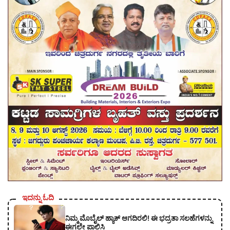
ಇದನ್ನು ಓದಿ
ನಿಮ್ಮ ಮೊಬೈಲ್ ಹ್ಯಾಕ್ ಆಗದಿರಲಿ! ಈ ಭದ್ರತಾ ಸಲಹೆಗಳನ್ನು
ಈಗಲೇ ಪಾಲಿಸಿ