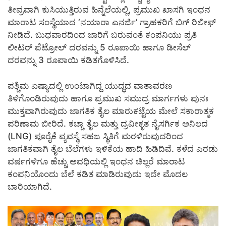
ತೀವ್ರವಾಗಿ ಕುಸಿಯುತ್ತಿರುವ ಹಿನ್ನೆಲೆಯಲ್ಲಿ, ಪ್ರಮುಖ ಖಾಸಗಿ ಇಂಧನ
ಮಾರಾಟ ಸಂಸ್ಥೆಯಾದ ‘ನಯಾರಾ ಎನರ್ಜಿ’ ಗ್ರಾಹಕರಿಗೆ ಬಿಗ್ ರಿಲೀಫ್
ನೀಡಿದೆ. ಬುಧವಾರದಿಂದ ಜಾರಿಗೆ ಬರುವಂತೆ ಕಂಪನಿಯು ಪ್ರತಿ
ಲೀಟರ್ ಪೆಟ್ರೋಲ್ ದರವನ್ನು 5 ರೂಪಾಯಿ ಹಾಗೂ ಡೀಸೆಲ್
ದರವನ್ನು 3 ರೂಪಾಯಿ ಕಡಿತಗೊಳಿಸಿದೆ.
ಪಶ್ಚಿಮ ಏಷ್ಯಾದಲ್ಲಿ ಉಂಟಾಗಿದ್ದ ಯುದ್ಧದ ವಾತಾವರಣ
ತಿಳಿಗೊಂಡಿರುವುದು ಹಾಗೂ ಪ್ರಮುಖ ಸಮುದ್ರ ಮಾರ್ಗಗಳು ಪುನಃ
ಮುಕ್ತವಾಗಿರುವುದು ಜಾಗತಿಕ ತೈಲ ಮಾರುಕಟ್ಟೆಯ ಮೇಲೆ ಸಕಾರಾತ್ಮಕ
ಪರಿಣಾಮ ಬೀರಿದೆ. ಕಚ್ಚಾ ತೈಲ ಮತ್ತು ದ್ರವೀಕೃತ ನೈಸರ್ಗಿಕ ಅನಿಲದ
(LNG) ಪೂರೈಕೆ ವ್ಯವಸ್ಥೆ ಸಹಜ ಸ್ಥಿತಿಗೆ ಮರಳಿರುವುದರಿಂದ
ಜಾಗತಿಕವಾಗಿ ತೈಲ ಬೆಲೆಗಳು ಇಳಿಕೆಯ ಹಾದಿ ಹಿಡಿದಿವೆ. ಕಳೆದ ಎರಡು
ವರ್ಷಗಳಿಗೂ ಹೆಚ್ಚು ಅವಧಿಯಲ್ಲಿ ಇಂಧನ ಚಿಲ್ಲರೆ ಮಾರಾಟ
ಕಂಪನಿಯೊಂದು ಬೆಲೆ ಕಡಿತ ಮಾಡಿರುವುದು ಇದೇ ಮೊದಲ
ಬಾರಿಯಾಗಿದೆ.