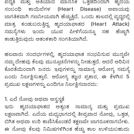
ಪದ್ಧತಿ ಮತ್ತು ಅತಿಯಾದ ಮಾನಸಿಕ ಒತ್ತಡದಿಂದಾಗಿ ಹೃದಯ
ಸಂಬಂಧಿ ಕಾಯಿಲೆಗಳ (Heart Disease) ಅಪಾಯವು
ಜಾಗತಿಕವಾಗಿ ಗಣನೀಯವಾಗಿ ಹೆಚ್ಚುತ್ತಿದೆ. ಒಂದು ಕಾಲದಲ್ಲಿ ವೃದ್ಧರಲ್ಲಿ
ಮಾತ್ರ ಕಂಡುಬರುತ್ತಿದ್ದ ಹೃದಯಾಘಾತದ (Heart Attack)
ಸಮಸ್ಯೆಗಳು ಇಂದು ಯುವ ಪೀಳಿಗೆಯನ್ನೂ ಸಹ ಹೆಚ್ಚಾಗಿ
ಕಾಡುತ್ತಿರುವುದು ಆತಂಕಕಾರಿ ಸಂಗತಿಯಾಗಿದೆ.
ಹಲವಾರು ಸಂದರ್ಭಗಳಲ್ಲಿ, ಹೃದಯಾಘಾತ ಸಂಭವಿಸುವ ಮುನ್ನವೇ
ನಮ್ಮ ದೇಹವು ಕೆಲವು ಮುನ್ಸೂಚನೆಗಳನ್ನು ನೀಡುತ್ತದೆ. ಆದರೆ ಅರಿವಿನ
ಕೊರತೆಯಿಂದಾಗಿ ಜನರು ಇವುಗಳನ್ನು ಸಾಮಾನ್ಯ ಆರೋಗ್ಯ ಸಮಸ್ಯೆ
ಎಂದು ನಿರ್ಲಕ್ಷಿಸುತ್ತಾರೆ. ಆರೋಗ್ಯ ತಜ್ಞರ ಪ್ರಕಾರ, ಈ ಕೆಳಗಿನ 5
ಪ್ರಮುಖ ಲಕ್ಷಣಗಳನ್ನು ಎಂದಿಗೂ ನಿರ್ಲಕ್ಷಿಸಬಾರದು:
1. ಎದೆ ನೋವು ಅಥವಾ ಅಸ್ವಸ್ಥತೆ
ಇದು ಹೃದಯಾಘಾತದ ಅತ್ಯಂತ ಸಾಮಾನ್ಯ ಮತ್ತು ಪ್ರಮುಖ
ಲಕ್ಷಣವಾಗಿದೆ. ಎದೆಯ ಮಧ್ಯಭಾಗದಲ್ಲಿ ತೀವ್ರವಾದ ನೋವು, ಒತ್ತಡ,
ಬಿಗಿತ ಅಥವಾ ಉರಿ ಕಾಣಿಸಿಕೊಂಡರೆ ತಕ್ಷಣವೇ ಜಾಗರೂಕರಾಗಬೇಕು.
ಈ ನೋವು ಕೆಲವು ನಿಮಿಷಗಳಿಗಿಂತ ಹೆಚ್ಚು ಕಾಲ ಉಳಿಯಬಹುದು