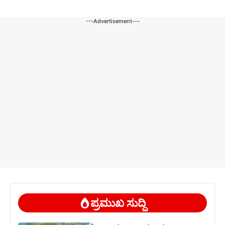
---Advertisement---
ಪ್ರಮುಖ ಸುದ್ದಿ