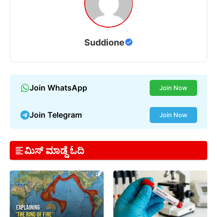
Suddione
Join WhatsApp
Join Now
Join Telegram
Join Now
ಮಿಸ್ ಮಾಡ್ದೆ ಓದಿ