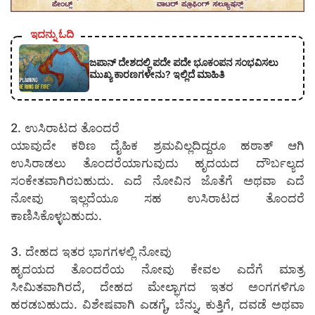
ಇದನ್ನು ಓದಿ
ಜಪಾನ್ ದೇಶದಲ್ಲಿ ಪದೇ ಪದೇ ಭೂಕಂಪನ ಸಂಭವಿಸಲು
ಮುಖ್ಯ ಕಾರಣಗಳೇನು? ಇಲ್ಲಿದೆ ಮಾಹಿತಿ
2. ಉಸಿರಾಟದ ತೊಂದರೆ
ಯಾವುದೇ ಕಠಿಣ ದೈಹಿಕ ಶ್ರಮವಿಲ್ಲದಿದ್ದರೂ ಹಠಾತ್ ಆಗಿ
ಉಸಿರಾಡಲು ತೊಂದರೆಯಾಗುವುದು ಹೃದಯದ ದೌರ್ಬಲ್ಯದ
ಸಂಕೇತವಾಗಿರಬಹುದು. ಎದೆ ನೋವಿನ ಜೊತೆಗೆ ಅಥವಾ ಎದೆ
ನೋವು ಇಲ್ಲದೆಯೂ ಸಹ ಉಸಿರಾಟದ ತೊಂದರೆ
ಕಾಣಿಸಿಕೊಳ್ಳಬಹುದು.
3. ದೇಹದ ಇತರ ಭಾಗಗಳಲ್ಲಿ ನೋವು
ಹೃದಯದ ತೊಂದರೆಯ ನೋವು ಕೇವಲ ಎದೆಗೆ ಮಾತ್ರ
ಸೀಮಿತವಾಗಿರದೆ, ದೇಹದ ಮೇಲ್ಭಾಗದ ಇತರ ಅಂಗಗಳಿಗೂ
ಹರಡಬಹುದು. ವಿಶೇಷವಾಗಿ ಎಡಗೈ, ಬೆನ್ನು, ಕುತ್ತಿಗೆ, ದವಡೆ ಅಥವಾ