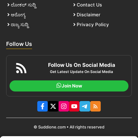
ಲೋಕಲ್ ಸುದ್ದಿ
Contact Us
ಆರೋಗ್ಯ
Disclaimer
ರಾಜ್ಯ ಸುದ್ದಿ
Privacy Policy
Follow Us
Follow Us On Social Media
Get Latest Update On Social Media
Join Now
© Suddione.com • All rights reserved