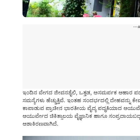
---
ಇಂದಿನ ವೇಗದ ಜೀವನಶೈಲಿ, ಒತ್ತಡ, ಅಸಮರ್ಪಕ ಆಹಾರ ಪದ್
ಸಮಸ್ಯೆಗಳು ಹೆಚ್ಚುತ್ತಿವೆ. ಇಂತಹ ಸಂದರ್ಭದಲ್ಲಿ ದೇಹವನ್
ಕಾಪಾಡುವ ಪ್ರಾಚೀನ ಭಾರತೀಯ ವೈದ್ಯ ಪದ್ಧತಿಯಾದ ಆಯುರ್ವೇದ ಮತ್
ಆಯುರ್ವೇದ ಚಿಕಿತ್ಸಾಲಯ ವೈಜ್ಞಾನಿಕ ಹಾಗೂ ಸಂಪ್ರದಾಯಬದ
ಆಶಾಕಿರಣವಾಗಿದೆ.