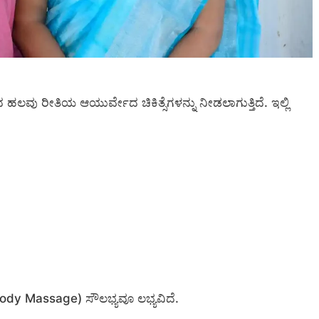
 ಹಲವು ರೀತಿಯ ಆಯುರ್ವೇದ ಚಿಕಿತ್ಸೆಗಳನ್ನು ನೀಡಲಾಗುತ್ತಿದೆ. ಇಲ್ಲಿ
ody Massage) ಸೌಲಭ್ಯವೂ ಲಭ್ಯವಿದೆ.