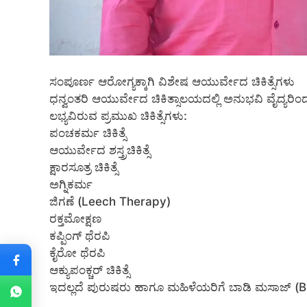
ಸಂಪೂರ್ಣ ಆರೋಗ್ಯಕ್ಕಾಗಿ ವಿಶೇಷ ಆಯುರ್ವೇದ ಚಿಕಿತ್ಸೆಗಳು
ಧನ್ವಂತರಿ ಆಯುರ್ವೇದ ಚಿಕಿತ್ಸಾಲಯದಲ್ಲಿ ಅನುಭವಿ ವೈದ್ಯರಿಂದ
ಲಭ್ಯವಿರುವ ಪ್ರಮುಖ ಚಿಕಿತ್ಸೆಗಳು:
ಪಂಚಕರ್ಮ ಚಿಕಿತ್ಸೆ
ಆಯುರ್ವೇದ ಶಸ್ತ್ರಚಿಕಿತ್ಸೆ
ಕ್ಷಾರಸೂತ್ರ ಚಿಕಿತ್ಸೆ
ಅಗ್ನಿಕರ್ಮ
ಜಿಗಣೆ (Leech Therapy)
ರಕ್ತಮೋಕ್ಷಣ
ಕಪ್ಪಿಂಗ್ ಥೆರಪಿ
ಕೈರೋ ಥೆರಪಿ
ಆಕ್ಯುಪಂಕ್ಚರ್ ಚಿಕಿತ್ಸೆ
ಇದಲ್ಲದೆ ಪುರುಷರು ಹಾಗೂ ಮಹಿಳೆಯರಿಗೆ ಬಾಡಿ ಮಸಾಜ್ (B