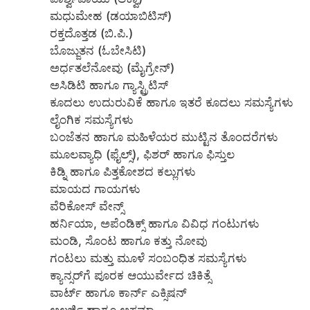
ಮಧುಮೇಹ (ಡಯಾಬಿಟಿಸ್)
ರಕ್ತದೊತ್ತಡ (ಬಿ.ಪಿ.)
ಬೊಜ್ಜುತನ (ಓಬೇಸಿಟಿ)
ಅರ್ಧತಲೆನೋವು (ಮೈಗ್ರೇನ್)
ಅಸಿಡಿಟಿ ಹಾಗೂ ಗ್ಯಾಸ್ಟ್ರಿಟಿಸ್
ಕೂದಲು ಉದುರುವಿಕೆ ಹಾಗೂ ಇತರೆ ಕೂದಲು ಸಮಸ್ಯೆಗಳು
ಲೈಂಗಿಕ ಸಮಸ್ಯೆಗಳು
ಬಂಜೆತನ ಹಾಗೂ ಮಹಿಳೆಯರ ಮುಟ್ಟಿನ ತೊಂದರೆಗಳು
ಮೂಲವ್ಯಾಧಿ (ಫೈಲ್ಸ್), ಫಿಶರ್ ಹಾಗೂ ಫಿಸ್ತುಲ
ಕಿಡ್ನಿ ಹಾಗೂ ಪಿತ್ತಕೋಶದ ಕಲ್ಲುಗಳು
ಮಾಯದ ಗಾಯಗಳು
ವೆರಿಕೋಸ್ ವೇನ್ಸ್
ಹರ್ನಿಯಾ, ಅಪೆಂಡಿಕ್ಸ್ ಹಾಗೂ ವಿವಿಧ ಗಂಟುಗಳು
ಮಂಡಿ, ಸೊಂಟ ಹಾಗೂ ಕತ್ತು ನೋವು
ಗಂಟಲು ಮತ್ತು ಮೂಳೆ ಸಂಬಂಧಿತ ಸಮಸ್ಯೆಗಳು
ಕ್ಯಾನ್ಸರ್‌ಗೆ ಪೂರಕ ಆಯುರ್ವೇದ ಚಿಕಿತ್ಸೆ
ವಾರ್ಟ್ ಹಾಗೂ ಕಾರ್ನ್ ಎಕ್ಸಿಷನ್