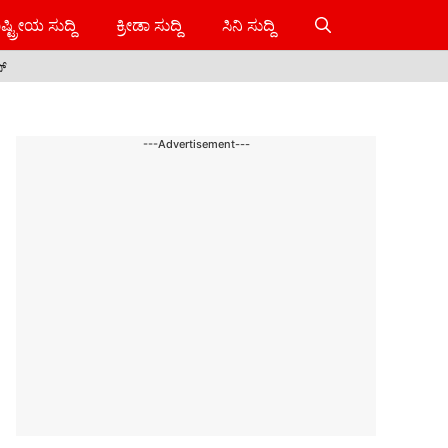
ಷ್ಟ್ರೀಯ ಸುದ್ದಿ
ಕ್ರೀಡಾ ಸುದ್ದಿ
ಸಿನಿ ಸುದ್ದಿ
ಸ್
---Advertisement---