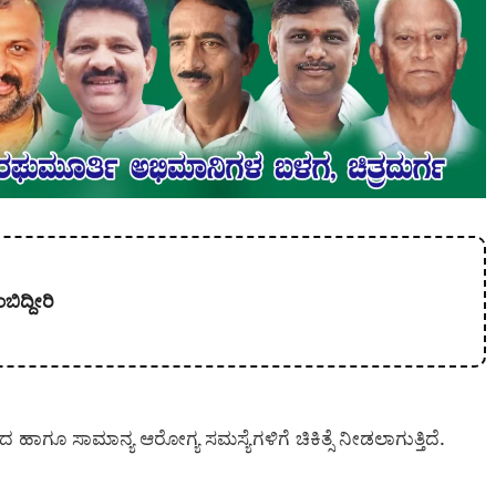
ಿದ್ದೀರಿ
ಾಗೂ ಸಾಮಾನ್ಯ ಆರೋಗ್ಯ ಸಮಸ್ಯೆಗಳಿಗೆ ಚಿಕಿತ್ಸೆ ನೀಡಲಾಗುತ್ತಿದೆ.