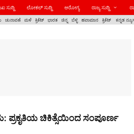
ಖ ಸುದ್ದಿ
ಲೋಕಲ್ ಸುದ್ದಿ
ಆರೋಗ್ಯ
ರಾಜ್ಯ ಸುದ್ದಿ
ರಾ
ಯ
ಚುನಾವಣೆ
ಮಳೆ
ಕ್ರಿಕೆಟ್
ಭಾರತ
ಚಿನ್ನ
ಬೆಳ್ಳಿ
ಹವಾಮಾನ
ಕ್ರಿಕೆಟ್
ಕನ್ನಡ ನ್ಯೂ
: ಪ್ರಕೃತಿಯ ಚಿಕಿತ್ಸೆಯಿಂದ ಸಂಪೂರ್ಣ