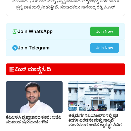
ವೇಗವಾದ, ನಿಖರವಾದ ಮತ್ತು ನಿಷ್ಪಕ್ಷಪಾತವಾದ ಸುದ್ದಿಗಳನ್ನು ಸರಳ ಹಾಗೂ
ಸ್ಪಷ್ಟ ಭಾಷೆಯಲ್ಲಿ ನೀಡುತ್ತೇವೆ. ಸಂಪಾದಕರು: ನಾಗೇಂದ್ರ ರೆಡ್ಡಿ ಪಿ.ಎಲ್
Join WhatsApp
Join Now
Join Telegram
Join Now
ಮಿಸ್ ಮಾಡ್ದೆ ಓದಿ
ಚಿತ್ರದುರ್ಗ ಸಿಎಂಸಿಆರ್‍ಐನಲ್ಲಿ ಪ್ರತಿ
ಕೆಪಿಎಸ್‍ಸಿ ಭ್ರಷ್ಟಾಚಾರದ ಕೂಪ : ಬಿಜೆಪಿ
ತಿಂಗಳ ಎರಡನೇ ಮತ್ತು ನಾಲ್ಕನೆ
ಮುಖಂಡ ಹನುಮಂತೇಗೌಡ
ಮಂಗಳವಾರ ಉಚಿತ ಗ್ಯಾಸ್ಟ್ರೋ ಶಿಬಿರ