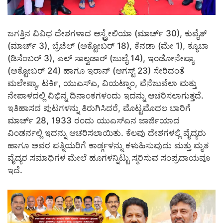
ಜಗತ್ತಿನ ವಿವಿಧ ದೇಶಗಳಾದ ಆಸ್ಟ್ರೇಲಿಯಾ (ಮಾರ್ಚ್ 30), ಕುವೈತ್
(ಮಾರ್ಚ್ 3), ಬ್ರೆಜಿಲ್ (ಅಕ್ಟೋಬರ್ 18), ಕೆನಡಾ (ಮೇ 1), ಕ್ಯೂಬಾ
(ಡಿಸೆಂಬರ್ 3), ಎಲ್ ಸಾಲ್ವಡಾರ್ (ಜುಲೈ 14), ಇಂಡೋನೇಷ್ಯಾ
(ಅಕ್ಟೋಬರ್ 24) ಹಾಗೂ ಇರಾನ್ (ಆಗಸ್ಟ್ 23) ಸೇರಿದಂತೆ
ಮಲೇಷ್ಯಾ, ಟರ್ಕಿ, ಯುಎಸ್ಎ, ವಿಯಟ್ನಾಂ, ವೆನೆಜುವೆಲಾ ಮತ್ತು
ನೇಪಾಳದಲ್ಲಿ ವಿಭಿನ್ನ ದಿನಾಂಕಗಳಂದು ಇದನ್ನು ಆಚರಿಸಲಾಗುತ್ತದೆ.
ಇತಿಹಾಸದ ಪುಟಗಳನ್ನು ತಿರುಗಿಸಿದರೆ, ಮೊಟ್ಟಮೊದಲ ಬಾರಿಗೆ
ಮಾರ್ಚ್ 28, 1933 ರಂದು ಯುಎಸ್ಎನ ಜಾರ್ಜಿಯಾದ
ವಿಂಡರ್ನಲ್ಲಿ ಇದನ್ನು ಆಚರಿಸಲಾಯಿತು. ಕೆಲವು ದೇಶಗಳಲ್ಲಿ ವೈದ್ಯರು
ಹಾಗೂ ಅವರ ಪತ್ನಿಯರಿಗೆ ಕಾರ್ಡ್ಗಳನ್ನು ಕಳುಹಿಸುವುದು ಮತ್ತು ಮೃತ
ವೈದ್ಯರ ಸಮಾಧಿಗಳ ಮೇಲೆ ಹೂಗಳನ್ನಿಟ್ಟು ಸ್ಮರಿಸುವ ಸಂಪ್ರದಾಯವೂ
ಇದೆ.