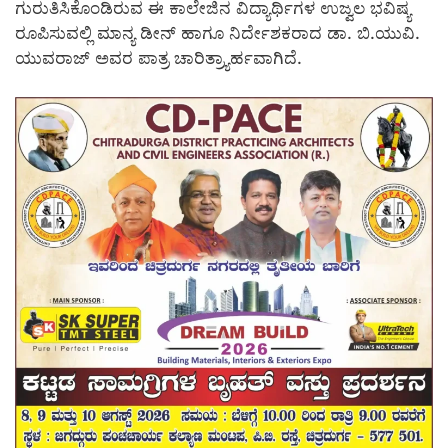
ಗುರುತಿಸಿಕೊಂಡಿರುವ ಈ ಕಾಲೇಜಿನ ವಿದ್ಯಾರ್ಥಿಗಳ ಉಜ್ವಲ ಭವಿಷ್ಯ
ರೂಪಿಸುವಲ್ಲಿ ಮಾನ್ಯ ಡೀನ್ ಹಾಗೂ ನಿರ್ದೇಶಕರಾದ ಡಾ. ಬಿ.ಯುವಿ.
ಯುವರಾಜ್ ಅವರ ಪಾತ್ರ ಚಾರಿತ್ರ್ಯಾರ್ಹವಾಗಿದೆ.