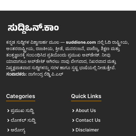
ಕನ್ನಡ ಸುದ್ದಿಗಳ ವಿಶ್ವಾಸಾರ್ಹ ಮೂಲ —
suddione.com
ನಲ್ಲಿ ಓದಿ ರಾಷ್ಟ್ರೀಯ,
ಅಂತರರಾಷ್ಟ್ರೀಯ, ರಾಜಕೀಯ, ಕ್ರೀಡೆ, ಮನರಂಜನೆ, ವಾಣಿಜ್ಯ, ಶಿಕ್ಷಣ ಮತ್ತು
ತಂತ್ರಜ್ಞಾನಕ್ಕೆ ಸಂಬಂಧಿಸಿದ ಪ್ರತಿಯೊಂದು ಪ್ರಮುಖ ಅಪ್‌ಡೇಟ್. ನೀವು
ಯಾವಾಗಲೂ ಅಪ್‌ಡೇಟ್ ಆಗಿರಲು ನಾವು ವೇಗವಾದ, ನಿಖರವಾದ ಮತ್ತು
ನಿಷ್ಪಕ್ಷಪಾತವಾದ ಸುದ್ದಿಗಳನ್ನು ಸರಳ ಹಾಗೂ ಸ್ಪಷ್ಟ ಭಾಷೆಯಲ್ಲಿ ನೀಡುತ್ತೇವೆ.
ಸಂಪಾದಕರು:
ನಾಗೇಂದ್ರ ರೆಡ್ಡಿ ಪಿ.ಎಲ್
Categories
Quick Links
ಪ್ರಮುಖ ಸುದ್ದಿ
About Us
ಲೋಕಲ್ ಸುದ್ದಿ
Contact Us
ಆರೋಗ್ಯ
Disclaimer