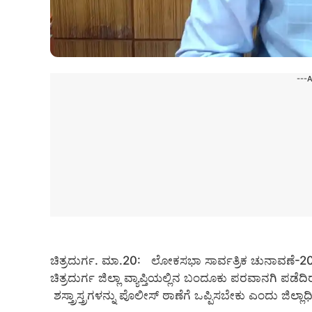
---
ಚಿತ್ರದುರ್ಗ. ಮಾ.20: ಲೋಕಸಭಾ ಸಾರ್ವತ್ರಿಕ ಚುನಾವಣೆ-202
ಚಿತ್ರದುರ್ಗ ಜಿಲ್ಲಾ ವ್ಯಾಪ್ತಿಯಲ್ಲಿನ ಬಂದೂಕು ಪರವಾನಗಿ ಪಡ
ಶಸ್ತ್ರಾಸ್ತ್ರಗಳನ್ನು ಪೊಲೀಸ್ ಠಾಣೆಗೆ ಒಪ್ಪಿಸಬೇಕು ಎಂದು ಜಿಲ್ಲ