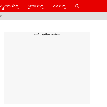
ಷ್ಟ್ರೀಯ ಸುದ್ದಿ
ಕ್ರೀಡಾ ಸುದ್ದಿ
ಸಿನಿ ಸುದ್ದಿ
ಸ್
---Advertisement---