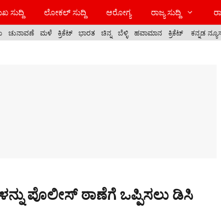
ಖ ಸುದ್ದಿ
ಲೋಕಲ್ ಸುದ್ದಿ
ಆರೋಗ್ಯ
ರಾಜ್ಯ ಸುದ್ದಿ
ರಾ
ಯ
ಚುನಾವಣೆ
ಮಳೆ
ಕ್ರಿಕೆಟ್
ಭಾರತ
ಚಿನ್ನ
ಬೆಳ್ಳಿ
ಹವಾಮಾನ
ಕ್ರಿಕೆಟ್
ಕನ್ನಡ ನ್ಯೂ
ಳನ್ನು ಪೊಲೀಸ್ ಠಾಣೆಗೆ ಒಪ್ಪಿಸಲು ಡಿಸಿ