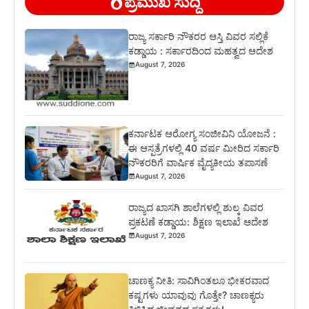
ಪ್ರಮುಖ ಸುದ್ದಿ
ರಾಜ್ಯ ಸರ್ಕಾರಿ ನೌಕರರ ಆಸ್ತಿ ವಿವರ ಸಲ್ಲಿಕೆ
ಕಡ್ಡಾಯ : ಸರ್ಕಾರದಿಂದ ಮಹತ್ವದ ಆದೇಶ
August 7, 2026
ಕರ್ನಾಟಕ ಆರೋಗ್ಯ ಸಂಜೀವಿನಿ ಯೋಜನೆ :
ಈ ಆಸ್ಪತ್ರೆಗಳಲ್ಲಿ 40 ವರ್ಷ ಮೀರಿದ ಸರ್ಕಾರಿ
ನೌಕರರಿಗೆ ವಾರ್ಷಿಕ ವೈದ್ಯಕೀಯ ತಪಾಸಣೆ
August 7, 2026
ರಾಜ್ಯದ ಖಾಸಗಿ ಶಾಲೆಗಳಲ್ಲಿ ಶುಲ್ಕ ವಿವರ
ಪ್ರಕಟಣೆ ಕಡ್ಡಾಯ: ಶಿಕ್ಷಣ ಇಲಾಖೆ ಆದೇಶ
August 7, 2026
ಚಾಣಕ್ಯ ನೀತಿ: ಸಾವಿಗಿಂತಲೂ ಭೀಕರವಾದ
ಕಷ್ಟಗಳು ಯಾವುವು ಗೊತ್ತೇ? ಚಾಣಕ್ಯರು