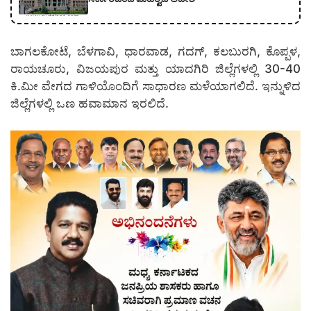
ಬಾಗಲಕೋಟೆ, ಬೆಳಗಾವಿ, ಧಾರವಾಡ, ಗದಗ್, ಕಲಬುರಗಿ, ಕೊಪ್ಪಳ,
ರಾಯಚೂರು, ವಿಜಯಪುರ ಮತ್ತು ಯಾದಗಿರಿ ಜಿಲ್ಲೆಗಳಲ್ಲಿ 30-40
ಕಿ.ಮೀ ವೇಗದ ಗಾಳಿಯೊಂದಿಗೆ ಸಾಧಾರಣ ಮಳೆಯಾಗಲಿದೆ. ಇನ್ನುಳಿದ
ಜಿಲ್ಲೆಗಳಲ್ಲಿ ಒಣ ಹವಾಮಾನ ಇರಲಿದೆ.