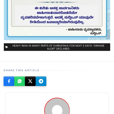
HEAVY RAIN IN MANY PARTS OF KARNATAKA FOR NEXT 5 DAYS: 'ORANGE
ALERT' DECLARED
SHARE THIS ARTICLE