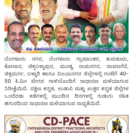
ಬೆಂಗಳೂರು ನಗರ, ಬೆಂಗಳೂರು ಗ್ರಾಮಾಂತರ, ತುಮಕೂರು,
ಕೋಲಾರ, ಚಿಕ್ಕಬಳ್ಳಾಪುರ, ಮಂಡ್ಯ, ರಾಮನಗರ, ದಾವಣಗೆರೆ,
ಚಿತ್ರದುರ್ಗ, ಬಳ್ಳಾರಿ ಹಾಗೂ ವಿಜಯನಗರ ಜಿಲ್ಲೆಗಳಲ್ಲಿ ಗಂಟೆಗೆ 40-
50 ಕಿ.ಮೀ ವೇಗದ ಗಾಳಿಯೊಂದಿಗೆ ಸಾಧಾರಣ ಮಳೆಯಾಗುವ
ನಿರೀಕ್ಷೆಯಿದೆ. ದಕ್ಷಿಣ ಕನ್ನಡ, ಉಡುಪಿ ಮತ್ತು ಉತ್ತರ ಕನ್ನಡ ಜಿಲ್ಲೆಗಳ
ಒಂದೆರಡು ಕಡೆಗಳಲ್ಲಿ ಮುಂದಿನ ದಿನಗಳಲ್ಲಿ ಗುಡುಗು ಸಹಿತ
ಹಗುರದಿಂದ ಸಾಧಾರಣ ಮಳೆಯಾಗುವ ಸಾಧ್ಯತೆಯಿದೆ.