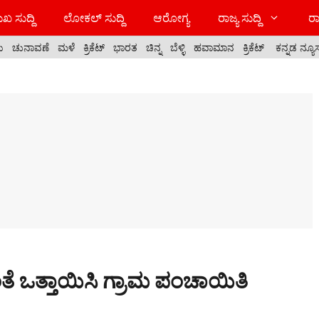
ಖ ಸುದ್ದಿ
ಲೋಕಲ್ ಸುದ್ದಿ
ಆರೋಗ್ಯ
ರಾಜ್ಯ ಸುದ್ದಿ
ರಾ
ಯ
ಚುನಾವಣೆ
ಮಳೆ
ಕ್ರಿಕೆಟ್
ಭಾರತ
ಚಿನ್ನ
ಬೆಳ್ಳಿ
ಹವಾಮಾನ
ಕ್ರಿಕೆಟ್
ಕನ್ನಡ ನ್ಯೂ
ತೆ ಒತ್ತಾಯಿಸಿ ಗ್ರಾಮ ಪಂಚಾಯಿತಿ