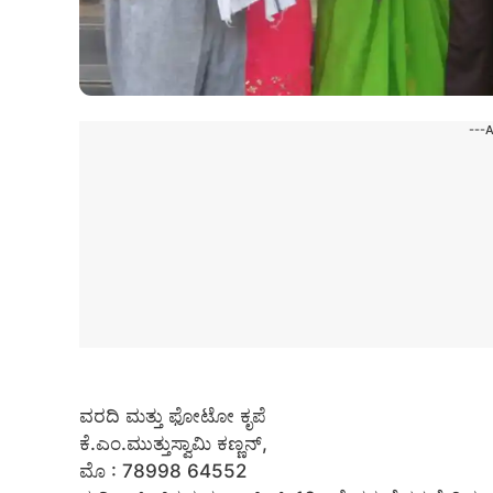
---
ವರದಿ ಮತ್ತು ಫೋಟೋ ಕೃಪೆ
ಕೆ.ಎಂ.ಮುತ್ತುಸ್ವಾಮಿ ಕಣ್ಣನ್,
ಮೊ : 78998 64552