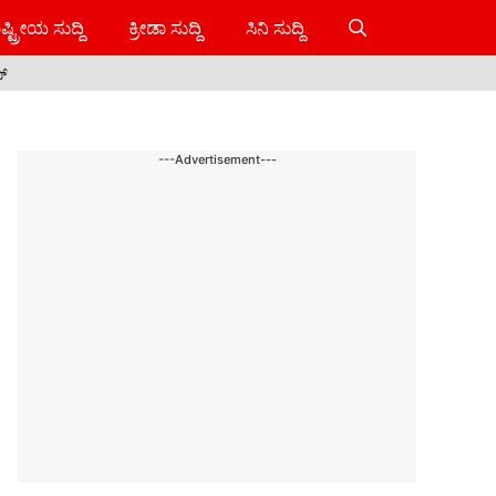
ಷ್ಟ್ರೀಯ ಸುದ್ದಿ
ಕ್ರೀಡಾ ಸುದ್ದಿ
ಸಿನಿ ಸುದ್ದಿ
ಸ್
---Advertisement---