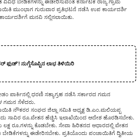
ದಂತೆ ವಿವಿಧ ಬೇಡಿಕೆಗಳನ್ನು ಈಡೇರಿಸುವಂತೆ ಕರ್ನಾಟಕ ರಾಜ್ಯ ಗ್ರಾಮ
ಚಾಯಿತಿ ಮುಂಭಾಗ ಗುರುವಾರ ಪ್ರತಿಭಟನೆ ನಡೆಸಿ ಉಪ ಕಾರ್ಯದರ್ಶಿ
ಕಾರ್ಯದರ್ಶಿಗೆ ಮನವಿ ಸಲ್ಲಿಸಲಾಯಿತು.
 ಫುಡ್’! ನುಗ್ಗೆಸೊಪ್ಪಿನ ಲಾಭ ತಿಳಿಯಿರಿ
್ರೀಡಂ ಪಾರ್ಕಿನಲ್ಲಿ ಧರಣಿ ಸತ್ಯಾಗ್ರಹ ನಡೆಸಿ ಸರ್ಕಾರದ ಗಮನ
ಗಳ ಗಮನ ಸೆಳೆದರು.
ಚಾಯಿತಿ ನೌಕರರ ಸಂಘದ ಜಿಲ್ಲಾ ಸಮಿತಿ ಅಧ್ಯಕ್ಷ ಡಿ.ಎಂ.ಮಲಿಯಪ್ಪ
ೆ ಐದು ಸಾವಿರ ರೂ.ವೇತನ ಹೆಚ್ಚಿಸಿ ಇಲಾಖೆಯಿಂದ ಆದೇಶ ಹೊರಡಿಸಬೇಕು.
 ಲಕ್ಷ ರೂ.ಗಳನ್ನು ಕೊಡಬೇಕು. ಸೇವಾ ಹಿರಿತನದ ಆಧಾರದಲ್ಲಿ ವೇತನ
 ಬೇಡಿಕೆಗಳನ್ನು ಈಡೇರಿಸಬೇಕು. ಪ್ರತಿಯೊಂದು ಪಂಚಾಯಿತಿಗೆ ದ್ವಿತೀಯ