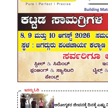
ಇದನ್ನು ಓದಿ
ಆರೋಗ್ಯಕರ ಜೀವನಕ್ಕೆ ದಿನಕ್ಕೆ ಎಷ್ಟ