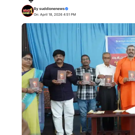
By
suddionenews
On: April 18, 2026 4:51 PM