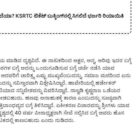
ದೆಯಾ? KSRTC ಟಿಕೆಟ್ ಬುಕ್ಕಿಂಗ್‌ನಲ್ಲಿ ಸಿಗಲಿದೆ ಭರ್ಜರಿ ರಿಯಾಯಿತಿ
ಯ ಮಾಡಿದ ದೃಶ್ಯವಿದೆ. ಈ ನಾಟಕದಿಂದ ಅಕ್ಷರ, ಅನ್ನ, ಅರಿವು ಇದರ ಬಗ್ಗೆ
ಮಠಗಳ ಬಗ್ಗೆ ಅದನ್ನು ಒಂದುಗೂಡಿಸುವ ಬಗ್ಗೆ ಚರ್ಚೆ ನಡೆಸಿ ಯಾವ
 ಆದವರಿಗೆ ಚಾರಿತ್ರ್ಯ ಎಷ್ಟು ಮುಖ್ಯವೆಂಬುದನ್ನು, ಸಮಾಜ ಮಠದಿಂದ ಏನು
ಸವಿಸ್ತಾರವಾಗಿ ವಿಶ್ಲೇಷಿಸಿದ್ದಾರೆ. ಹಾವೇರಿಯಲ್ಲಿ ಹರ್ಡೇಕರ್
ಸನ್ನಿವೇಶವನ್ನು ವಿವರಿಸಿದ್ದಾರೆ. ನಾಲ್ವಡಿ ಕೃಷ್ಣರಾಜ ಒಡೆಯರ
ಗೆ ನೋಡಬಹುದು. ಹಣವು ಅನಾಹುತಕ್ಕೆ ಕಾರಣ ಎಂಬುದನ್ನು ಸೂಚ್ಯವಾಗಿ
ಿಬಾಂಧವ್ಯದ ಬಗ್ಗೆ ತಿಳಿಸಿದ್ದಾರೆ. ಏಕೀಕರಣ ವಿಚಾರವನ್ನು ಶ್ರೀಗಳು ಯಾವ
ದಲ್ಲಿ 40 ವರ್ಷ ಪೀಠಾಧ್ಯಕ್ಷರಾಗಿ ಸೇವೆ ಸಲ್ಲಿಸಿದ ಬಗ್ಗೆ ಅವರು ಹೊಸ
ಾಟಕದಲ್ಲಿ ಕಾಣಬಹುದು ಎಂದು ನುಡಿದರು.