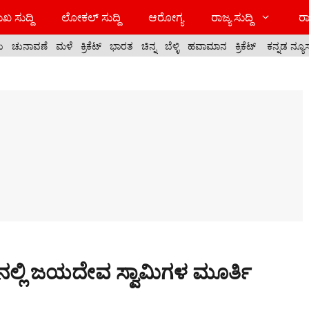
ಖ ಸುದ್ದಿ
ಲೋಕಲ್ ಸುದ್ದಿ
ಆರೋಗ್ಯ
ರಾಜ್ಯ ಸುದ್ದಿ
ರಾ
ಯ
ಚುನಾವಣೆ
ಮಳೆ
ಕ್ರಿಕೆಟ್
ಭಾರತ
ಚಿನ್ನ
ಬೆಳ್ಳಿ
ಹವಾಮಾನ
ಕ್ರಿಕೆಟ್
ಕನ್ನಡ ನ್ಯೂ
ಲ್‍ನಲ್ಲಿ ಜಯದೇವ ಸ್ವಾಮಿಗಳ ಮೂರ್ತಿ