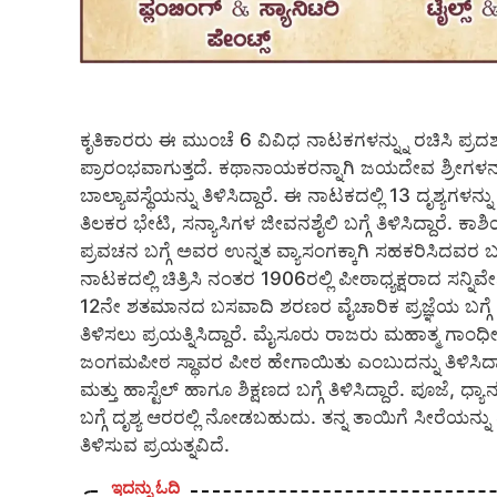
ಕೃತಿಕಾರರು ಈ ಮುಂಚೆ 6 ವಿವಿಧ ನಾಟಕಗಳನ್ನ್ನು ರಚಿಸಿ ಪ್
ಪ್ರಾರಂಭವಾಗುತ್ತದೆ. ಕಥಾನಾಯಕರನ್ನಾಗಿ ಜಯದೇವ ಶ್ರೀಗಳನ
ಬಾಲ್ಯಾವಸ್ಥೆಯನ್ನು ತಿಳಿಸಿದ್ದಾರೆ. ಈ ನಾಟಕದಲ್ಲಿ 13 ದೃಶ್ಯಗಳ
ತಿಲಕರ ಭೇಟಿ, ಸನ್ಯಾಸಿಗಳ ಜೀವನಶೈಲಿ ಬಗ್ಗೆ ತಿಳಿಸಿದ್ದಾರೆ.
ಪ್ರವಚನ ಬಗ್ಗೆ ಅವರ ಉನ್ನತ ವ್ಯಾಸಂಗಕ್ಕಾಗಿ ಸಹಕರಿಸಿದವರ ಬಗ್ಗೆ
ನಾಟಕದಲ್ಲಿ ಚಿತ್ರಿಸಿ ನಂತರ 1906ರಲ್ಲಿ ಪೀಠಾಧ್ಯಕ್ಷರಾದ ಸನ್ನಿವೇಶ ಚ
12ನೇ ಶತಮಾನದ ಬಸವಾದಿ ಶರಣರ ವೈಚಾರಿಕ ಪ್ರಜ್ಞೆಯ ಬಗ್ಗೆ ವಿವ
ತಿಳಿಸಲು ಪ್ರಯತ್ನಿಸಿದ್ದಾರೆ. ಮೈಸೂರು ರಾಜರು ಮಹಾತ್ಮ ಗಾ
ಜಂಗಮಪೀಠ ಸ್ಥಾವರ ಪೀಠ ಹೇಗಾಯಿತು ಎಂಬುದನ್ನು ತಿಳಿಸಿದ್ದ
ಮತ್ತು ಹಾಸ್ಟೆಲ್ ಹಾಗೂ ಶಿಕ್ಷಣದ ಬಗ್ಗೆ ತಿಳಿಸಿದ್ದಾರೆ. ಪೂಜೆ, ಧ
ಬಗ್ಗೆ ದೃಶ್ಯ ಆರರಲ್ಲಿ ನೋಡಬಹುದು. ತನ್ನ ತಾಯಿಗೆ ಸೀರೆಯನ್ನ
ತಿಳಿಸುವ ಪ್ರಯತ್ನವಿದೆ.
ಇದನ್ನು ಓದಿ