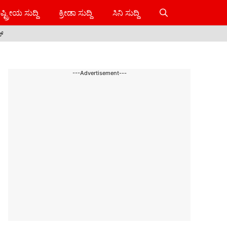
ಷ್ಟ್ರೀಯ ಸುದ್ದಿ
ಕ್ರೀಡಾ ಸುದ್ದಿ
ಸಿನಿ ಸುದ್ದಿ
ಸ್
---Advertisement---