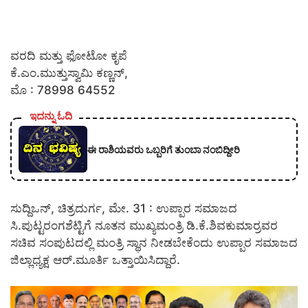
ವರದಿ ಮತ್ತು ಫೋಟೋ ಕೃಪೆ
ಕೆ.ಎಂ.ಮುತ್ತುಸ್ವಾಮಿ ಕಣ್ಣನ್,
ಮೊ : 78998 64552
ಇದನ್ನು ಓದಿ
ಈ ರಾಶಿಯವರು ಒಬ್ಬರಿಗೆ ತುಂಬಾ ನಂಬಿದ್ದೀರಿ
ಸುದ್ದಿಒನ್, ಚಿತ್ರದುರ್ಗ, ಮೇ. 31 : ಉಪ್ಪಾರ ಸಮಾಜದ
ಸಿ.ಪುಟ್ಟರಂಗಶೆಟ್ಟಿಗೆ ನೂತನ ಮುಖ್ಯಮಂತ್ರಿ ಡಿ.ಕೆ.ಶಿವಕುಮಾರ್‍ರವರ
ಸಚಿವ ಸಂಪುಟದಲ್ಲಿ ಮಂತ್ರಿ ಸ್ಥಾನ ನೀಡಬೇಕೆಂದು ಉಪ್ಪಾರ ಸಮಾಜದ
ಜಿಲ್ಲಾಧ್ಯಕ್ಷ ಆರ್.ಮೂರ್ತಿ ಒತ್ತಾಯಿಸಿದ್ದಾರೆ.