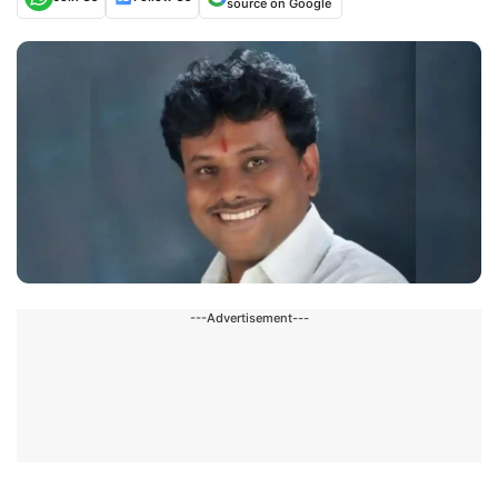
source on Google
---Advertisement---