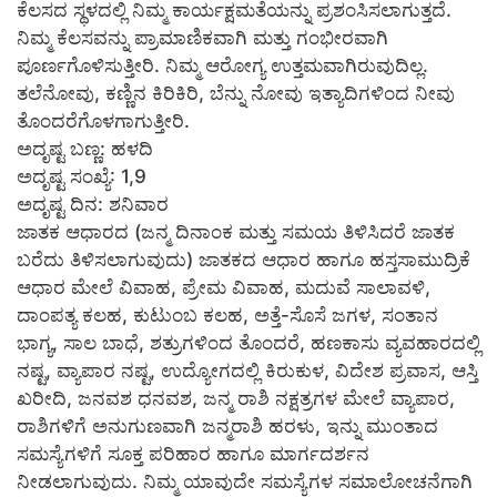
ಕೆಲಸದ ಸ್ಥಳದಲ್ಲಿ ನಿಮ್ಮ ಕಾರ್ಯಕ್ಷಮತೆಯನ್ನು ಪ್ರಶಂಸಿಸಲಾಗುತ್ತದೆ.
ನಿಮ್ಮ ಕೆಲಸವನ್ನು ಪ್ರಾಮಾಣಿಕವಾಗಿ ಮತ್ತು ಗಂಭೀರವಾಗಿ
ಪೂರ್ಣಗೊಳಿಸುತ್ತೀರಿ. ನಿಮ್ಮ ಆರೋಗ್ಯ ಉತ್ತಮವಾಗಿರುವುದಿಲ್ಲ.
ತಲೆನೋವು, ಕಣ್ಣಿನ ಕಿರಿಕಿರಿ, ಬೆನ್ನು ನೋವು ಇತ್ಯಾದಿಗಳಿಂದ ನೀವು
ತೊಂದರೆಗೊಳಗಾಗುತ್ತೀರಿ.
ಅದೃಷ್ಟ ಬಣ್ಣ: ಹಳದಿ
ಅದೃಷ್ಟ ಸಂಖ್ಯೆ: 1,9
ಅದೃಷ್ಟ ದಿನ: ಶನಿವಾರ
ಜಾತಕ ಆಧಾರದ (ಜನ್ಮ ದಿನಾಂಕ ಮತ್ತು ಸಮಯ ತಿಳಿಸಿದರೆ ಜಾತಕ
ಬರೆದು ತಿಳಿಸಲಾಗುವುದು) ಜಾತಕದ ಆಧಾರ ಹಾಗೂ ಹಸ್ತಸಾಮುದ್ರಿಕೆ
ಆಧಾರ ಮೇಲೆ ವಿವಾಹ, ಪ್ರೇಮ ವಿವಾಹ, ಮದುವೆ ಸಾಲಾವಳಿ,
ದಾಂಪತ್ಯ ಕಲಹ, ಕುಟುಂಬ ಕಲಹ, ಅತ್ತೆ-ಸೊಸೆ ಜಗಳ, ಸಂತಾನ
ಭಾಗ್ಯ, ಸಾಲ ಬಾಧೆ, ಶತ್ರುಗಳಿಂದ ತೊಂದರೆ, ಹಣಕಾಸು ವ್ಯವಹಾರದಲ್ಲಿ
ನಷ್ಟ, ವ್ಯಾಪಾರ ನಷ್ಟ, ಉದ್ಯೋಗದಲ್ಲಿ ಕಿರುಕುಳ, ವಿದೇಶ ಪ್ರವಾಸ, ಆಸ್ತಿ
ಖರೀದಿ, ಜನವಶ ಧನವಶ, ಜನ್ಮ ರಾಶಿ ನಕ್ಷತ್ರಗಳ ಮೇಲೆ ವ್ಯಾಪಾರ,
ರಾಶಿಗಳಿಗೆ ಅನುಗುಣವಾಗಿ ಜನ್ಮರಾಶಿ ಹರಳು, ಇನ್ನು ಮುಂತಾದ
ಸಮಸ್ಯೆಗಳಿಗೆ ಸೂಕ್ತ ಪರಿಹಾರ ಹಾಗೂ ಮಾರ್ಗದರ್ಶನ
ನೀಡಲಾಗುವುದು. ನಿಮ್ಮ ಯಾವುದೇ ಸಮಸ್ಯೆಗಳ ಸಮಾಲೋಚನೆಗಾಗಿ