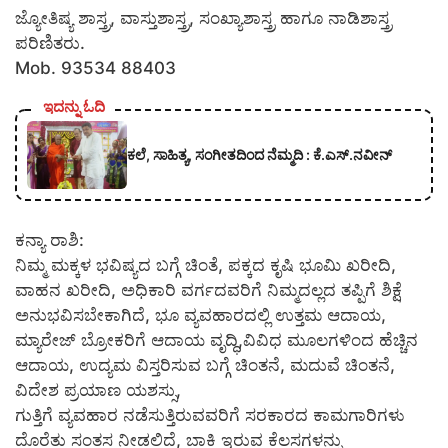
ಜ್ಯೋತಿಷ್ಯ ಶಾಸ್ತ್ರ, ವಾಸ್ತುಶಾಸ್ತ್ರ, ಸಂಖ್ಯಾಶಾಸ್ತ್ರ ಹಾಗೂ ನಾಡಿಶಾಸ್ತ್ರ
ಪರಿಣಿತರು.
Mob. 93534 88403
ಇದನ್ನು ಓದಿ
ಕಲೆ, ಸಾಹಿತ್ಯ, ಸಂಗೀತದಿಂದ ನೆಮ್ಮದಿ : ಕೆ.ಎಸ್.ನವೀನ್
ಕನ್ಯಾ ರಾಶಿ:
ನಿಮ್ಮ ಮಕ್ಕಳ ಭವಿಷ್ಯದ ಬಗ್ಗೆ ಚಿಂತೆ, ಪಕ್ಕದ ಕೃಷಿ ಭೂಮಿ ಖರೀದಿ,
ವಾಹನ ಖರೀದಿ, ಅಧಿಕಾರಿ ವರ್ಗದವರಿಗೆ ನಿಮ್ಮದಲ್ಲದ ತಪ್ಪಿಗೆ ಶಿಕ್ಷೆ
ಅನುಭವಿಸಬೇಕಾಗಿದೆ, ಭೂ ವ್ಯವಹಾರದಲ್ಲಿ ಉತ್ತಮ ಆದಾಯ,
ಮ್ಯಾರೇಜ್ ಬ್ರೋಕರಿಗೆ ಆದಾಯ ವೃದ್ಧಿ,ವಿವಿಧ ಮೂಲಗಳಿಂದ ಹೆಚ್ಚಿನ
ಆದಾಯ, ಉದ್ಯಮ ವಿಸ್ತರಿಸುವ ಬಗ್ಗೆ ಚಿಂತನೆ, ಮದುವೆ ಚಿಂತನೆ,
ವಿದೇಶ ಪ್ರಯಾಣ ಯಶಸ್ಸು,
ಗುತ್ತಿಗೆ ವ್ಯವಹಾರ ನಡೆಸುತ್ತಿರುವವರಿಗೆ ಸರಕಾರದ ಕಾಮಗಾರಿಗಳು
ದೊರೆತು ಸಂತಸ ನೀಡಲಿದೆ, ಬಾಕಿ ಇರುವ ಕೆಲಸಗಳನ್ನು