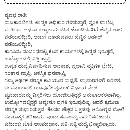
ವೃಷಭ ರಾಶಿ:
ರಾಜಕಾರಣಿಗಳು ಉನ್ನತ ಅಧಿಕಾರ ಗಳಿಸುತ್ತಾರೆ, ಸ್ವಂತ ವಾಣಿಜ್ಯ
ಸಂಕೀರ್ಣ ಅಥವಾ ಕಲ್ಯಾಣ ಮಂಟಪ ಹೊಂದಿದವರಿಗೆ ಹೆಚ್ಚಿನ ಲಾಭ
ಪಡೆಯಲಿದ್ದೀರಿ, ಅಡುಗೆ ಮಾಡುವವರು ಹೆಚ್ಚಿನ ಆರ್ಡರ್
ಪಡೆಯಲಿದ್ದೀರಿ,
ಕಾನೂನು ಸಂಬಂಧಪಟ್ಟ ಕೆಲಸ ಕಾರ್ಯಗಳಲ್ಲಿ ಹಿನ್ನಡೆ ಇರುತ್ತದೆ,
ಉದ್ಯೋಗದಲ್ಲಿ ಬಡ್ತಿ ಪ್ರಾಪ್ತಿ,
ಉನ್ನತ ಹುದ್ದೆ ನಿರ್ವಹಿಸುವ ಅವಕಾಶ, ಪ್ರಭಾವಿ ವ್ಯಕ್ತಿಗಳ ಭೇಟಿ,
ಸಂತಾನ ಪ್ರಾಪ್ತಿ, ಆಕಸ್ಮಿಕ ಧನಪ್ರಾಪ್ತಿ,
ನಿಮ್ಮ ಆರ್ಥಿಕ ಪರಿಸ್ಥಿತಿ ಕುಸಿಯುವ ಸಾಧ್ಯತೆ. ವ್ಯಾಪಾರಿಗಳಿಗೆ ಏರಿಳಿತ.
ಈ ಸಮಯದಲ್ಲಿ ಯಾವುದೇ ಪ್ರಮುಖ ನಿರ್ಧಾರ ಬೇಡ.
ವ್ಯವಹಾರವನ್ನು ವಿಸ್ತರಿಸಲು ಯೋಜಿಸುತ್ತಿದ್ದರೆ ಅನುಕೂಲಕರವಾಗಿಲ್ಲ.
ಉದ್ಯೋಗದಲ್ಲಿದ್ದರೆ ಅಷ್ಟೇನೂ ಪ್ರಗತಿ ಇರುವುದಿಲ್ಲ. ಆದರೆ ಕ್ರಮೇಣ
ಪರಿಸ್ಥಿತಿ ಸುಧಾರಿಸುತ್ತದೆ. ಕೆಲಸದ ಹೆಚ್ಚಿನ ಒತ್ತಡವು ಆರೋಗ್ಯದ ಮೇಲೆ
ನಕಾರಾತ್ಮಕ ಪರಿಣಾಮ. ಇಂದು ಸವಾಲನ್ನು ಎದುರಿಸಬಹುದು.
ಕುಟುಂಬ ಜೊತೆ ಅಸಮಾಧಾನ. ಪತಿ-ಪತ್ನಿ ಮಧ್ಯೆ ಭಿನ್ನಾಭಿಪ್ರಾಯ.