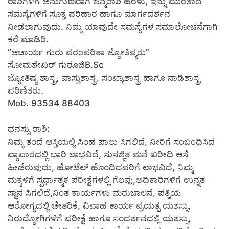
ರಾಶಿಗಳಿಗೆ ಅನುಗುಣವಾಗಿ ಜನ್ಮರಾಶಿ ಹರಳು, ಇನ್ನು ಮುಂತಾದ
ಸಮಸ್ಯೆಗಳಿಗೆ ಸೂಕ್ತ ಪರಿಹಾರ ಹಾಗೂ ಮಾರ್ಗದರ್ಶನ
ನೀಡಲಾಗುವುದು. ನಿಮ್ಮ ಯಾವುದೇ ಸಮಸ್ಯೆಗಳ ಸಮಾಲೋಚನೆಗಾಗಿ
ಕರೆ ಮಾಡಿರಿ.
“ಆಚಾರ್ಯ ಗುರು ಪರಂಪರಿತಾ ಜ್ಯೋತಿಷ್ಯರು”
ಸೋಮಶೇಖರ್ ಗುರೂಜಿB.Sc
ಜ್ಯೋತಿಷ್ಯ ಶಾಸ್ತ್ರ, ವಾಸ್ತುಶಾಸ್ತ್ರ, ಸಂಖ್ಯಾಶಾಸ್ತ್ರ ಹಾಗೂ ನಾಡಿಶಾಸ್ತ್ರ
ಪರಿಣಿತರು.
Mob. 93534 88403
ಧನಸ್ಸು ರಾಶಿ:
ನಿಮ್ಮ ತಂದೆ ಆಸ್ತಿಯಲ್ಲಿ ಸಿಂಹ ಪಾಲು ಸಿಗಲಿದೆ, ನೀರಿಗೆ ಸಂಬಂಧಿಸಿದ
ವ್ಯಾಪಾರದಲ್ಲಿ ಭಾರಿ ಲಾಭವಿದೆ, ಸುಸಜ್ಜಿತ ಮನೆ ಖರೀದಿ ಆಸೆ
ಹೀಡೆರುವುದು, ಹೋಟೆಲ್ ಹೊಂದಿದವರಿಗೆ ಲಾಭವಿದೆ, ನಿಮ್ಮ
ಮಕ್ಕಳಿಗೆ ಸ್ಪರ್ಧಾತ್ಮಕ ಪರೀಕ್ಷೆಗಳಲ್ಲಿ ಗೆಲವು,ಅಧಿಕಾರಿಗಳಿಗೆ ಉನ್ನತ
ಸ್ಥಾನ ಸಿಗಲಿದೆ,ನಿಂತ ಕಾರ್ಯಗಳು ಮರುಚಾಲನೆ, ಪತ್ನಿಯ
ಆರೋಗ್ಯದಲ್ಲಿ ಚೇತರಿಕೆ, ವಿವಾಹ ಕಾರ್ಯ ಪ್ರಯತ್ನ ಯಶಸ್ಸು,
ನಿರುದ್ಯೋಗಿಗಳಿಗೆ ಪರೀಕ್ಷೆ ಹಾಗೂ ಸಂದರ್ಶನದಲ್ಲಿ ಯಶಸ್ಸು,