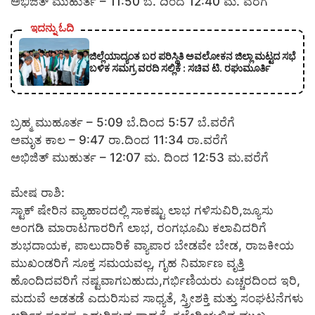
ಅಭಿಜಿತ್ ಮುಹುರ್ತ – 11:50 ಬೆ. ದಿಂದ 12:40 ಮ. ವರೆಗೆ
ಇದನ್ನು ಓದಿ
ಜಿಲ್ಲೆಯಾದ್ಯಂತ ಬರ ಪರಿಸ್ಥಿತಿ ಅವಲೋಕನ ಜಿಲ್ಲಾ ಮಟ್ಟದ ಸಭೆ
ಬಳಿಕ ಸಮಗ್ರ ವರದಿ ಸಲ್ಲಿಕೆ : ಸಚಿವ ಟಿ. ರಘುಮೂರ್ತಿ
ಬ್ರಹ್ಮ ಮುಹೂರ್ತ – 5:09 ಬೆ.ದಿಂದ 5:57 ಬೆ.ವರೆಗೆ
ಅಮೃತ ಕಾಲ – 9:47 ರಾ.ದಿಂದ 11:34 ರಾ.ವರೆಗೆ
ಅಭಿಜಿತ್ ಮುಹುರ್ತ – 12:07 ಮ. ದಿಂದ 12:53 ಮ.ವರೆಗೆ
ಮೇಷ ರಾಶಿ:
ಸ್ಟಾಕ್ ಷೇರಿನ ವ್ಯಾಹಾರದಲ್ಲಿ ಸಾಕಷ್ಟು ಲಾಭ ಗಳಿಸುವಿರಿ,ಜ್ಯೂಸು
ಅಂಗಡಿ ಮಾರಾಟಗಾರರಿಗೆ ಲಾಭ, ರಂಗಭೂಮಿ ಕಲಾವಿದರಿಗೆ
ಶುಭದಾಯಕ, ಪಾಲುದಾರಿಕೆ ವ್ಯಾಪಾರ ಬೇಡವೇ ಬೇಡ, ರಾಜಕೀಯ
ಮುಖಂಡರಿಗೆ ಸೂಕ್ತ ಸಮಯವಲ್ಲ, ಗೃಹ ನಿರ್ಮಾಣ ವೃತ್ತಿ
ಹೊಂದಿದವರಿಗೆ ನಷ್ಟವಾಗಬಹುದು,ಗರ್ಭಿಣಿಯರು ಎಚ್ಚರದಿಂದ ಇರಿ,
ಮದುವೆ ಅಡತಡೆ ಎದುರಿಸುವ ಸಾಧ್ಯತೆ, ಸ್ತ್ರೀಶಕ್ತಿ ಮತ್ತು ಸಂಘಟನೆಗಳು