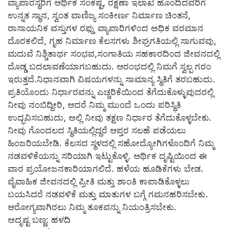
ವ್ಯಾಪಾರಸ್ಥರಿಗೆ ಆರ್ಥಿಕ ಸಂಕಷ್ಟ, ರಕ್ಷಣಾ ಇಲಾಖೆ ಹೊಂದಿದವರಿಗೆ
ಉನ್ನತ ಸ್ಥಾನ, ಸ್ವಂತ ವಾಣಿಜ್ಯ ಸಂಕೀರ್ಣ ನಿರ್ಮಾಣ ಚಿಂತನೆ,
ರಾಸಾಯನಿಕ ವಸ್ತುಗಳ ರಫ್ತು ವ್ಯಾಪಾರಿಗಳಿಂದ ಅಧಿಕ ವರಮಾನ
ದೊರಕಲಿದೆ, ಗೃಹ ನಿರ್ಮಾಣ ಕೆಲಸಗಳು ಶೀಘ್ರಗತಿಯಲ್ಲಿ ಸಾಗುವವು,
ಮದುವೆ ನಿಶ್ಚಿತಾರ್ಥ ಸಂಭವ,ಸಂಗಾತಿಯ ಸಹಕಾರದಿಂದ ಜೀವನದಲ್ಲಿ
ದೊಡ್ಡ ಬದಲಾವಣೆಯಾಗಬಹುದು. ಆರಂಭದಲ್ಲಿ ನಿಮಗೆ ಸ್ವಲ್ಪ ಗರಂ
ಇರುತ್ತದೆ.ನಿಧಾನವಾಗಿ ವಿಷಯಗಳನ್ನು ಸಾಮಾನ್ಯ ಸ್ಥಿತಿಗೆ ತರಬಹುದು.
ಪ್ರತಿಯೊಂದು ನಿರ್ಧಾರವನ್ನು ಎಚ್ಚರಿಕೆಯಿಂದ ತೆಗೆದುಕೊಳ್ಳುವುದರಲ್ಲಿ
ನೀವು ನಂಬಿದ್ದೀರಿ, ಆದರೆ ನಿಮ್ಮ ಮುಂದೆ ಒಂದು ಪರಿಸ್ಥಿತಿ
ಉದ್ಭವಿಸಬಹುದು, ಅಲ್ಲಿ ನೀವು ತಕ್ಷಣ ನಿರ್ಧಾರ ತೆಗೆದುಕೊಳ್ಳಬೇಕು.
ನೀವು ಗೊಂದಲದ ಸ್ಥಿತಿಯಲ್ಲಿದ್ದರೆ ಆಪ್ತರ ಸಲಹೆ ಪಡೆಯಲು
ಹಿಂಜರಿಯಬೇಡಿ. ಕೆಲಸದ ಸ್ಥಳದಲ್ಲಿ ಸಹೋದ್ಯೋಗಿಗಳೊಂದಿಗೆ ನಿಮ್ಮ
ನಡವಳಿಕೆಯನ್ನು ಸರಿಯಾಗಿ ಇಟ್ಟುಕೊಳ್ಳಿ. ಆರ್ಥಿಕ ದೃಷ್ಟಿಯಿಂದ ಈ
ವಾರ ಪ್ರಯೋಜನಕಾರಿಯಾಗಲಿದೆ. ಹಳೆಯ ಹೂಡಿಕೆಗಳು ಬೇಡ.
ವೈವಾಹಿಕ ಜೀವನದಲ್ಲಿ ಪ್ರೀತಿ ಮತ್ತು ಶಾಂತಿ ಕಾಪಾಡಿಕೊಳ್ಳಲು
ಬಯಸಿದರೆ ನಡವಳಿಕೆ ಮತ್ತು ಮಾತುಗಳ ಬಗ್ಗೆ ಗಮನಹರಿಸಬೇಕು.
ಆರೋಗ್ಯವಾಗಿರಲು ನಿಮ್ಮ ತೂಕವನ್ನು ನಿಯಂತ್ರಿಸಬೇಕು.
ಅದೃಷ್ಟ ಬಣ್ಣ: ಹಳದಿ