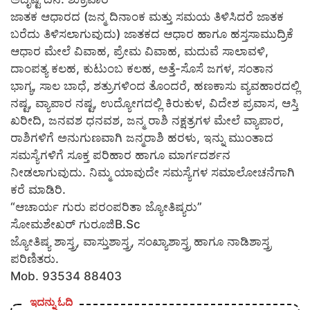
ಜಾತಕ ಆಧಾರದ (ಜನ್ಮ ದಿನಾಂಕ ಮತ್ತು ಸಮಯ ತಿಳಿಸಿದರೆ ಜಾತಕ
ಬರೆದು ತಿಳಿಸಲಾಗುವುದು) ಜಾತಕದ ಆಧಾರ ಹಾಗೂ ಹಸ್ತಸಾಮುದ್ರಿಕೆ
ಆಧಾರ ಮೇಲೆ ವಿವಾಹ, ಪ್ರೇಮ ವಿವಾಹ, ಮದುವೆ ಸಾಲಾವಳಿ,
ದಾಂಪತ್ಯ ಕಲಹ, ಕುಟುಂಬ ಕಲಹ, ಅತ್ತೆ-ಸೊಸೆ ಜಗಳ, ಸಂತಾನ
ಭಾಗ್ಯ, ಸಾಲ ಬಾಧೆ, ಶತ್ರುಗಳಿಂದ ತೊಂದರೆ, ಹಣಕಾಸು ವ್ಯವಹಾರದಲ್ಲಿ
ನಷ್ಟ, ವ್ಯಾಪಾರ ನಷ್ಟ, ಉದ್ಯೋಗದಲ್ಲಿ ಕಿರುಕುಳ, ವಿದೇಶ ಪ್ರವಾಸ, ಆಸ್ತಿ
ಖರೀದಿ, ಜನವಶ ಧನವಶ, ಜನ್ಮ ರಾಶಿ ನಕ್ಷತ್ರಗಳ ಮೇಲೆ ವ್ಯಾಪಾರ,
ರಾಶಿಗಳಿಗೆ ಅನುಗುಣವಾಗಿ ಜನ್ಮರಾಶಿ ಹರಳು, ಇನ್ನು ಮುಂತಾದ
ಸಮಸ್ಯೆಗಳಿಗೆ ಸೂಕ್ತ ಪರಿಹಾರ ಹಾಗೂ ಮಾರ್ಗದರ್ಶನ
ನೀಡಲಾಗುವುದು. ನಿಮ್ಮ ಯಾವುದೇ ಸಮಸ್ಯೆಗಳ ಸಮಾಲೋಚನೆಗಾಗಿ
ಕರೆ ಮಾಡಿರಿ.
“ಆಚಾರ್ಯ ಗುರು ಪರಂಪರಿತಾ ಜ್ಯೋತಿಷ್ಯರು”
ಸೋಮಶೇಖರ್ ಗುರೂಜಿB.Sc
ಜ್ಯೋತಿಷ್ಯ ಶಾಸ್ತ್ರ, ವಾಸ್ತುಶಾಸ್ತ್ರ, ಸಂಖ್ಯಾಶಾಸ್ತ್ರ ಹಾಗೂ ನಾಡಿಶಾಸ್ತ್ರ
ಪರಿಣಿತರು.
Mob. 93534 88403
ಇದನ್ನು ಓದಿ