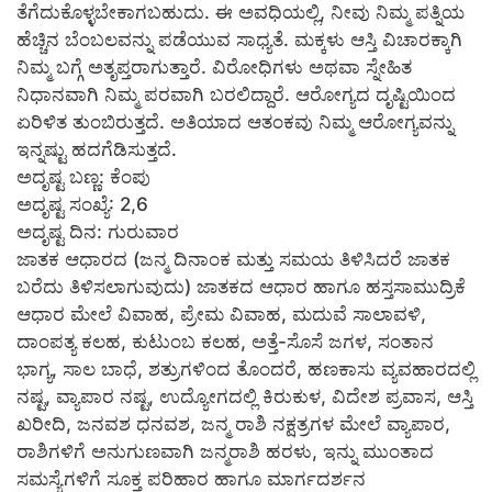
ತೆಗೆದುಕೊಳ್ಳಬೇಕಾಗಬಹುದು. ಈ ಅವಧಿಯಲ್ಲಿ, ನೀವು ನಿಮ್ಮ ಪತ್ನಿಯ
ಹೆಚ್ಚಿನ ಬೆಂಬಲವನ್ನು ಪಡೆಯುವ ಸಾಧ್ಯತೆ. ಮಕ್ಕಳು ಆಸ್ತಿ ವಿಚಾರಕ್ಕಾಗಿ
ನಿಮ್ಮ ಬಗ್ಗೆ ಅತೃಪ್ತರಾಗುತ್ತಾರೆ. ವಿರೋಧಿಗಳು ಅಥವಾ ಸ್ನೇಹಿತ
ನಿಧಾನವಾಗಿ ನಿಮ್ಮ ಪರವಾಗಿ ಬರಲಿದ್ದಾರೆ. ಆರೋಗ್ಯದ ದೃಷ್ಟಿಯಿಂದ
ಏರಿಳಿತ ತುಂಬಿರುತ್ತದೆ. ಅತಿಯಾದ ಆತಂಕವು ನಿಮ್ಮ ಆರೋಗ್ಯವನ್ನು
ಇನ್ನಷ್ಟು ಹದಗೆಡಿಸುತ್ತದೆ.
ಅದೃಷ್ಟ ಬಣ್ಣ: ಕೆಂಪು
ಅದೃಷ್ಟ ಸಂಖ್ಯೆ: 2,6
ಅದೃಷ್ಟ ದಿನ: ಗುರುವಾರ
ಜಾತಕ ಆಧಾರದ (ಜನ್ಮ ದಿನಾಂಕ ಮತ್ತು ಸಮಯ ತಿಳಿಸಿದರೆ ಜಾತಕ
ಬರೆದು ತಿಳಿಸಲಾಗುವುದು) ಜಾತಕದ ಆಧಾರ ಹಾಗೂ ಹಸ್ತಸಾಮುದ್ರಿಕೆ
ಆಧಾರ ಮೇಲೆ ವಿವಾಹ, ಪ್ರೇಮ ವಿವಾಹ, ಮದುವೆ ಸಾಲಾವಳಿ,
ದಾಂಪತ್ಯ ಕಲಹ, ಕುಟುಂಬ ಕಲಹ, ಅತ್ತೆ-ಸೊಸೆ ಜಗಳ, ಸಂತಾನ
ಭಾಗ್ಯ, ಸಾಲ ಬಾಧೆ, ಶತ್ರುಗಳಿಂದ ತೊಂದರೆ, ಹಣಕಾಸು ವ್ಯವಹಾರದಲ್ಲಿ
ನಷ್ಟ, ವ್ಯಾಪಾರ ನಷ್ಟ, ಉದ್ಯೋಗದಲ್ಲಿ ಕಿರುಕುಳ, ವಿದೇಶ ಪ್ರವಾಸ, ಆಸ್ತಿ
ಖರೀದಿ, ಜನವಶ ಧನವಶ, ಜನ್ಮ ರಾಶಿ ನಕ್ಷತ್ರಗಳ ಮೇಲೆ ವ್ಯಾಪಾರ,
ರಾಶಿಗಳಿಗೆ ಅನುಗುಣವಾಗಿ ಜನ್ಮರಾಶಿ ಹರಳು, ಇನ್ನು ಮುಂತಾದ
ಸಮಸ್ಯೆಗಳಿಗೆ ಸೂಕ್ತ ಪರಿಹಾರ ಹಾಗೂ ಮಾರ್ಗದರ್ಶನ