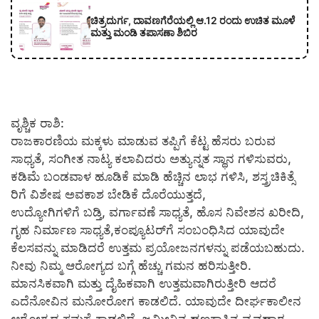
ಚಿತ್ರದುರ್ಗ, ದಾವಣಗೆರೆಯಲ್ಲಿ ಆ.12 ರಂದು ಉಚಿತ ಮೂಳೆ
ಮತ್ತು ಮಂಡಿ ತಪಾಸಣಾ ಶಿಬಿರ
ವೃಶ್ಚಿಕ ರಾಶಿ:
ರಾಜಕಾರಣಿಯ ಮಕ್ಕಳು ಮಾಡುವ ತಪ್ಪಿಗೆ ಕೆಟ್ಟ ಹೆಸರು ಬರುವ
ಸಾಧ್ಯತೆ, ಸಂಗೀತ ನಾಟ್ಯ ಕಲಾವಿದರು ಅತ್ಯುನ್ನತ ಸ್ಥಾನ ಗಳಿಸುವರು,
ಕಡಿಮೆ ಬಂಡವಾಳ ಹೂಡಿಕೆ ಮಾಡಿ ಹೆಚ್ಚಿನ ಲಾಭ ಗಳಿಸಿ, ಶಸ್ತ್ರಚಿಕಿತ್ಸೆ
ರಿಗೆ ವಿಶೇಷ ಅವಕಾಶ ಬೇಡಿಕೆ ದೊರೆಯುತ್ತದೆ,
ಉದ್ಯೋಗಿಗಳಿಗೆ ಬಡ್ತಿ, ವರ್ಗಾವಣೆ ಸಾಧ್ಯತೆ, ಹೊಸ ನಿವೇಶನ ಖರೀದಿ,
ಗೃಹ ನಿರ್ಮಾಣ ಸಾಧ್ಯತೆ,ಕಂಪ್ಯೂಟರ್‌ಗೆ ಸಂಬಂಧಿಸಿದ ಯಾವುದೇ
ಕೆಲಸವನ್ನು ಮಾಡಿದರೆ ಉತ್ತಮ ಪ್ರಯೋಜನಗಳನ್ನು ಪಡೆಯಬಹುದು.
ನೀವು ನಿಮ್ಮ ಆರೋಗ್ಯದ ಬಗ್ಗೆ ಹೆಚ್ಚು ಗಮನ ಹರಿಸುತ್ತೀರಿ.
ಮಾನಸಿಕವಾಗಿ ಮತ್ತು ದೈಹಿಕವಾಗಿ ಉತ್ತಮವಾಗಿರುತ್ತೀರಿ ಆದರೆ
ಎದೆನೋವಿನ ಮನೋರೋಗ ಕಾಡಲಿದೆ. ಯಾವುದೇ ದೀರ್ಘಕಾಲೀನ
ಆರೋಗ್ಯದ ಸಮಸ್ಯೆ ಕಾಡಲಿದೆ. ಜಮೀನಿನ ಹಣಕಾಸಿನ ವ್ಯವಹಾರ