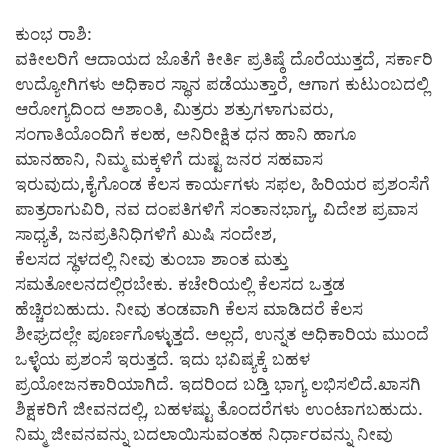
ಕುಂಭ ರಾಶಿ:
ವಕೀಲರಿಗೆ ಆದಾಯದ ಜೊತೆಗೆ ಕೀರ್ತಿ ಪ್ರತಿಷ್ಠೆ ದೊರೆಯುತ್ತದೆ, ಸರ್ಕಾರಿ
ಉದ್ಯೋಗಿಗಳು ಅಧಿಕಾರ ಸ್ಥಾನ ಪಡೆಯುತ್ತಾರೆ, ಆಗಾಗ ಕುಟುಂಬದಲ್ಲಿ
ಆರೋಗ್ಯದಿಂದ ಅಶಾಂತಿ, ಮಿತ್ರರು ಶತ್ರುಗಳಾಗುವರು,
ಸಂಗಾತಿಯೊಂದಿಗೆ ಕಲಹ, ಅನಿರೀಕ್ಷಿತ ಧನ ಹಾನಿ ಹಾಗೂ
ಮಾನಹಾನಿ, ನಿಮ್ಮ ಮಕ್ಕಳಿಗೆ ದುಷ್ಟ ಜನರ ಸಹವಾಸ
ಇರುವುದು,ಕೈಗೊಂಡ ಕೆಲಸ ಕಾರ್ಯಗಳು ಸಫಲ, ಹಿರಿಯರ ಪ್ರಶಂಸೆಗೆ
ಪಾತ್ರರಾಗುವಿರಿ, ನವ ದಂಪತಿಗಳಿಗೆ ಸಂತಾನಭಾಗ್ಯ, ವಿದೇಶ ಪ್ರವಾಸ
ಸಾಧ್ಯತೆ, ಜನಪ್ರತಿನಿಧಿಗಳಿಗೆ ಖುಷಿ ಸಂದೇಶ,
ಕೆಲಸದ ಸ್ಥಳದಲ್ಲಿ ನೀವು ತುಂಬಾ ಶಾಂತ ಮತ್ತು
ಸಮತೋಲನದಲ್ಲಿರಬೇಕು. ಕಚೇರಿಯಲ್ಲಿ ಕೆಲಸದ ಒತ್ತಡ
ಹೆಚ್ಚಿರಬಹುದು. ನೀವು ತಂಡವಾಗಿ ಕೆಲಸ ಮಾಡಿದರೆ ಕೆಲಸ
ಶೀಘ್ರದಲ್ಲೇ ಪೂರ್ಣಗೊಳ್ಳುತ್ತದೆ. ಅಲ್ಲದೆ, ಉನ್ನತ ಅಧಿಕಾರಿಯ ಮುಂದೆ
ಒಳ್ಳೆಯ ಪ್ರಶಂಸೆ ಇರುತ್ತದೆ. ಇದು ಭವಿಷ್ಯಕ್ಕೆ ಬಹಳ
ಪ್ರಯೋಜನಕಾರಿಯಾಗಿದೆ. ಇದರಿಂದ ಬಡ್ತಿ ಭಾಗ್ಯ ಲಭಿಸಲಿದೆ.ಖಾಸಗಿ
ಶಿಕ್ಷಕರಿಗೆ ಜೀವನದಲ್ಲಿ, ಬಹಳಷ್ಟು ತೊಂದರೆಗಳು ಉಂಟಾಗಬಹುದು.
ನಿಮ್ಮ ಜೀವನವನ್ನು ಬದಲಾಯಿಸುವಂತಹ ನಿರ್ಧಾರವನ್ನು ನೀವು