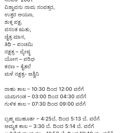
ವಿಶ್ವಾವಸು ನಾಮ ಸಂವತ್ಸರ,
ಉತ್ತರ ಅಯಣ,
ಶುಕ್ಲ ಪಕ್ಷ,
ವಸಂತ ಋತು,
ಚೈತ್ರ ಮಾಸ,
ತಿಥಿ – ಪಂಚಮಿ
ನಕ್ಷತ್ರ – ಜ್ಯೇಷ್ಠ
ಯೋಗ – ಪರಿಘ
ಕರಣ – ತೈತಲೆ
ಮಳೆ ನಕ್ಷತ್ರ- ಅಶ್ವಿನಿ
ರಾಹು ಕಾಲ – 10:30 ದಿಂದ 12:00 ವರೆಗೆ
ಯಮಗಂಡ – 03:00 ದಿಂದ 04:30 ವರೆಗೆ
ಗುಳಿಕ ಕಾಲ – 07:30 ದಿಂದ 09:00 ವರೆಗೆ
ಬ್ರಹ್ಮ ಮುಹೂರ್ತ – 4:25ಬೆ. ದಿಂದ 5:13 ಬೆ. ವರೆಗೆ
ಅಮೃತ ಕಾಲ – 3:30 ಬೆ. ದಿಂದ 5:14 ಬೆ. ವರೆಗೆ