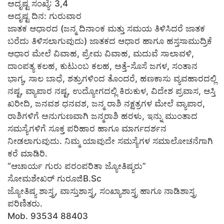
ಅದೃಷ್ಟ ಸಂಖ್ಯೆ: 3,4
ಅದೃಷ್ಟ ದಿನ: ಗುರುವಾರ
ಜಾತಕ ಆಧಾರದ (ಜನ್ಮ ದಿನಾಂಕ ಮತ್ತು ಸಮಯ ತಿಳಿಸಿದರೆ ಜಾತಕ
ಬರೆದು ತಿಳಿಸಲಾಗುವುದು) ಜಾತಕದ ಆಧಾರ ಹಾಗೂ ಹಸ್ತಸಾಮುದ್ರಿಕೆ
ಆಧಾರ ಮೇಲೆ ವಿವಾಹ, ಪ್ರೇಮ ವಿವಾಹ, ಮದುವೆ ಸಾಲಾವಳಿ,
ದಾಂಪತ್ಯ ಕಲಹ, ಕುಟುಂಬ ಕಲಹ, ಅತ್ತೆ-ಸೊಸೆ ಜಗಳ, ಸಂತಾನ
ಭಾಗ್ಯ, ಸಾಲ ಬಾಧೆ, ಶತ್ರುಗಳಿಂದ ತೊಂದರೆ, ಹಣಕಾಸು ವ್ಯವಹಾರದಲ್ಲಿ
ನಷ್ಟ, ವ್ಯಾಪಾರ ನಷ್ಟ, ಉದ್ಯೋಗದಲ್ಲಿ ಕಿರುಕುಳ, ವಿದೇಶ ಪ್ರವಾಸ, ಆಸ್ತಿ
ಖರೀದಿ, ಜನವಶ ಧನವಶ, ಜನ್ಮ ರಾಶಿ ನಕ್ಷತ್ರಗಳ ಮೇಲೆ ವ್ಯಾಪಾರ,
ರಾಶಿಗಳಿಗೆ ಅನುಗುಣವಾಗಿ ಜನ್ಮರಾಶಿ ಹರಳು, ಇನ್ನು ಮುಂತಾದ
ಸಮಸ್ಯೆಗಳಿಗೆ ಸೂಕ್ತ ಪರಿಹಾರ ಹಾಗೂ ಮಾರ್ಗದರ್ಶನ
ನೀಡಲಾಗುವುದು. ನಿಮ್ಮ ಯಾವುದೇ ಸಮಸ್ಯೆಗಳ ಸಮಾಲೋಚನೆಗಾಗಿ
ಕರೆ ಮಾಡಿರಿ.
“ಆಚಾರ್ಯ ಗುರು ಪರಂಪರಿತಾ ಜ್ಯೋತಿಷ್ಯರು”
ಸೋಮಶೇಖರ್ ಗುರೂಜಿB.Sc
ಜ್ಯೋತಿಷ್ಯ ಶಾಸ್ತ್ರ, ವಾಸ್ತುಶಾಸ್ತ್ರ, ಸಂಖ್ಯಾಶಾಸ್ತ್ರ ಹಾಗೂ ನಾಡಿಶಾಸ್ತ್ರ
ಪರಿಣಿತರು.
Mob. 93534 88403