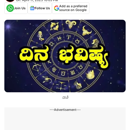
Add as a preferred
Join Us
Follow Us
source on Google
ರಾಶಿ
---Advertisement---