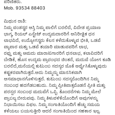
ಪರಿಣಿತರು.
Mob. 93534 88403
ಮಿಥುನ ರಾಶಿ:
ನಿಮ್ಮ ವಂಶಸ್ಥರ ಆಸ್ತಿ ನಿಮ್ಮ ಪಾಲಿಗೆ ಬರಲಿದೆ, ವಿದೇಶ ಪ್ರಯಾಣ
ಭಾಗ್ಯ, ರಿಯಲ್ ಎಸ್ಟೇಟ್ ಉದ್ಯಮದಾರರಿಗೆ ಅನಿರೀಕ್ಷಿತ ಧನ
ಲಾಭವಿದೆ, ಉದ್ಯೋಗಸ್ಥರು ಕೆಲಸ ಕಳೆದುಕೊಳ್ಳುವ ಭೀತಿ, ಒಡವೆ
ವ್ಯಾಪಾರ ಮತ್ತು ಒಡವೆ ತಯಾರಿ ಮಾಡುವವರಿಗೆ ಲಾಭ,
ರಫ್ತು ಮತ್ತು ಆಮದು ಮಾರಾಟಗಾರರಿಗೆ ಧನಲಾಭ, ಕಲಾವಿದರಿಗೆ
ಬೇಡಿಕೆ, ಹೊಸ ಉದ್ಯಮ ಪ್ರಾರಂಭದ ಚಿಂತನೆ, ಮದುವೆ ಯೋಗ ಕೂಡಿ
ಬರಲಿದೆ,ಮನೆಯಲ್ಲಿ ಕುಟುಂಬ ಸದಸ್ಯರ ಜೊತೆ ಅರ್ಥೈಸಿಕೊಳ್ಳುವುದು
ಕಷ್ಟಕರವಾಗಿರುತ್ತದೆ.ಅದು ನಿಮ್ಮನ್ನು ಮಾನಸಿಕವಾಗಿ
ಅಸಮಾಧಾನಗೊಳಿಸುತ್ತದೆ. ಕುಟುಂಬ ಸದಸ್ಯರೊಂದಿಗಿನ ನಿಮ್ಮ
ಸಂಬಂಧ ಹದಗೆಡಬಹುದು. ನಿಮ್ಮ ಪ್ರೀತಿಪಾತ್ರರೊಡನೆ ಪ್ರೀತಿ ಮತ್ತು
ಪರಸ್ಪರ ಸಂಬಂಧ ಮದುವೆಗೆ ಒಪ್ಪಿ. ತೊಂದರೆಗಳು ನಿಮ್ಮ ಮೇಲೆ
ಪ್ರಾಬಲ್ಯ ಬೀರುವವು. ನಿಮ್ಮ ತಿಳುವಳಿಕೆಯೊಂದಿಗೆ ಅವುಗಳನ್ನು
ನಿಭಾಯಿಸಲು ವಿಫಲ. ನಿಮ್ಮ ಸಂಗಾತಿಯೊಂದಿಗೆ ಹೆಚ್ಚು ಸಮಯ
ಕಳೆಯಲು ಬಯಸುತ್ತೀರಿ ಆದರೆ ಸಂಗಾತಿಯಿಂದ ಸಹಕಾರ ಇಲ್ಲ.