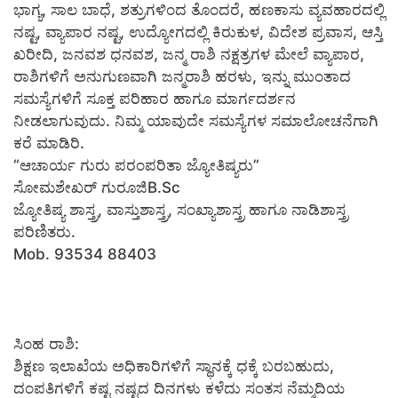
ಭಾಗ್ಯ, ಸಾಲ ಬಾಧೆ, ಶತ್ರುಗಳಿಂದ ತೊಂದರೆ, ಹಣಕಾಸು ವ್ಯವಹಾರದಲ್ಲಿ
ನಷ್ಟ, ವ್ಯಾಪಾರ ನಷ್ಟ, ಉದ್ಯೋಗದಲ್ಲಿ ಕಿರುಕುಳ, ವಿದೇಶ ಪ್ರವಾಸ, ಆಸ್ತಿ
ಖರೀದಿ, ಜನವಶ ಧನವಶ, ಜನ್ಮ ರಾಶಿ ನಕ್ಷತ್ರಗಳ ಮೇಲೆ ವ್ಯಾಪಾರ,
ರಾಶಿಗಳಿಗೆ ಅನುಗುಣವಾಗಿ ಜನ್ಮರಾಶಿ ಹರಳು, ಇನ್ನು ಮುಂತಾದ
ಸಮಸ್ಯೆಗಳಿಗೆ ಸೂಕ್ತ ಪರಿಹಾರ ಹಾಗೂ ಮಾರ್ಗದರ್ಶನ
ನೀಡಲಾಗುವುದು. ನಿಮ್ಮ ಯಾವುದೇ ಸಮಸ್ಯೆಗಳ ಸಮಾಲೋಚನೆಗಾಗಿ
ಕರೆ ಮಾಡಿರಿ.
“ಆಚಾರ್ಯ ಗುರು ಪರಂಪರಿತಾ ಜ್ಯೋತಿಷ್ಯರು”
ಸೋಮಶೇಖರ್ ಗುರೂಜಿB.Sc
ಜ್ಯೋತಿಷ್ಯ ಶಾಸ್ತ್ರ, ವಾಸ್ತುಶಾಸ್ತ್ರ, ಸಂಖ್ಯಾಶಾಸ್ತ್ರ ಹಾಗೂ ನಾಡಿಶಾಸ್ತ್ರ
ಪರಿಣಿತರು.
Mob. 93534 88403
ಸಿಂಹ ರಾಶಿ:
ಶಿಕ್ಷಣ ಇಲಾಖೆಯ ಅಧಿಕಾರಿಗಳಿಗೆ ಸ್ಥಾನಕ್ಕೆ ಧಕ್ಕೆ ಬರಬಹುದು,
ದಂಪತಿಗಳಿಗೆ ಕಷ್ಟ ನಷ್ಟದ ದಿನಗಳು ಕಳೆದು ಸಂತಸ ನೆಮ್ಮದಿಯ