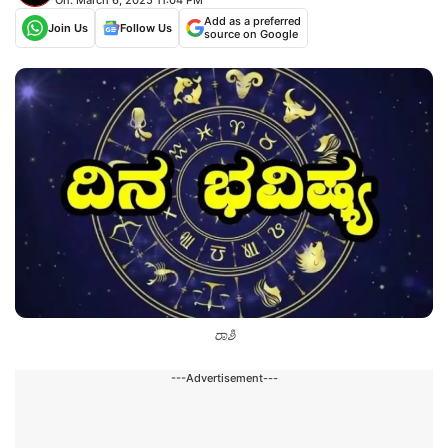
Add as a preferred
Join Us
Follow Us
source on Google
ರಾಶಿ
---Advertisement---