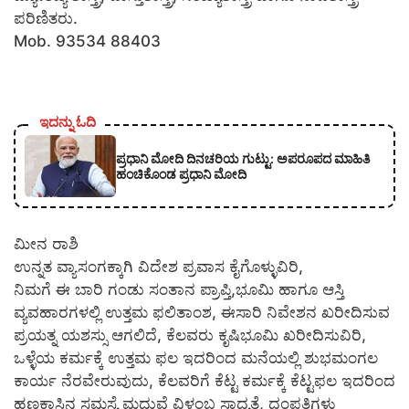
ಪರಿಣಿತರು.
Mob. 93534 88403
ಇದನ್ನು ಓದಿ
ಪ್ರಧಾನಿ ಮೋದಿ ದಿನಚರಿಯ ಗುಟ್ಟು: ಅಪರೂಪದ ಮಾಹಿತಿ
ಹಂಚಿಕೊಂಡ ಪ್ರಧಾನಿ ಮೋದಿ
ಮೀನ ರಾಶಿ
ಉನ್ನತ ವ್ಯಾಸಂಗಕ್ಕಾಗಿ ವಿದೇಶ ಪ್ರವಾಸ ಕೈಗೊಳ್ಳುವಿರಿ,
ನಿಮಗೆ ಈ ಬಾರಿ ಗಂಡು ಸಂತಾನ ಪ್ರಾಪ್ತಿ,ಭೂಮಿ ಹಾಗೂ ಆಸ್ತಿ
ವ್ಯವಹಾರಗಳಲ್ಲಿ ಉತ್ತಮ ಫಲಿತಾಂಶ, ಈಸಾರಿ ನಿವೇಶನ ಖರೀದಿಸುವ
ಪ್ರಯತ್ನ ಯಶಸ್ಸು ಆಗಲಿದೆ, ಕೆಲವರು ಕೃಷಿಭೂಮಿ ಖರೀದಿಸುವಿರಿ,
ಒಳ್ಳೆಯ ಕರ್ಮಕ್ಕೆ ಉತ್ತಮ ಫಲ ಇದರಿಂದ ಮನೆಯಲ್ಲಿ ಶುಭಮಂಗಲ
ಕಾರ್ಯ ನೆರವೇರುವುದು, ಕೆಲವರಿಗೆ ಕೆಟ್ಟ ಕರ್ಮಕ್ಕೆ ಕೆಟ್ಟಫಲ ಇದರಿಂದ
ಹಣಕಾಸಿನ ಸಮಸ್ಯೆ ಮದುವೆ ವಿಳಂಬ ಸಾಧ್ಯತೆ, ದಂಪತಿಗಳು