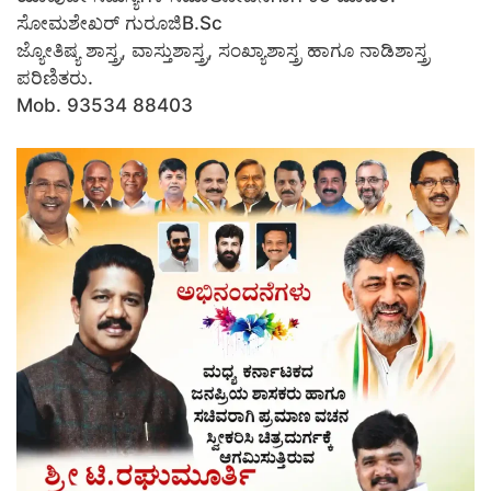
ಸೋಮಶೇಖರ್ ಗುರೂಜಿB.Sc
ಜ್ಯೋತಿಷ್ಯ ಶಾಸ್ತ್ರ, ವಾಸ್ತುಶಾಸ್ತ್ರ, ಸಂಖ್ಯಾಶಾಸ್ತ್ರ ಹಾಗೂ ನಾಡಿಶಾಸ್ತ್ರ
ಪರಿಣಿತರು.
Mob. 93534 88403