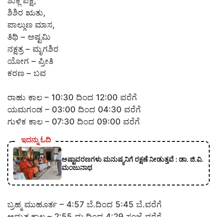
ಶುಕ್ಲ ಪಕ್ಷ,
ಶಿಶಿರ ಋತು,
ಪಾಲ್ಗುಣ ಮಾಸ,
ತಿಥಿ – ಅಷ್ಟಮಿ
ನಕ್ಷತ್ರ – ಮೃಗಶಿರ
ಯೋಗ – ಪ್ರೀತಿ
ಕರಣ – ಬವ
ರಾಹು ಕಾಲ – 10:30 ದಿಂದ 12:00 ವರೆಗೆ
ಯಮಗಂಡ – 03:00 ದಿಂದ 04:30 ವರೆಗೆ
ಗುಳಿಕ ಕಾಲ – 07:30 ದಿಂದ 09:00 ವರೆಗೆ
ಇದನ್ನು ಓದಿ
ಅಷ್ಟಾವರಣಗಳು ಮನುಷ್ಯನಿಗೆ ರಕ್ಷಣೆ ನೀಡುತ್ತವೆ : ಡಾ. ಜಿ.ವಿ.
ಮಂಜುನಾಥ
ಬ್ರಹ್ಮ ಮುಹೂರ್ತ – 4:57 ಬೆ.ದಿಂದ 5:45 ಬೆ.ವರೆಗೆ
ಅಮೃತ ಕಾಲ – 2:55 ಮ.ದಿಂದ 4:29 ಸಂಜೆ.ವರೆಗೆ