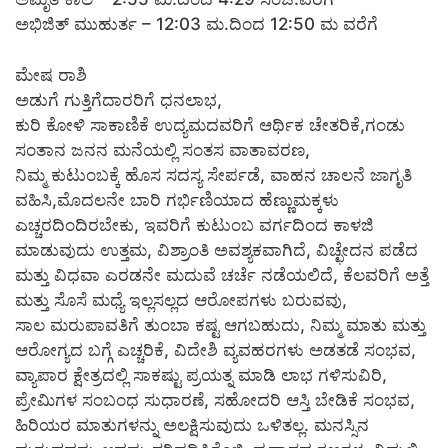
ಅಭಿಜಿತ್ ಮುಹುರ್ತ – 12:03 ಮ.ದಿಂದ 12:50 ಮ ವರೆಗೆ
ಮೇಷ ರಾಶಿ
ಅಡುಗೆ ಗುತ್ತಿಗೆದಾರರಿಗೆ ಧನಲಾಭ,
ಕುರಿ ಕೋಳಿ ಸಾಕಾಣಿಕೆ ಉದ್ಯಮದವರಿಗೆ ಆರ್ಥಿಕ ಚೇತರಿಕೆ,ಗಂಡು
ಸಂತಾನ ಜನನ ಮನೆಯಲ್ಲಿ ಸಂತಸ ವಾತಾವರಣ,
ನಿಮ್ಮ ಕುಟುಂಬಕ್ಕೆ ಹೊಸ ಸದಸ್ಯ ಸೇರ್ಪಡೆ, ವಾಹನ ಚಾಲನೆ ಜಾಗೃತಿ
ವಹಿಸಿ,ಮೊದಲನೇ ಬಾರಿ ಗರ್ಭಿಣಿಯಾದ ಹೆಣ್ಣುಮಕ್ಕಳು
ಎಚ್ಚರದಿಂದಿರಬೇಕು, ಇವರಿಗೆ ಕುಟುಂಬ ವರ್ಗದಿಂದ ಕಾಳಜಿ
ಮಾಡುವುದು ಉತ್ತಮ, ವಿಶ್ರಾಂತಿ ಅವಶ್ಯಕವಾಗಿದೆ, ವಿಚ್ಛೇದನ ಪಡೆದ
ಮತ್ತು ವಿಧವಾ ಎರಡನೇ ಮದುವೆ ಚರ್ಚೆ ನಡೆಯಲಿದೆ, ಕೆಲವರಿಗೆ ಅತ್ತೆ
ಮತ್ತು ಸೊಸೆ ಮಧ್ಯೆ ಇಲ್ಲಸಲ್ಲದ ಆರೋಪಗಳು ಬರುವವು,
ಸಾಲ ಮರುಪಾವತಿಗೆ ತುಂಬಾ ಕಷ್ಟ ಆಗಬಹುದು, ನಿಮ್ಮ ಮಾತು ಮತ್ತು
ಆರೋಗ್ಯದ ಬಗ್ಗೆ ಎಚ್ಚರಿಕೆ, ವಿದೇಶಿ ವ್ಯವಹರಗಳು ಅಡತಡೆ ಸಂಭವ,
ವ್ಯಾಪಾರ ಕ್ಷೇತ್ರದಲ್ಲಿ ಸಾಕಷ್ಟು ಪ್ರಯತ್ನ ಮಾಡಿ ಲಾಭ ಗಳಿಸುವಿರಿ,
ಪ್ರೇಮಿಗಳ ಸಂಬಂಧ ಸುಧಾರಣೆ, ಸಹೋದರಿ ಆಸ್ತಿ ಬೇಡಿಕೆ ಸಂಭವ,
ಹಿರಿಯರ ಮಾತುಗಳನ್ನು ಅಲಕ್ಷಿಸುವುದು ಒಳಿತಲ್ಲ. ಮನಸ್ಸಿನ