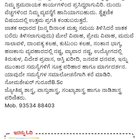
ನಿಮ್ಮ ಶ್ರಮದಾಯಕ ಕಾರ್ಯಗಳಿಂದ ಪ್ರಸಿದ್ಧರಾಗುವಿರಿ. ದುಂದು
ವೆಚ್ಚಗಳಿಂದ ನಿಮ್ಮ ವ್ಯವಸ್ಥೆಗೆ ಹಾನಿಯಾಗಬಹುದು. ಶೈಕ್ಷಣಿಕ
ವಿಷಯದಲ್ಲಿ ಉತ್ತಮ ಪ್ರಗತಿ ಕಂಡುಬರುತ್ತದೆ.
ಜಾತಕ ಆಧಾರದ (ಜನ್ಮ ದಿನಾಂಕ ಮತ್ತು ಸಮಯ ತಿಳಿಸಿದರೆ ಜಾತಕ
ಬರೆದು ತಿಳಿಸಲಾಗುವುದು) ಮೇಲೆ ವಿವಾಹ, ಪ್ರೇಮ ವಿವಾಹ, ಮದುವೆ
ಸಾಲಾವಳಿ, ದಾಂಪತ್ಯ ಕಲಹ, ಕುಟುಂಬ ಕಲಹ, ಸಂತಾನ ಭಾಗ್ಯ,
ಹಣಕಾಸು ವ್ಯವಹಾರದಲ್ಲಿ ನಷ್ಟ, ವ್ಯಾಪಾರ ನಷ್ಟ, ಉದ್ಯೋಗದಲ್ಲಿ
ಕಿರುಕುಳ, ವಿದೇಶ ಪ್ರವಾಸ, ಆಸ್ತಿ ಖರೀದಿ, ಜನವಶ ಧನವಶ, ಇನ್ನು
ಮುಂತಾದ ಸಮಸ್ಯೆಗಳಿಗೆ ಸೂಕ್ತ ಪರಿಹಾರ ಹಾಗೂ ಮಾರ್ಗದರ್ಶನ.
ಯಾವುದೇ ಸಮಸ್ಯೆಗಳ ಸಮಾಲೋಚನೆಗಾಗಿ ಕರೆ ಮಾಡಿರಿ.
ಸೋಮಶೇಖರ್ ಗುರೂಜಿB.Sc
ಜ್ಯೋತಿಷ್ಯ ಶಾಸ್ತ್ರ, ವಾಸ್ತುಶಾಸ್ತ್ರ, ಸಂಖ್ಯಾಶಾಸ್ತ್ರ ಹಾಗೂ ನಾಡಿಶಾಸ್ತ್ರ
ಪರಿಣಿತರು.
Mob. 93534 88403
ಇದನ್ನು ಓದಿ