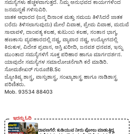
ಸಮಸ್ಯೆಗಳು ಹೆಚ್ಚಳವಾಗುತ್ತದೆ. ನಿಮ್ಮ ಅನುಭವದ ಕಾರ್ಯಗಳಿಂದ
ಜನಮನ್ನಣೆ ಗಳಿಸುವಿರಿ.
ಜಾತಕ ಆಧಾರದ (ಜನ್ಮ ದಿನಾಂಕ ಮತ್ತು ಸಮಯ ತಿಳಿಸಿದರೆ ಜಾತಕ
ಬರೆದು ತಿಳಿಸಲಾಗುವುದು) ಮೇಲೆ ವಿವಾಹ, ಪ್ರೇಮ ವಿವಾಹ, ಮದುವೆ
ಸಾಲಾವಳಿ, ದಾಂಪತ್ಯ ಕಲಹ, ಕುಟುಂಬ ಕಲಹ, ಸಂತಾನ ಭಾಗ್ಯ,
ಹಣಕಾಸು ವ್ಯವಹಾರದಲ್ಲಿ ನಷ್ಟ, ವ್ಯಾಪಾರ ನಷ್ಟ, ಉದ್ಯೋಗದಲ್ಲಿ
ಕಿರುಕುಳ, ವಿದೇಶ ಪ್ರವಾಸ, ಆಸ್ತಿ ಖರೀದಿ, ಜನವಶ ಧನವಶ, ಇನ್ನು
ಮುಂತಾದ ಸಮಸ್ಯೆಗಳಿಗೆ ಸೂಕ್ತ ಪರಿಹಾರ ಹಾಗೂ ಮಾರ್ಗದರ್ಶನ.
ಯಾವುದೇ ಸಮಸ್ಯೆಗಳ ಸಮಾಲೋಚನೆಗಾಗಿ ಕರೆ ಮಾಡಿರಿ.
ಸೋಮಶೇಖರ್ ಗುರೂಜಿB.Sc
ಜ್ಯೋತಿಷ್ಯ ಶಾಸ್ತ್ರ, ವಾಸ್ತುಶಾಸ್ತ್ರ, ಸಂಖ್ಯಾಶಾಸ್ತ್ರ ಹಾಗೂ ನಾಡಿಶಾಸ್ತ್ರ
ಪರಿಣಿತರು.
Mob. 93534 88403
ಇದನ್ನು ಓದಿ
ದಾವಣಗೆರೆ: ಕುಡಿಯುವ ನೀರು ಪೋಲು ಮಾಡುತ್ತಿದ್ದ