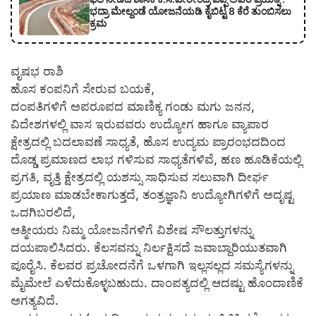
ಭದ್ರಾ ಮೇಲ್ದಂಡೆ ಯೋಜನೆಯಡಿ ಕೈಬಿಟ್ಟ 8 ಕೆರೆ ತುಂಬಿಸಲು
ಕ್ರಮ
ವೃಷಭ ರಾಶಿ
ಹೊಸ ಕಂಪನಿಗೆ ಸೇರುವ ಬಯಕೆ,
ದಂಪತಿಗಳಿಗೆ ಅಪರೂಪದ ಮಾಣಿಕ್ಯ ಗಂಡು ಮಗು ಜನನ,
ವಿದೇಶಗಳಲ್ಲಿ ವಾಸ ಇರುವವರು ಉದ್ಯೋಗ ಹಾಗೂ ವ್ಯಾಪಾರ
ಕ್ಷೇತ್ರದಲ್ಲಿ ಬದಲಾವಣೆ ಸಾಧ್ಯತೆ, ಹೊಸ ಉದ್ಯಮ ಪ್ರಾರಂಭದದಿಂದ
ದೊಡ್ಡ ಪ್ರಮಾಣದ ಲಾಭ ಗಳಿಸುವ ಸಾಧ್ಯತೆಗಳಿವೆ, ಹಣ ಹೂಡಿಕೆಯಲ್ಲಿ
ಪ್ರಗತಿ, ವೃತ್ತಿ ಕ್ಷೇತ್ರದಲ್ಲಿ ಯಶಸ್ಸು ಸಾಧಿಸುವ ಸಲುವಾಗಿ ದೀರ್ಘ
ಪ್ರಯಾಣ ಮಾಡಬೇಕಾಗುತ್ತದೆ, ತಂತ್ರಜ್ಞಾನಿ ಉದ್ಯೋಗಿಗಳಿಗೆ ಅದೃಷ್ಟ
ಒದಗಿಬರಲಿದೆ,
ಆತ್ಮೀಯರು ನಿಮ್ಮ ಯೋಜನೆಗಳಿಗೆ ವಿಶೇಷ ಸೌಲತ್ತುಗಳನ್ನು
ದಯಪಾಲಿಸಿದರು. ಕೆಲಸವನ್ನು ನಿರ್ಲಕ್ಷಿಸದೆ ಜವಾಬ್ದಾರಿಯುತವಾಗಿ
ಪೂರೈಸಿ. ಕೆಲವರ ಪ್ರಚೋದನೆಗೆ ಒಳಗಾಗಿ ಇಲ್ಲಸಲ್ಲದ ಸಮಸ್ಯೆಗಳನ್ನು
ಮೈಮೇಲೆ ಎಳೆದುಕೊಳ್ಳಬಹುದು. ದಾಂಪತ್ಯದಲ್ಲಿ ಆದಷ್ಟು ಹೊಂದಾಣಿಕೆ
ಅಗತ್ಯವಿದೆ.