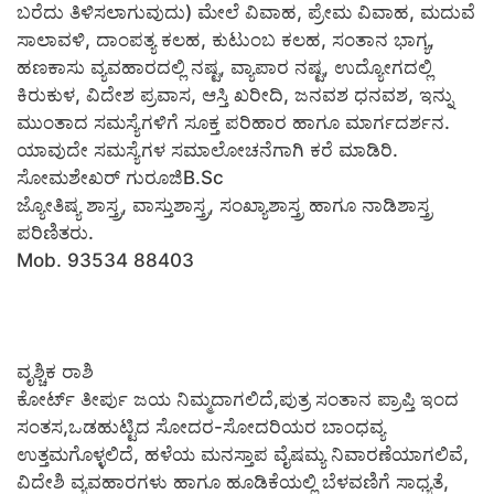
ಬರೆದು ತಿಳಿಸಲಾಗುವುದು) ಮೇಲೆ ವಿವಾಹ, ಪ್ರೇಮ ವಿವಾಹ, ಮದುವೆ
ಸಾಲಾವಳಿ, ದಾಂಪತ್ಯ ಕಲಹ, ಕುಟುಂಬ ಕಲಹ, ಸಂತಾನ ಭಾಗ್ಯ,
ಹಣಕಾಸು ವ್ಯವಹಾರದಲ್ಲಿ ನಷ್ಟ, ವ್ಯಾಪಾರ ನಷ್ಟ, ಉದ್ಯೋಗದಲ್ಲಿ
ಕಿರುಕುಳ, ವಿದೇಶ ಪ್ರವಾಸ, ಆಸ್ತಿ ಖರೀದಿ, ಜನವಶ ಧನವಶ, ಇನ್ನು
ಮುಂತಾದ ಸಮಸ್ಯೆಗಳಿಗೆ ಸೂಕ್ತ ಪರಿಹಾರ ಹಾಗೂ ಮಾರ್ಗದರ್ಶನ.
ಯಾವುದೇ ಸಮಸ್ಯೆಗಳ ಸಮಾಲೋಚನೆಗಾಗಿ ಕರೆ ಮಾಡಿರಿ.
ಸೋಮಶೇಖರ್ ಗುರೂಜಿB.Sc
ಜ್ಯೋತಿಷ್ಯ ಶಾಸ್ತ್ರ, ವಾಸ್ತುಶಾಸ್ತ್ರ, ಸಂಖ್ಯಾಶಾಸ್ತ್ರ ಹಾಗೂ ನಾಡಿಶಾಸ್ತ್ರ
ಪರಿಣಿತರು.
Mob. 93534 88403
ವೃಶ್ಚಿಕ ರಾಶಿ
ಕೋರ್ಟ್ ತೀರ್ಪು ಜಯ ನಿಮ್ಮದಾಗಲಿದೆ,ಪುತ್ರ ಸಂತಾನ ಪ್ರಾಪ್ತಿ ಇಂದ
ಸಂತಸ,ಒಡಹುಟ್ಟಿದ ಸೋದರ-ಸೋದರಿಯರ ಬಾಂಧವ್ಯ
ಉತ್ತಮಗೊಳ್ಳಲಿದೆ, ಹಳೆಯ ಮನಸ್ತಾಪ ವೈಷಮ್ಯ ನಿವಾರಣೆಯಾಗಲಿವೆ,
ವಿದೇಶಿ ವ್ಯವಹಾರಗಳು ಹಾಗೂ ಹೂಡಿಕೆಯಲ್ಲಿ ಬೆಳವಣಿಗೆ ಸಾಧ್ಯತೆ,