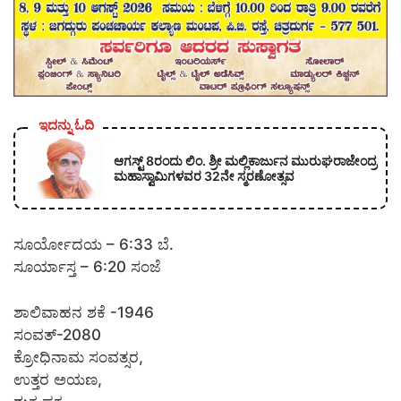
ಇದನ್ನು ಓದಿ
ಆಗಸ್ಟ್ 8ರಂದು ಲಿಂ. ಶ್ರೀ ಮಲ್ಲಿಕಾರ್ಜುನ ಮುರುಘರಾಜೇಂದ್ರ
ಮಹಾಸ್ವಾಮಿಗಳವರ 32ನೇ ಸ್ಮರಣೋತ್ಸವ
ಸೂರ್ಯೋದಯ – 6:33 ಬೆ.
ಸೂರ್ಯಾಸ್ತ – 6:20 ಸಂಜೆ
ಶಾಲಿವಾಹನ ಶಕೆ -1946
ಸಂವತ್-2080
ಕ್ರೋಧಿನಾಮ ಸಂವತ್ಸರ,
ಉತ್ತರ ಅಯಣ,