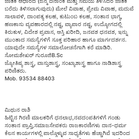
ಜಾತಕ ಆಧಾರದ (ಜನ್ಮ ದಿನಾಂಕ ಮತ್ತು ಸಮಯ ತಿಳಿಸಿದರೆ ಜಾತಕ
ಬರೆದು ತಿಳಿಸಲಾಗುವುದು) ಮೇಲೆ ವಿವಾಹ, ಪ್ರೇಮ ವಿವಾಹ, ಮದುವೆ
ಸಾಲಾವಳಿ, ದಾಂಪತ್ಯ ಕಲಹ, ಕುಟುಂಬ ಕಲಹ, ಸಂತಾನ ಭಾಗ್ಯ,
ಹಣಕಾಸು ವ್ಯವಹಾರದಲ್ಲಿ ನಷ್ಟ, ವ್ಯಾಪಾರ ನಷ್ಟ, ಉದ್ಯೋಗದಲ್ಲಿ
ಕಿರುಕುಳ, ವಿದೇಶ ಪ್ರವಾಸ, ಆಸ್ತಿ ಖರೀದಿ, ಜನವಶ ಧನವಶ, ಇನ್ನು
ಮುಂತಾದ ಸಮಸ್ಯೆಗಳಿಗೆ ಸೂಕ್ತ ಪರಿಹಾರ ಹಾಗೂ ಮಾರ್ಗದರ್ಶನ.
ಯಾವುದೇ ಸಮಸ್ಯೆಗಳ ಸಮಾಲೋಚನೆಗಾಗಿ ಕರೆ ಮಾಡಿರಿ.
ಸೋಮಶೇಖರ್ ಗುರೂಜಿB.Sc
ಜ್ಯೋತಿಷ್ಯ ಶಾಸ್ತ್ರ, ವಾಸ್ತುಶಾಸ್ತ್ರ, ಸಂಖ್ಯಾಶಾಸ್ತ್ರ ಹಾಗೂ ನಾಡಿಶಾಸ್ತ್ರ
ಪರಿಣಿತರು.
Mob. 93534 88403
ಮಿಥುನ ರಾಶಿ
ಹಿಟ್ಟಿನ ಗಿರಣಿ ಮಾಲಕರಿಗೆ ಧನಲಾಭ,ನವದಂಪತಿಗಳಿಗೆ ಗಂಡು
ಸಂತಾನ ಪ್ರಾಪ್ತಿ,ಸಮಾಜಸೇವಕರು ರಾಜಕಾರಣಿಗಳು ದಾನ-ಧರ್ಮ
ಕೆಲಸ ಕಾರ್ಯಗಳಲ್ಲಿ ಪಾಲ್ಗೊಳ್ಳುವ ಸಾಧ್ಯತೆಗಳು ಹೆಚ್ಚಾಗಿವೆ ಇದರಿಂದ