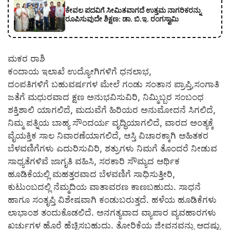
ಕೇವಲ ಪದವಿಗೆ ಸೀಮಿತವಾಗದೆ ಉತ್ತಮ ನಾಗರಿಕರನ್ನು
ರೂಪಿಸುವುದೇ ಶಿಕ್ಷಣ: ಡಾ. ಬಿ.ಇ. ರಂಗಸ್ವಾಮಿ
ಮಕರ ರಾಶಿ
ಕಂದಾಯ ಇಲಾಖೆ ಉದ್ಯೋಗಿಗಳಿಗೆ ಧನಲಾಭ,
ದಂಪತಿಗಳಿಗೆ ಬಹುವರ್ಷಗಳ ಮೇಲೆ ಗಂಡು ಸಂತಾನ ಪ್ರಾಪ್ತಿ,ಸಂಗಾತಿ
ಜತೆಗೆ ಮಧುರವಾದ ಕ್ಷಣ ಅನುಭವಿಸುವಿರಿ, ನಿಮ್ಮಿಬ್ಬರ ಸಂಬಂಧ
ಶಕ್ತಿಶಾಲಿ ಯಾಗಲಿದೆ, ಮದುವೆಗೆ ಹಿರಿಯರ ಅನುಮೋದನೆ ಸಿಗಲಿದೆ,
ನಿಮ್ಮ ಪತ್ನಿಯ ಬಾಹ್ಯ ಸೌಂದರ್ಯ ವೃದ್ಧಿಯಾಗಲಿದೆ, ವಾರದ ಅಂತ್ಯಕ್ಕೆ
ವೈಯಕ್ತಿಕ ಸಾಲ ನಿವಾರಣೆಯಾಗಲಿದೆ, ಆಸ್ತಿ ವಿಚಾರಕ್ಕಾಗಿ ಅಹಿತಕರ
ಬೆಳವಣಿಗೆಗಳು ಎದುರಿಸುವಿರಿ, ಶತ್ರುಗಳು ನಿಮಗೆ ತೊಂದರೆ ನೀಡುವ
ಸಾಧ್ಯತೆಗಳಿವೆ ಜಾಗೃತಿ ವಹಿಸಿ, ಸರಕಾರಿ ಸೌಮ್ಯದ ಆರ್ಥಿಕ
ಹೂಡಿಕೆಯಲ್ಲಿ ಮಹತ್ತರವಾದ ಬೆಳವಣಿಗೆ ಸಾಧಿಸುತ್ತೀರಿ,
ಕುಟುಂಬದಲ್ಲಿ ನೆಮ್ಮದಿಯ ವಾತಾವರಣ ಕಾಣಬಹುದು. ಸಾಧನೆ
ಹಾಗೂ ಸಂತೃಪ್ತಿ ವಿಶೇಷವಾಗಿ ಕಂಡುಬರುತ್ತದೆ. ಹಳೆಯ ಹೂಡಿಕೆಗಳು
ಲಾಭಾಂಶ ತಂದುಕೊಡಲಿದೆ. ಅನಗತ್ಯವಾದ ವ್ಯಾಪಾರ ವ್ಯವಹಾರಗಳು
ಖರ್ಚುಗಳ ಹೊರೆ ಹೆಚ್ಚಿಸಬಹುದು. ತೋರಿಕೆಯ ಜೀವನವನ್ನು ಆದಷ್ಟು