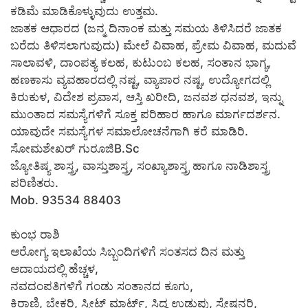
ಕಡಿಮೆ ಮಾಡಿಕೊಳ್ಳುವುದು ಉತ್ತಮ.
ಜಾತಕ ಆಧಾರದ (ಜನ್ಮ ದಿನಾಂಕ ಮತ್ತು ಸಮಯ ತಿಳಿಸಿದರೆ ಜಾತಕ
ಬರೆದು ತಿಳಿಸಲಾಗುವುದು) ಮೇಲೆ ವಿವಾಹ, ಪ್ರೇಮ ವಿವಾಹ, ಮದುವೆ
ಸಾಲಾವಳಿ, ದಾಂಪತ್ಯ ಕಲಹ, ಕುಟುಂಬ ಕಲಹ, ಸಂತಾನ ಭಾಗ್ಯ,
ಹಣಕಾಸು ವ್ಯವಹಾರದಲ್ಲಿ ನಷ್ಟ, ವ್ಯಾಪಾರ ನಷ್ಟ, ಉದ್ಯೋಗದಲ್ಲಿ
ಕಿರುಕುಳ, ವಿದೇಶ ಪ್ರವಾಸ, ಆಸ್ತಿ ಖರೀದಿ, ಜನವಶ ಧನವಶ, ಇನ್ನು
ಮುಂತಾದ ಸಮಸ್ಯೆಗಳಿಗೆ ಸೂಕ್ತ ಪರಿಹಾರ ಹಾಗೂ ಮಾರ್ಗದರ್ಶನ.
ಯಾವುದೇ ಸಮಸ್ಯೆಗಳ ಸಮಾಲೋಚನೆಗಾಗಿ ಕರೆ ಮಾಡಿರಿ.
ಸೋಮಶೇಖರ್ ಗುರೂಜಿB.Sc
ಜ್ಯೋತಿಷ್ಯ ಶಾಸ್ತ್ರ, ವಾಸ್ತುಶಾಸ್ತ್ರ, ಸಂಖ್ಯಾಶಾಸ್ತ್ರ ಹಾಗೂ ನಾಡಿಶಾಸ್ತ್ರ
ಪರಿಣಿತರು.
Mob. 93534 88403
ಕುಂಭ ರಾಶಿ
ಆರೋಗ್ಯ ಇಲಾಖೆಯ ಸಿಬ್ಬಂದಿಗಳಿಗೆ ಸಂತಸದ ದಿನ ಮತ್ತು
ಆದಾಯದಲ್ಲಿ ಹೆಚ್ಚಳ,
ನವದಂಪತಿಗಳಿಗೆ ಗಂಡು ಸಂತಾನದ ಕೂಗು,
ಕಿರಾಣಿ, ಬೇಕರಿ, ಸ್ವೀಟ್ ಮಾರ್ಟ್, ಸಿದ್ಧ ಉಡುಪು, ಸ್ಟೇಷನರಿ,