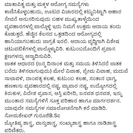
ಮಾತಾಪಿತೃ ಮತ್ತು ಮಕ್ಕಳ ಆರೋಗ್ಯ ಸಮಸ್ಯೆಗಳು
ಕಾಣಿಸಿಕೊಳ್ಳಬಹುದು, ಊಟದ ವಿಚಾರದಲ್ಲಿ ಕಟ್ಟುನಿಟ್ಟಾಗಿ ಆಹಾರ
ಸೇವನೆ ಅನುಸರಿಸುವುದು ಬಹಳ ಮುಖ್ಯ,ತಾಳ್ಮೆಯಿಂದ
ವ್ಯವಹಾರಗಳಲ್ಲಿ ಪಾಲ್ಗೊಳ್ಳಿ ಇದು ನಿಮಗೆ ಉತ್ತಮ ಆದಾಯ ತಂದು
ಕೊಡುತ್ತದೆ. ಹೆಚ್ಚಿನ ಕೆಲಸದ ಒತ್ತಡದಿಂದ ಆರೋಗ್ಯದಲ್ಲಿ
ಹಾನಿಯಾಗಬಹುದು ಜಾಗ್ರತೆ ಇರಲಿ. ಆದಾಯ ವೃದ್ಧಿಗಾಗಿ ವಿಶೇಷ
ಚಟುವಟಿಕೆಗಳಲ್ಲಿ ಪಾಲ್ಗೊಳ್ಳುವಿರಿ. ಕುಟುಂಬದೊಂದಿಗೆ ಪ್ರವಾಸ
ಕ್ಷಣಗಳನ್ನು ಆಸ್ವಾದಿಸುವಿರಿ.
ಜಾತಕ ಆಧಾರದ (ಜನ್ಮ ದಿನಾಂಕ ಮತ್ತು ಸಮಯ ತಿಳಿಸಿದರೆ ಜಾತಕ
ಬರೆದು ತಿಳಿಸಲಾಗುವುದು) ಮೇಲೆ ವಿವಾಹ, ಪ್ರೇಮ ವಿವಾಹ, ಮದುವೆ
ಸಾಲಾವಳಿ, ದಾಂಪತ್ಯ ಕಲಹ, ಕುಟುಂಬ ಕಲಹ, ಸಂತಾನ ಭಾಗ್ಯ,
ಹಣಕಾಸು ವ್ಯವಹಾರದಲ್ಲಿ ನಷ್ಟ, ವ್ಯಾಪಾರ ನಷ್ಟ, ಉದ್ಯೋಗದಲ್ಲಿ
ಕಿರುಕುಳ, ವಿದೇಶ ಪ್ರವಾಸ, ಆಸ್ತಿ ಖರೀದಿ, ಜನವಶ ಧನವಶ, ಇನ್ನು
ಮುಂತಾದ ಸಮಸ್ಯೆಗಳಿಗೆ ಸೂಕ್ತ ಪರಿಹಾರ ಹಾಗೂ ಮಾರ್ಗದರ್ಶನ.
ಯಾವುದೇ ಸಮಸ್ಯೆಗಳ ಸಮಾಲೋಚನೆಗಾಗಿ ಕರೆ ಮಾಡಿರಿ.
ಸೋಮಶೇಖರ್ ಗುರೂಜಿB.Sc
ಜ್ಯೋತಿಷ್ಯ ಶಾಸ್ತ್ರ, ವಾಸ್ತುಶಾಸ್ತ್ರ, ಸಂಖ್ಯಾಶಾಸ್ತ್ರ ಹಾಗೂ ನಾಡಿಶಾಸ್ತ್ರ
ಪರಿಣಿತರು.