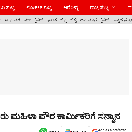
ಖ ಸುದ್ದಿ
ಲೋಕಲ್ ಸುದ್ದಿ
ಆರೋಗ್ಯ
ರಾಜ್ಯ ಸುದ್ದಿ
ರಾ
ಯ
ಚುನಾವಣೆ
ಮಳೆ
ಕ್ರಿಕೆಟ್
ಭಾರತ
ಚಿನ್ನ
ಬೆಳ್ಳಿ
ಹವಾಮಾನ
ಕ್ರಿಕೆಟ್
ಕನ್ನಡ ನ್ಯೂ
ಐವರು ಮಹಿಳಾ ಪೌರ ಕಾರ್ಮಿಕರಿಗೆ ಸನ್ಮಾನ
Add as a preferred
Join Us
Follow Us