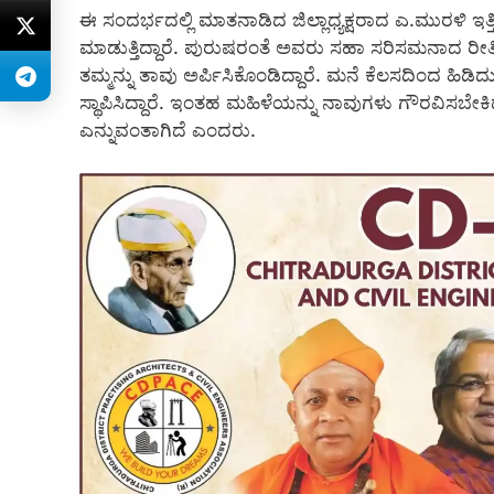
ಈ ಸಂದರ್ಭದಲ್ಲಿ ಮಾತನಾಡಿದ ಜಿಲ್ಲಾಧ್ಯಕ್ಷರಾದ ಎ.ಮುರಳಿ ಇತ
ಮಾಡುತ್ತಿದ್ದಾರೆ. ಪುರುಷರಂತೆ ಅವರು ಸಹಾ ಸರಿಸಮನಾದ ರೀತಿಯ
ತಮ್ಮನ್ನು ತಾವು ಅರ್ಪಿಸಿಕೊಂಡಿದ್ದಾರೆ. ಮನೆ ಕೆಲಸದಿಂದ ಹಿಡ
ಸ್ಥಾಪಿಸಿದ್ದಾರೆ. ಇಂತಹ ಮಹಿಳೆಯನ್ನು ನಾವುಗಳು ಗೌರವಿಸಬೇಕ
ಎನ್ನುವಂತಾಗಿದೆ ಎಂದರು.