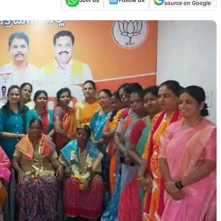
source on Google