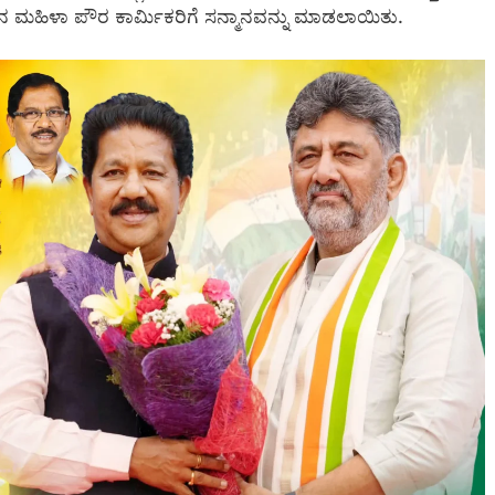
ಮಹಿಳಾ ಪೌರ ಕಾರ್ಮಿಕರಿಗೆ ಸನ್ಮಾನವನ್ನು ಮಾಡಲಾಯಿತು.