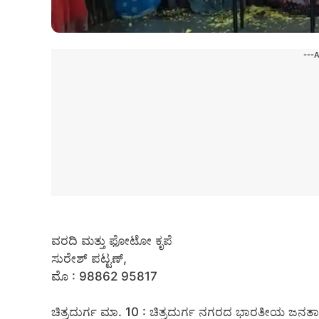
---
ವರದಿ ಮತ್ತು ಫೋಟೋ ಕೃಪೆ
ಸುರೇಶ್ ಪಟ್ಟಣ್,
ಮೊ : 98862 95817
ಚಿತ್ರದುರ್ಗ ಮಾ. 10 : ಚಿತ್ರದುರ್ಗ ನಗರದ ಭಾರತೀಯ ಜನತಾ 