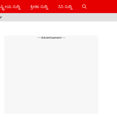
ಷ್ಟ್ರೀಯ ಸುದ್ದಿ
ಕ್ರೀಡಾ ಸುದ್ದಿ
ಸಿನಿ ಸುದ್ದಿ
ಸ್
---Advertisement---