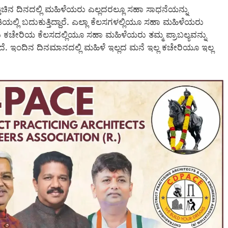
್ತಿಚಿನ ದಿನದಲ್ಲಿ ಮಹಿಳೆಯರು ಎಲ್ಲದರಲ್ಲೂ ಸಹಾ ಸಾಧನೆಯನ್ನು
ಲ್ಲಿ ಬದುಕುತ್ತಿದ್ದಾರೆ. ಎಲ್ಲಾ ಕೆಲಸಗಳಲ್ಲಿಯೂ ಸಹಾ ಮಹಿಳೆಯರು
ಿದು ಕಚೇರಿಯ ಕೆಲಸದಲ್ಲಿಯೂ ಸಹಾ ಮಹಿಳೆಯರು ತಮ್ಮ ಪ್ರಾಬಲ್ಯವನ್ನು
ಿದೆ. ಇಂದಿನ ದಿನಮಾನದಲ್ಲಿ ಮಹಿಳೆ ಇಲ್ಲದ ಮನೆ ಇಲ್ಲ ಕಚೇರಿಯೂ ಇಲ್ಲ