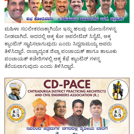
ಮಹಿಳಾ ಸಬಲೀಕರಣಕ್ಕಾಗಿಯೇ ಇನ್ನು ಹಲವು ಯೋಜನೆಗಳನ್ನ
ನೀಡಲಾಗಿದೆ. ಅದರಲ್ಲಿ ಅಕ್ಕ ಕೋ ಆಪರೇಟಿವ್ ಸಿಸೈಟಿ, ಅಕ್ಕ
ಕ್ಯಾಂಟಿನ್ ಸ್ಥಾಪಿಸಲಾಗುವುದು ಎಂದು ಸಿದ್ದರಾಮಯ್ಯ ಅವರು
ತಿಳಿಸಿದ್ದಾರೆ. ರಾಜ್ಯಾದ್ಯಂತ ಜಿಲ್ಲಾ ಪಂಚಾಯತ್ ಹಾಗೂ ತಾಲೂಕು
ಪಂಚಾಯತ್ ಕಚೇರಿಗಳಲ್ಲಿ ಅಕ್ಕ ಕೆಫೆ ಕ್ಯಾಂಟಿನ್ ಗಳನ್ನ
ತೆರೆಯಲಾಗುವುದು ಎಂದು ತಿಳಿಸಿದ್ದಾರೆ.