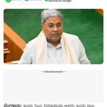
source on Google
---Advertisement---
ಬೆಂಗಳೂರು;
ಇಂದು ಸಿಎಂ ಸಿದ್ದರಾಮಯ್ಯ ಅವರು ಇಂದು ರಾಜ್ಯ