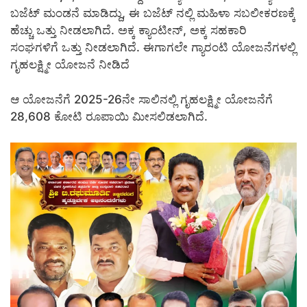
ಬಜೆಟ್ ಮಂಡನೆ ಮಾಡಿದ್ದು, ಈ ಬಜೆಟ್ ನಲ್ಲಿ ಮಹಿಳಾ ಸಬಲೀಕರಣಕ್ಕೆ
ಹೆಚ್ಚು ಒತ್ತು ನೀಡಲಾಗಿದೆ. ಅಕ್ಕ ಕ್ಯಾಂಟೀನ್, ಅಕ್ಕ ಸಹಕಾರಿ
ಸಂಘಗಳಿಗೆ ಒತ್ತು ನೀಡಲಾಗಿದೆ. ಈಗಾಗಲೇ ಗ್ಯಾರಂಟಿ ಯೋಜನೆಗಳಲ್ಲಿ
ಗೃಹಲಕ್ಷ್ಮೀ ಯೋಜನೆ ನೀಡಿದೆ
ಆ ಯೋಜನೆಗೆ 2025-26ನೇ ಸಾಲಿನಲ್ಲಿ ಗೃಹಲಕ್ಷ್ಮೀ ಯೋಜನೆಗೆ
28,608 ಕೋಟಿ ರೂಪಾಯಿ ಮೀಸಲಿಡಲಾಗಿದೆ.