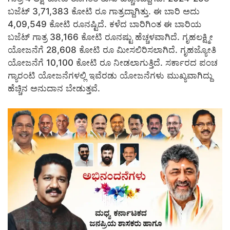
ಬಜೆಟ್ 3,71,383 ಕೋಟಿ ರೂ ಗಾತ್ರದ್ದಾಗಿತ್ತು. ಈ ಬಾರಿ ಅದು
4,09,549 ಕೋಟಿ ರೂನಷ್ಟಿದೆ. ಕಳೆದ ಬಾರಿಗಿಂತ ಈ ಬಾರಿಯ
ಬಜೆಟ್ ಗಾತ್ರ 38,166 ಕೋಟಿ ರೂನಷ್ಟು ಹೆಚ್ಚಳವಾಗಿದೆ. ಗೃಹಲಕ್ಷ್ಮೀ
ಯೋಜನೆಗೆ 28,608 ಕೋಟಿ ರೂ ಮೀಸಲಿರಿಸಲಾಗಿದೆ. ಗೃಹಜ್ಯೋತಿ
ಯೋಜನೆಗೆ 10,100 ಕೋಟಿ ರೂ ನೀಡಲಾಗುತ್ತಿದೆ. ಸರ್ಕಾರದ ಪಂಚ
ಗ್ಯಾರಂಟಿ ಯೋಜನೆಗಳಲ್ಲಿ ಇವೆರಡು ಯೋಜನೆಗಳು ಮುಖ್ಯವಾಗಿದ್ದು
ಹೆಚ್ಚಿನ ಅನುದಾನ ಬೇಡುತ್ತವೆ.