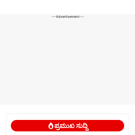
---Advertisement---
ಪ್ರಮುಖ ಸುದ್ದಿ