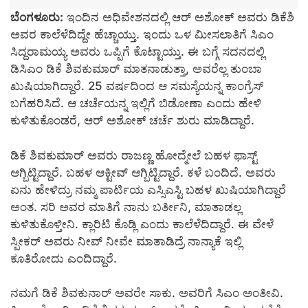
ಬೆಂಗಳೂರು:
ಇಂದಿನ ಅಧಿವೇಶನದಲ್ಲಿ ಆರ್ ಅಶೋಕ್ ಅವರು ಡಿಕೆಶಿ
ಅವರ ಕಾಲೆಳೆದಿದ್ದೇ ಹೆಚ್ಚಾಯ್ತು. ಇಂದು ಒಳ ಮೀಸಲಾತಿಗೆ ಸಿಎಂ
ಸಿದ್ದರಾಮಯ್ಯ ಅವರು ಒಪ್ಪಿಗೆ ಕೊಟ್ಟಾಯ್ತು. ಈ ಬಗ್ಗೆ ಸದನದಲ್ಲಿ
ಡಿಸಿಎಂ ಡಿಕೆ ಶಿವಕುಮಾರ್ ಮಾತನಾಡುತ್ತಾ, ಅವರೆಲ್ಲ ತುಂಬಾ
ಖುಷಿಯಾಗಿದ್ದಾರೆ. 25 ವರ್ಷದಿಂದ ಆ ಸಮಸ್ಯೆಯನ್ನ ಕಾಂಗ್ರೆಸ್
ಬಗೆಹರಿಸಿದೆ. ಆ ಚರ್ಚೆಯನ್ನ ಇಲ್ಲಿಗೆ ಬಿಡೋಣಾ ಎಂದು ಹೇಳಿ
ಕುಳಿತುಕೊಂಡರೆ, ಆರ್ ಅಶೋಕ್ ಚರ್ಚೆ ಶುರು ಮಾಡಿದ್ದಾರೆ.
ಡಿಕೆ ಶಿವಕುಮಾರ್ ಅವರು ರಾಜಣ್ಣ ಹೋದ್ಮೇಲೆ ಬಹಳ ಫಾಸ್ಟ್
ಆಗ್ಬಿಟ್ಟಿದ್ದಾರೆ. ಬಹಳ ಆಕ್ಟೀವ್ ಆಗ್ಬಿಟ್ಟಿದ್ದಾರೆ. ಕಳೆ ಬಂದಿದೆ. ಅವರು
ಏನು ಹೇಳಿದ್ರು ನಮ್ಮ ಪಾರ್ಟಿಯ ಎಸ್ಸಿಎಸ್ಟಿ ಬಹಳ ಖುಷಿಯಾಗಿದ್ದಾರೆ
ಅಂತ. ಸರಿ ಅವರ ಮಾತಿಗೆ ನಾನು ಬರ್ತೀನಿ, ಮಾತಾಡಲ್ಲ
ಕುಳಿತುಕೊಳ್ತೀನಿ. ಕ್ಲಾರಿಟಿ ಕೊಡ್ಲಿ ಎಂದು ಕಾಲೆಳೆದಿದ್ದಾರೆ. ಈ ವೇಳೆ
ಸ್ಪೀಕರ್ ಅವರು ನೀವ್ ನೀವೇ ಮಾತಾಡಿದ್ರೆ ನಾನ್ಯಾಕೆ ಇಲ್ಲಿ
ಕೂತಿರೋದು ಎಂದಿದ್ದಾರೆ.
ನಮಗೆ ಡಿಕೆ ಶಿವಕುನಾರ್ ಅವರೇ ಸಾಕು. ಅವರಿಗೆ ಸಿಎಂ ಅಂತೀವಿ.