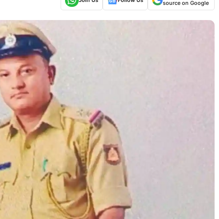
source on Google