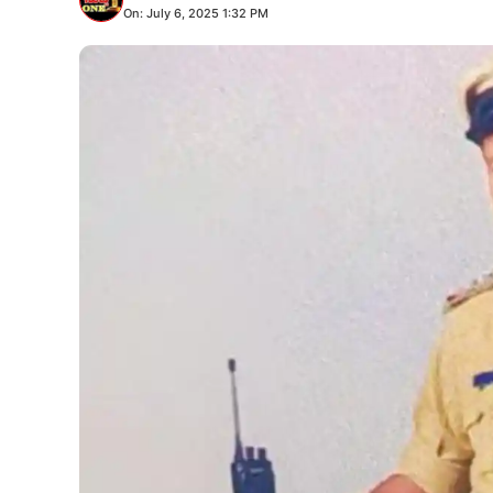
On: July 6, 2025 1:32 PM