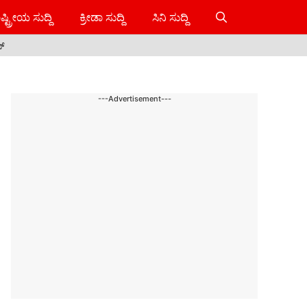
ಷ್ಟ್ರೀಯ ಸುದ್ದಿ
ಕ್ರೀಡಾ ಸುದ್ದಿ
ಸಿನಿ ಸುದ್ದಿ
ಸ್
---Advertisement---