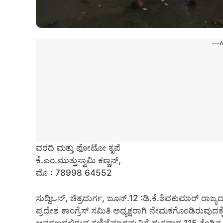
---
ವರದಿ ಮತ್ತು ಫೋಟೋ ಕೃಪೆ
ಕೆ.ಎಂ.ಮುತ್ತುಸ್ವಾಮಿ ಕಣ್ಣನ್,
ಮೊ : 78998 64552
ಸುದ್ದಿಒನ್, ಚಿತ್ರದುರ್ಗ, ಜೂನ್‌.12 :ಡಿ.ಕೆ.ಶಿವಕುಮಾರ್ ರಾಜ
ಪ್ರದೇಶ ಕಾಂಗ್ರೆಸ್ ಸಮಿತಿ ಅಧ್ಯಕ್ಷರಾಗಿ ನೇಮಕಗೊಂಡಿರುವುದಕ
ಆವರಣದಲ್ಲಿರುವ ಕಣಿವೆಮಾರಮ್ಮನಿಗೆ ಶುಕ್ರವಾರ 115 ತೆಂಗಿ