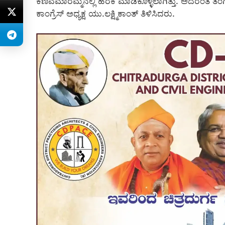
ಕಣಿವೆಮಾರಮ್ಮನಲ್ಲಿ ಹರಕೆ ಮಾಡಿಕೊಳ್ಳಲಾಗಿತ್ತು. ಅದರಂತೆ ತೆ
ಕಾಂಗ್ರೆಸ್ ಅಧ್ಯಕ್ಷ ಯು.ಲಕ್ಷ್ಮಿಕಾಂತ್ ತಿಳಿಸಿದರು.