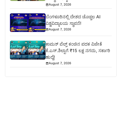
August 7, 2026
ಬೆಂಗಳೂರಿನಲ್ಲಿ ದೇಶದ ಚೊಚ್ಚಲ AI
ವಿಶ್ವವಿದ್ಯಾಲಯ ಸ್ಥಾಪನೆ!
August 7, 2026
ಕಾಮನ್ ವೆಲ್ತ್ ಕಂಚಿನ ಪದಕ ವಿಜೇತೆ
ಕೆ.ಎಸ್.ಶಿಲ್ಪಾಗೆ ₹15 ಲಕ್ಷ ನಗದು, ಸರ್ಕಾರಿ
ಹುದ್ದೆ!
August 7, 2026