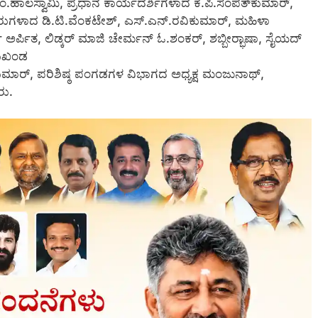
ಷ ಕೆ.ಎಂ.ಹಾಲಸ್ವಾಮಿ, ಪ್ರಧಾನ ಕಾರ್ಯದರ್ಶಿಗಳಾದ ಕೆ.ಪಿ.ಸಂಪತ್‍ಕುಮಾರ್,
್ಯಕ್ಷರುಗಳಾದ ಡಿ.ಟಿ.ವೆಂಕಟೇಶ್, ಎಸ್.ಎನ್.ರವಿಕುಮಾರ್, ಮಹಿಳಾ
್ಶಿ ಅರ್ಪಿತ, ಲಿಡ್ಕರ್ ಮಾಜಿ ಚೇರ್ಮನ್ ಓ.ಶಂಕರ್, ಶಬ್ಬೀರ್‍ಭಾಷಾ, ಸೈಯದ್
ಮುಖಂಡ
.ಕುಮಾರ್, ಪರಿಶಿಷ್ಠ ಪಂಗಡಗಳ ವಿಭಾಗದ ಅಧ್ಯಕ್ಷ ಮಂಜುನಾಥ್,
ರು.