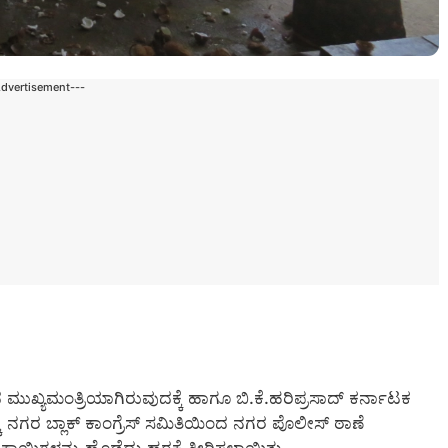
Advertisement---
್ಯದ ಮುಖ್ಯಮಂತ್ರಿಯಾಗಿರುವುದಕ್ಕೆ ಹಾಗೂ ಬಿ.ಕೆ.ಹರಿಪ್ರಸಾದ್ ಕರ್ನಾಟಕ
್ಕೆ ನಗರ ಬ್ಲಾಕ್ ಕಾಂಗ್ರೆಸ್ ಸಮಿತಿಯಿಂದ ನಗರ ಪೊಲೀಸ್ ಠಾಣೆ
ನ ಕಾಯಿಗಳನ್ನು ಹೊಡೆದು ಹರಕೆ ತೀರಿಸಲಾಯಿತು.