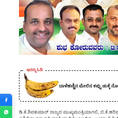
ಇದನ್ನು ಓದಿ
ಬಾಳೆಹಣ್ಣಿನ ಮೇಲಿನ ಕಪ್ಪು ಚುಕ್ಕೆ 
ಡಿ.ಕೆ.ಶಿವಕುಮಾರ್ ರಾಜ್ಯದ ಮುಖ್ಯಮಂತ್ರಿಯಾಗಲಿ, ಬಿ.ಕೆ.ಹರಿಪ್