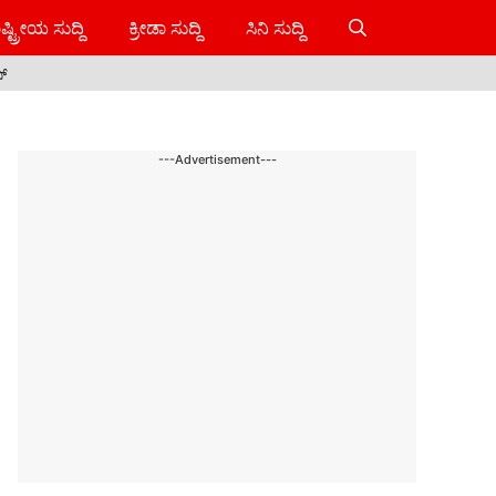
ಷ್ಟ್ರೀಯ ಸುದ್ದಿ
ಕ್ರೀಡಾ ಸುದ್ದಿ
ಸಿನಿ ಸುದ್ದಿ
ಸ್
---Advertisement---