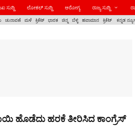
ಖ ಸುದ್ದಿ
ಲೋಕಲ್ ಸುದ್ದಿ
ಆರೋಗ್ಯ
ರಾಜ್ಯ ಸುದ್ದಿ
ರಾ
ಯ
ಚುನಾವಣೆ
ಮಳೆ
ಕ್ರಿಕೆಟ್
ಭಾರತ
ಚಿನ್ನ
ಬೆಳ್ಳಿ
ಹವಾಮಾನ
ಕ್ರಿಕೆಟ್
ಕನ್ನಡ ನ್ಯೂ
ಿನಕಾಯಿ ಹೊಡೆದು ಹರಕೆ ತೀರಿಸಿದ ಕಾಂಗ್ರೆಸ್