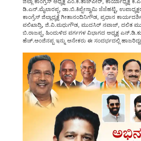
ಜಿಲ್ಲಾ ಕಾಂಗ್ರೆಸ್ ಅಧ್ಯಕ್ಷ ಎಂ.ಕೆ.ತಾಜ್‍ಪೀರ್, ಕಾರ್ಯಾಧ್ಯಕ್
ಡಿ.ಎನ್.ಮೈಲಾರಪ್ಪ, ಡಾ.ಬಿ.ತಿಪ್ಪೇಸ್ವಾಮಿ ಜೆಜೆಹಟ್ಟಿ, ಉಪಾಧ
ಕಾಂಗ್ರೆಸ್ ಜಿಲ್ಲಾಧ್ಯಕ್ಷೆ ಗೀತಾನಂದಿನಿಗೌಡ, ಪ್ರಧಾನ ಕಾರ್ಯದರ
ವಲಿಖಾದ್ರಿ, ಜಿ.ವಿ.ಮಧುಗೌಡ, ಮುದಸಿರ್ ನವಾಜ್, ದಲಿತ 
ಬಿ.ರಾಜಪ್ಪ, ಹಿಂದುಳಿದ ವರ್ಗಗಳ ವಿಭಾಗದ ಅಧ್ಯಕ್ಷ ಎನ್.ಡಿ
ಹೆಚ್.ಅಂಜಿನಪ್ಪ ಇನ್ನು ಅನೇಕರು ಈ ಸಂದರ್ಭದಲ್ಲಿ ಹಾಜರಿದ್ದ