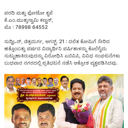
ವರದಿ ಮತ್ತು ಫೋಟೋ ಕೃಪೆ
ಕೆ.ಎಂ.ಮುತ್ತುಸ್ವಾಮಿ ಕಣ್ಣನ್,
ಮೊ : 78998 64552
ಸುದ್ದಿಒನ್, ಚಿತ್ರದುರ್ಗ, ಆಗಸ್ಟ್. 21 : ದಲಿತ ಕೋಮಿಗೆ ಸೇರಿದ
ಹತ್ತೊಂಬತ್ತು ವರ್ಷದ ವಿದ್ಯಾರ್ಥಿನಿ ವರ್ಷಿತಾಳನ್ನು ಕೊಲೆಗೈದು
ಸುಟ್ಟುಹಾಕಿರುವುದನ್ನು ವಿರೋಧಿಸಿ ಎಬಿವಿಪಿ, ವಿವಿಧ ಸಂಘಟನೆಗಳು
ಬುಧವಾರ ನಗರದಲ್ಲಿ ಪ್ರತಿಭಟನೆ ನಡೆಸಿ ಆಕ್ರೋಶ ವ್ಯಕ್ತಪಡಿಸಿದವು.