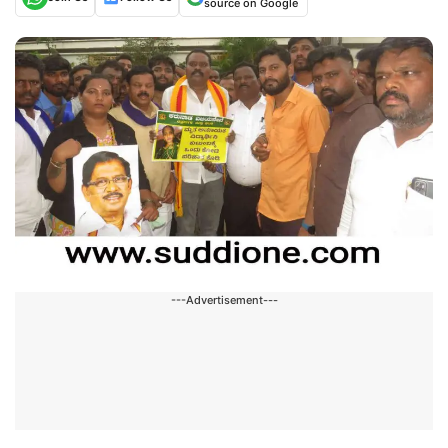
source on Google
---Advertisement---