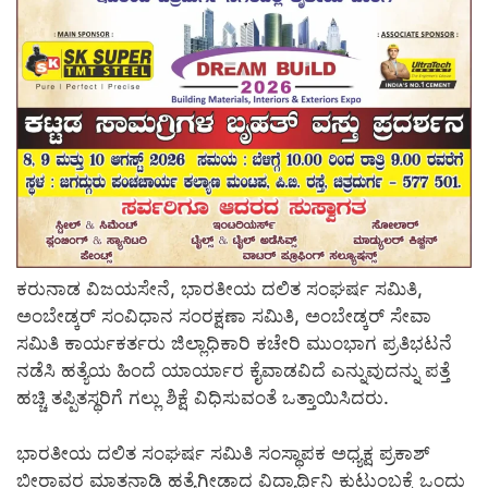
ಕರುನಾಡ ವಿಜಯಸೇನೆ, ಭಾರತೀಯ ದಲಿತ ಸಂಘರ್ಷ ಸಮಿತಿ,
ಅಂಬೇಡ್ಕರ್ ಸಂವಿಧಾನ ಸಂರಕ್ಷಣಾ ಸಮಿತಿ, ಅಂಬೇಡ್ಕರ್ ಸೇವಾ
ಸಮಿತಿ ಕಾರ್ಯಕರ್ತರು ಜಿಲ್ಲಾಧಿಕಾರಿ ಕಚೇರಿ ಮುಂಭಾಗ ಪ್ರತಿಭಟನೆ
ನಡೆಸಿ ಹತ್ಯೆಯ ಹಿಂದೆ ಯಾರ್ಯಾರ ಕೈವಾಡವಿದೆ ಎನ್ನುವುದನ್ನು ಪತ್ತೆ
ಹಚ್ಚಿ ತಪ್ಪಿತಸ್ಥರಿಗೆ ಗಲ್ಲು ಶಿಕ್ಷೆ ವಿಧಿಸುವಂತೆ ಒತ್ತಾಯಿಸಿದರು.
ಭಾರತೀಯ ದಲಿತ ಸಂಘರ್ಷ ಸಮಿತಿ ಸಂಸ್ಥಾಪಕ ಅಧ್ಯಕ್ಷ ಪ್ರಕಾಶ್
ಬೀರಾವರ ಮಾತನಾಡಿ ಹತ್ಯೆಗೀಡಾದ ವಿದ್ಯಾರ್ಥಿನಿ ಕುಟುಂಬಕ್ಕೆ ಒಂದು