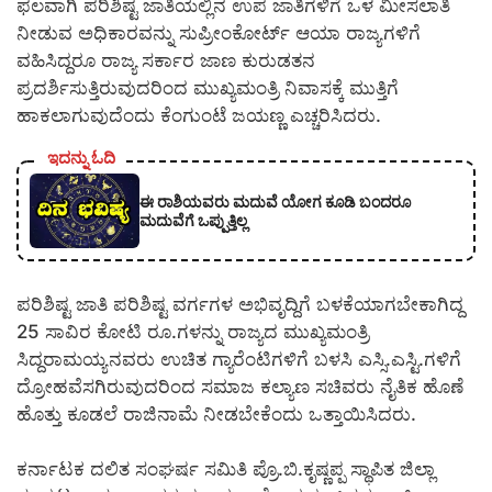
ಫಲವಾಗಿ ಪರಿಶಿಷ್ಟ ಜಾತಿಯಲ್ಲಿನ ಉಪ ಜಾತಿಗಳಿಗೆ ಒಳ ಮೀಸಲಾತಿ
ನೀಡುವ ಅಧಿಕಾರವನ್ನು ಸುಪ್ರೀಂಕೋರ್ಟ್ ಆಯಾ ರಾಜ್ಯಗಳಿಗೆ
ವಹಿಸಿದ್ದರೂ ರಾಜ್ಯ ಸರ್ಕಾರ ಜಾಣ ಕುರುಡತನ
ಪ್ರದರ್ಶಿಸುತ್ತಿರುವುದರಿಂದ ಮುಖ್ಯಮಂತ್ರಿ ನಿವಾಸಕ್ಕೆ ಮುತ್ತಿಗೆ
ಹಾಕಲಾಗುವುದೆಂದು ಕೆಂಗುಂಟೆ ಜಯಣ್ಣ ಎಚ್ಚರಿಸಿದರು.
ಇದನ್ನು ಓದಿ
ಈ ರಾಶಿಯವರು ಮದುವೆ ಯೋಗ ಕೂಡಿ ಬಂದರೂ
ಮದುವೆಗೆ ಒಪ್ಪುತ್ತಿಲ್ಲ
ಪರಿಶಿಷ್ಟ ಜಾತಿ ಪರಿಶಿಷ್ಟ ವರ್ಗಗಳ ಅಭಿವೃದ್ದಿಗೆ ಬಳಕೆಯಾಗಬೇಕಾಗಿದ್ದ
25 ಸಾವಿರ ಕೋಟಿ ರೂ.ಗಳನ್ನು ರಾಜ್ಯದ ಮುಖ್ಯಮಂತ್ರಿ
ಸಿದ್ದರಾಮಯ್ಯನವರು ಉಚಿತ ಗ್ಯಾರೆಂಟಿಗಳಿಗೆ ಬಳಸಿ ಎಸ್ಸಿ.ಎಸ್ಟಿ.ಗಳಿಗೆ
ದ್ರೋಹವೆಸಗಿರುವುದರಿಂದ ಸಮಾಜ ಕಲ್ಯಾಣ ಸಚಿವರು ನೈತಿಕ ಹೊಣೆ
ಹೊತ್ತು ಕೂಡಲೆ ರಾಜಿನಾಮೆ ನೀಡಬೇಕೆಂದು ಒತ್ತಾಯಿಸಿದರು.
ಕರ್ನಾಟಕ ದಲಿತ ಸಂಘರ್ಷ ಸಮಿತಿ ಪ್ರೊ.ಬಿ.ಕೃಷ್ಣಪ್ಪ ಸ್ಥಾಪಿತ ಜಿಲ್ಲಾ