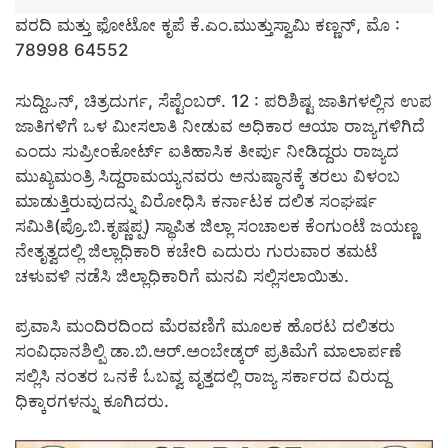
ವರದಿ ಮತ್ತು ಫೋಟೋ ಕೃಪೆ ಕೆ.ಎಂ.ಮುತ್ತುಸ್ವಾಮಿ ಕಣ್ಣನ್,
ಮೊ :
78998 64552
ಸುದ್ದಿಒನ್, ಚಿತ್ರದುರ್ಗ, ಸೆಪ್ಟೆಂಬರ್. 12 : ಪರಿಶಿಷ್ಟ ಜಾತಿಗಳಲ್ಲಿನ ಉಪ
ಜಾತಿಗಳಿಗೆ ಒಳ ಮೀಸಲಾತಿ ನೀಡುವ ಅಧಿಕಾರ ಆಯಾ ರಾಜ್ಯಗಳಿಗಿದೆ
ಎಂದು ಸುಪ್ರೀಂಕೋರ್ಟ್ ಐತಿಹಾಸಿಕ ತೀರ್ಪು ನೀಡಿದ್ದರು ರಾಜ್ಯದ
ಮುಖ್ಯಮಂತ್ರಿ ಸಿದ್ದರಾಮಯ್ಯನವರು ಅನುಷ್ಠಾನಕ್ಕೆ ತರಲು ವಿಳಂಬ
ಮಾಡುತ್ತಿರುವುದನ್ನು ವಿರೋಧಿಸಿ ಕರ್ನಾಟಕ ದಲಿತ ಸಂಘರ್ಷ
ಸಮಿತಿ(ಪ್ರೊ.ಬಿ.ಕೃಷ್ಣಪ್ಪ) ಸ್ಥಾಪಿತ ಜಿಲ್ಲಾ ಸಂಚಾಲಕ ಕೆಂಗುಂಟೆ ಜಯಣ್ಣ
ನೇತೃತ್ವದಲ್ಲಿ ಜಿಲ್ಲಾಧಿಕಾರಿ ಕಚೇರಿ ಎದುರು ಗುರುವಾರ ತಮಟೆ
ಚಳುವಳಿ ನಡೆಸಿ ಜಿಲ್ಲಾಧಿಕಾರಿಗೆ ಮನವಿ ಸಲ್ಲಿಸಲಾಯಿತು.
ಪ್ರವಾಸಿ ಮಂದಿರದಿಂದ ಮೆರವಣಿಗೆ ಮೂಲಕ ಹೊರಟ ದಲಿತರು
ಸಂವಿಧಾನಶಿಲ್ಪಿ ಡಾ.ಬಿ.ಆರ್.ಅಂಬೇಡ್ಕರ್ ಪ್ರತಿಮೆಗೆ ಮಾಲಾರ್ಪಣೆ
ಸಲ್ಲಿಸಿ ನಂತರ ಒನಕೆ ಓಬವ್ವ ವೃತ್ತದಲ್ಲಿ ರಾಜ್ಯ ಸರ್ಕಾರದ ವಿರುದ್ದ
ಧಿಕ್ಕಾರಗಳನ್ನು ಕೂಗಿದರು.