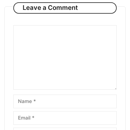
Leave a Comment
Comment
Name
Email