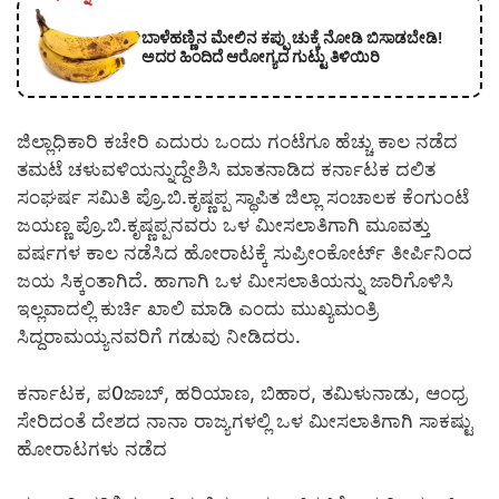
ಬಾಳೆಹಣ್ಣಿನ ಮೇಲಿನ ಕಪ್ಪು ಚುಕ್ಕೆ ನೋಡಿ ಬಿಸಾಡಬೇಡಿ!
ಅದರ ಹಿಂದಿದೆ ಆರೋಗ್ಯದ ಗುಟ್ಟು ತಿಳಿಯಿರಿ
ಜಿಲ್ಲಾಧಿಕಾರಿ ಕಚೇರಿ ಎದುರು ಒಂದು ಗಂಟೆಗೂ ಹೆಚ್ಚು ಕಾಲ ನಡೆದ
ತಮಟೆ ಚಳುವಳಿಯನ್ನುದ್ದೇಶಿಸಿ ಮಾತನಾಡಿದ ಕರ್ನಾಟಕ ದಲಿತ
ಸಂಘರ್ಷ ಸಮಿತಿ ಪ್ರೊ.ಬಿ.ಕೃಷ್ಣಪ್ಪ ಸ್ಥಾಪಿತ ಜಿಲ್ಲಾ ಸಂಚಾಲಕ ಕೆಂಗುಂಟೆ
ಜಯಣ್ಣ ಪ್ರೊ.ಬಿ.ಕೃಷ್ಣಪ್ಪನವರು ಒಳ ಮೀಸಲಾತಿಗಾಗಿ ಮೂವತ್ತು
ವರ್ಷಗಳ ಕಾಲ ನಡೆಸಿದ ಹೋರಾಟಕ್ಕೆ ಸುಪ್ರೀಂಕೋರ್ಟ್ ತೀರ್ಪಿನಿಂದ
ಜಯ ಸಿಕ್ಕಂತಾಗಿದೆ. ಹಾಗಾಗಿ ಒಳ ಮೀಸಲಾತಿಯನ್ನು ಜಾರಿಗೊಳಿಸಿ
ಇಲ್ಲವಾದಲ್ಲಿ ಕುರ್ಚಿ ಖಾಲಿ ಮಾಡಿ ಎಂದು ಮುಖ್ಯಮಂತ್ರಿ
ಸಿದ್ದರಾಮಯ್ಯನವರಿಗೆ ಗಡುವು ನೀಡಿದರು.
ಕರ್ನಾಟಕ, ಪ0ಜಾಬ್, ಹರಿಯಾಣ, ಬಿಹಾರ, ತಮಿಳುನಾಡು, ಆಂಧ್ರ
ಸೇರಿದಂತೆ ದೇಶದ ನಾನಾ ರಾಜ್ಯಗಳಲ್ಲಿ ಒಳ ಮೀಸಲಾತಿಗಾಗಿ ಸಾಕಷ್ಟು
ಹೋರಾಟಗಳು ನಡೆದ