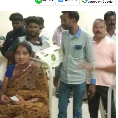
source on Google