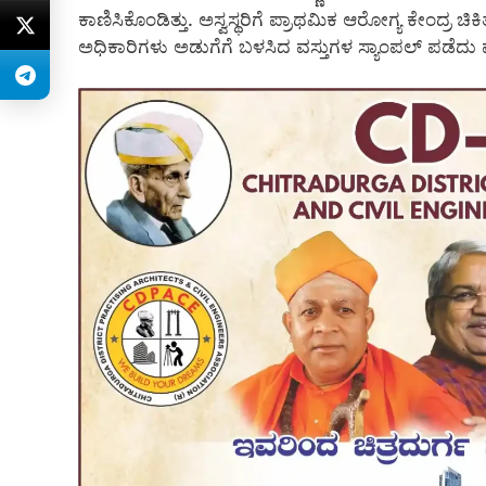
ಕಾಣಿಸಿಕೊಂಡಿತ್ತು. ಅಸ್ವಸ್ಥರಿಗೆ ಪ್ರಾಥಮಿಕ ಆರೋಗ್ಯ ಕೇಂದ್ರ ಚಿ
ಅಧಿಕಾರಿಗಳು ಅಡುಗೆಗೆ ಬಳಸಿದ ವಸ್ತುಗಳ ಸ್ಯಾಂಪಲ್‌ ಪಡೆದು ಪರೀಕ