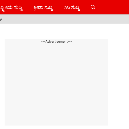
ಷ್ಟ್ರೀಯ ಸುದ್ದಿ
ಕ್ರೀಡಾ ಸುದ್ದಿ
ಸಿನಿ ಸುದ್ದಿ
ಸ್
---Advertisement---