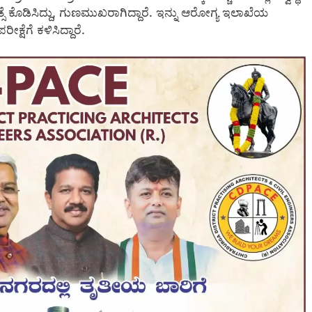
ಕಿತ್ಸೆ ಕೊಡಿಸಿದ್ದು, ಗುಣಮುಖರಾಗಿದ್ದಾರೆ. ಇನ್ನು ಆರೋಗ್ಯ ಇಲಾಖೆಯ
್ಷೆಗೆ ಕಳಿಸಿದ್ದಾರೆ.