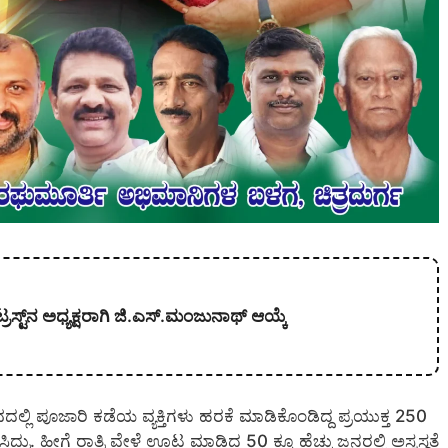
ಟ್‌ನ ಅಧ್ಯಕ್ಷರಾಗಿ ಜಿ.ಎಸ್.ಮಂಜುನಾಥ್‍ ಆಯ್ಕೆ
ದಲ್ಲಿ ಪೂಜಾರಿ ಕಡೆಯ ವ್ಯಕ್ತಿಗಳು ಹರಕೆ‌ ಮಾಡಿಕೊಂಡಿದ್ದ ಪ್ರಯುಕ್ತ 250
. ಹೀಗೆ ರಾತ್ರಿ ವೇಳೆ ಊಟ ಮಾಡಿದ 50 ಕ್ಕೂ ಹೆಚ್ಚು ಜನರಲ್ಲಿ‌ ಅಸ್ವಸ್ಥತೆ