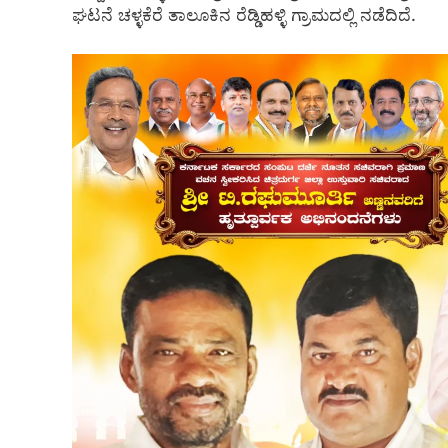
ಘಟನೆ ಚಳ್ಳಕೆರೆ ತಾಲೂಕಿನ ರೆಡ್ಡಿಹಳ್ಳಿ ಗ್ರಾಮದಲ್ಲಿ ನಡೆದಿದೆ.