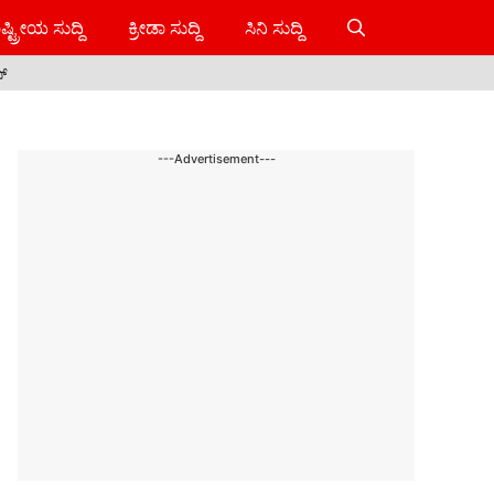
ಷ್ಟ್ರೀಯ ಸುದ್ದಿ
ಕ್ರೀಡಾ ಸುದ್ದಿ
ಸಿನಿ ಸುದ್ದಿ
ಸ್
---Advertisement---