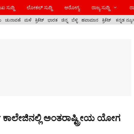
ಖ ಸುದ್ದಿ
ಲೋಕಲ್ ಸುದ್ದಿ
ಆರೋಗ್ಯ
ರಾಜ್ಯ ಸುದ್ದಿ
ರಾ
ಯ
ಚುನಾವಣೆ
ಮಳೆ
ಕ್ರಿಕೆಟ್
ಭಾರತ
ಚಿನ್ನ
ಬೆಳ್ಳಿ
ಹವಾಮಾನ
ಕ್ರಿಕೆಟ್
ಕನ್ನಡ ನ್ಯೂ
ರ್ಜೆ ಕಾಲೇಜಿನಲ್ಲಿ ಅಂತರಾಷ್ಟ್ರೀಯ ಯೋಗ