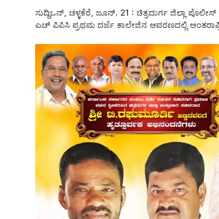
ಸುದ್ದಿಒನ್, ಚಳ್ಳಕೆರೆ, ಜೂನ್. 21 : ಚಿತ್ರದುರ್ಗ ಜಿಲ್ಲಾ ಪೊಲೀ
ಎಚ್ ಪಿಪಿಸಿ ಪ್ರಥಮ ದರ್ಜೆ ಕಾಲೇಜಿನ ಆವರಣದಲ್ಲಿ ಅಂತರಾಷ