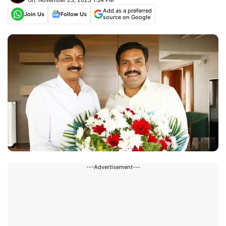
Add as a preferred
Join Us
Follow Us
source on Google
---Advertisement---