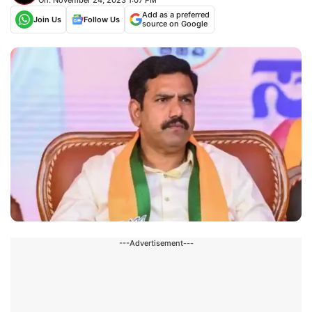
Add as a preferred
Join Us
Follow Us
source on Google
---Advertisement---