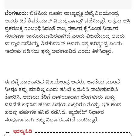
ಬೆಂಗಳೂರು:
ಬಿಜೆಪಿಯ ನೂತನ ರಾಜ್ಯಾಧ್ಯಕ್ಷ ಬಿವೈ ವಿಜಯೇಂದ್ರ
ಅವರು ಡಿಕೆ ಶಿವಕುಮಾರ್ ವಿರುದ್ಧ ವಾಗ್ದಾಳಿ ನಡೆಸಿದ್ದಾರೆ. ಅಕ್ರಮ ಆಸ್ತಿ
ಪ್ರಕರಣಕ್ಕೆ ಸಂಬಂಧಿಸಿದಂತೆ ರಾಜ್ಯ ಸರ್ಕಾರ ಕೈಗೊಂಡ ನಿರ್ಧಾರ
ಸಂಪೂರ್ಣ ಕಾನೂನುಬಾಹಿರವಾಗಿದೆ ಎಂದು ವಿಜಯೇಂದ್ರ ಅವರು
ವಾಗ್ದಾಳಿ ನಡೆಸಿದ್ದು, ಶಿವಕುಮಾರ್ ಅವರು ಸತ್ಯ ಹರಿಶ್ಚಂದ್ರ ಎಂದು
ಸಾಬೀತು ಪಡಿಸಲು ಇನ್ನು ಅವಕಾಶವಿದೆ ಎಂದು ತಿಳಿಸಿದ್ದಾರೆ.
ಈ ಬಗ್ಗೆ ಮಾತನಾಡಿದ ವಿಜಯೇಂದ್ರ ಅವರು, ಜನತೆಯ ಮುಂದೆ‌
ನೀವೂ ತಪ್ಪು ಮಾಡಿಲ್ಲ ಎಂದು ತನಿಖೆ ಎದುರಿಸಿ ಸಾಬೀತುಪಡಿಸಿ
ತೋರಿಸಿ. ಆದಾಯ ತೆರಿಗೆ ದಾಳಿಯಾದಾಗ ಬೆಂಗಳೂರು ಮತ್ತು
ವಿವಿದೆಡೆ ಲಭಿಸಿದ ಹಣದ ವಿಷಯ ಎಲ್ಲರಿಗೂ ಗೊತ್ತು. ಇಡಿ ಕೂಡ
ಹಲವು ವರ್ಷಗಳ ತನಿಖೆ ನಡೆಸಿದೆ. ಕ್ಯಾಬಿನೆಟ್ ನಿರ್ಧಾರ
ಸಂಪೂರ್ಣವಾಗಿ ತಪ್ಪು ನಿರ್ಧಾರವಾಗಿದೆ ಎಂದಿದ್ದಾರೆ.
ಇದನ್ನು ಓದಿ