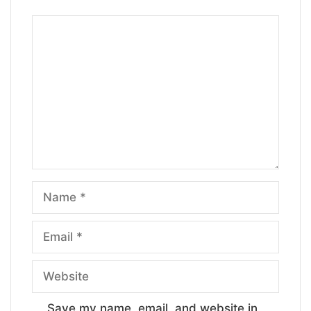
Comment
Name
Email
Website
Save my name, email, and website in