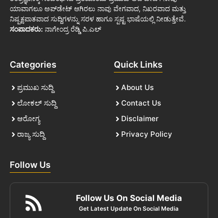
ಯಾವಾಗಲೂ ಅಪ್‌ಡೇಟ್ ಆಗಿರಲು ನಾವು ವೇಗವಾದ, ನಿಖರವಾದ ಮತ್ತು
ನಿಷ್ಪಕ್ಷಪಾತವಾದ ಸುದ್ದಿಗಳನ್ನು ಸರಳ ಹಾಗೂ ಸ್ಪಷ್ಟ ಭಾಷೆಯಲ್ಲಿ ನೀಡುತ್ತೇವೆ.
ಸಂಪಾದಕರು:
ನಾಗೇಂದ್ರ ರೆಡ್ಡಿ ಪಿ.ಎಲ್
Categories
Quick Links
ಪ್ರಮುಖ ಸುದ್ದಿ
About Us
ಲೋಕಲ್ ಸುದ್ದಿ
Contact Us
ಆರೋಗ್ಯ
Disclaimer
ರಾಜ್ಯ ಸುದ್ದಿ
Privacy Policy
Follow Us
Follow Us On Social Media
Get Latest Update On Social Media