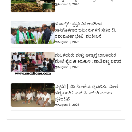
August 8, 2026
ಹೊಳಲ್ಕೆರೆ: ಪ್ರಕೃತಿ ವಿಕೋಪದಿಂದ
ಹಾನಿಗೊಳಗಾದ ಜಮೀನುಗಳಿಗೆ ಸಚಿವ ಟಿ.
ರಘುಮೂರ್ತಿ ಭೇಟಿ, ಪರಿಶೀಲನೆ
August 8, 2026
ಮಹಿಳೆಯರು ಮತ್ತು ಅಪ್ರಾಪ್ತ ಬಾಲಕಿಯರ
ಮೇಲೆ ಲೈಂಗಿಕ ಕಿರುಕುಳ : ಡಾ.ಶಿವಣ್ಣ ವಿಷಾದ
August 8, 2026
ಚಳ್ಳಕೆರೆ | ಕೆಡಿ ಕೋಟೆಯಲ್ಲಿ ದಲಿತರ ಮೇಲೆ
ಹಲ್ಲೆ ಖಂಡಿಸಿ ಎಸ್.ಪಿ. ಕಚೇರಿ ಎದುರು
ಪ್ರತಿಭಟನೆ
August 8, 2026