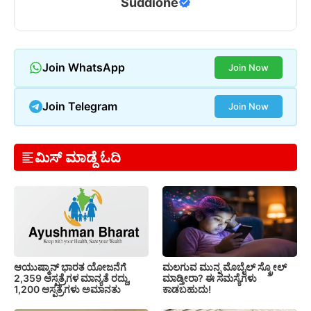
Suddione
Join WhatsApp
Join Now
Join Telegram
Join Now
ಮಿಸ್ ಮಾಡ್ದೆ ಓದಿ
ಆಯುಷ್ಮಾನ್ ಭಾರತ ಯೋಜನೆಗೆ
ಮಲಗುವ ಮುನ್ನ ಮೊಬೈಲ್ ಸ್ಕ್ರೋಲ್
2,359 ಆಸ್ಪತ್ರೆಗಳ ಮಾನ್ಯತೆ ರದ್ದು,
ಮಾಡ್ತೀರಾ? ಈ ಸಮಸ್ಯೆಗಳು
1,200 ಆಸ್ಪತ್ರೆಗಳು ಅಮಾನತು
ಕಾಡಬಹುದು!