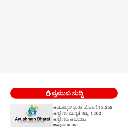
ಪ್ರಮುಖ ಸುದ್ದಿ
ಆಯುಷ್ಮಾನ್ ಭಾರತ ಯೋಜನೆಗೆ 2,359
ಆಸ್ಪತ್ರೆಗಳ ಮಾನ್ಯತೆ ರದ್ದು, 1,200
ಆಸ್ಪತ್ರೆಗಳು ಅಮಾನತು
August 10, 2026