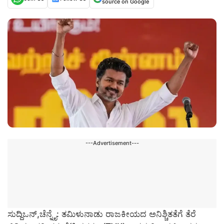
source on Google
---Advertisement---
ಸುದ್ದಿಒನ್,ಚೆನ್ನೈ: ತಮಿಳುನಾಡು ರಾಜಕೀಯದ ಅನಿಶ್ಚಿತತೆಗೆ ತೆರೆ