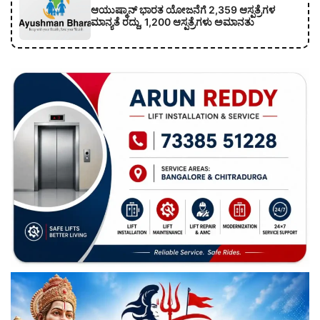
ಆಯುಷ್ಮಾನ್ ಭಾರತ ಯೋಜನೆಗೆ 2,359 ಆಸ್ಪತ್ರೆಗಳ
ಮಾನ್ಯತೆ ರದ್ದು, 1,200 ಆಸ್ಪತ್ರೆಗಳು ಅಮಾನತು