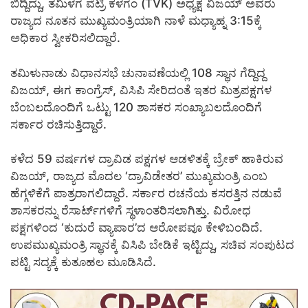
ಬಿದ್ದಿದ್ದು, ತಮಿಳಗ ವೆಟ್ರಿ ಕಳಗಂ (TVK) ಅಧ್ಯಕ್ಷ ವಿಜಯ್ ಅವರು
ರಾಜ್ಯದ ನೂತನ ಮುಖ್ಯಮಂತ್ರಿಯಾಗಿ ನಾಳೆ ಮಧ್ಯಾಹ್ನ 3:15ಕ್ಕೆ
ಅಧಿಕಾರ ಸ್ವೀಕರಿಸಲಿದ್ದಾರೆ.
ತಮಿಳುನಾಡು ವಿಧಾನಸಭೆ ಚುನಾವಣೆಯಲ್ಲಿ 108 ಸ್ಥಾನ ಗೆದ್ದಿದ್ದ
ವಿಜಯ್, ಈಗ ಕಾಂಗ್ರೆಸ್, ವಿಸಿಪಿ ಸೇರಿದಂತೆ ಇತರ ಮಿತ್ರಪಕ್ಷಗಳ
ಬೆಂಬಲದೊಂದಿಗೆ ಒಟ್ಟು 120 ಶಾಸಕರ ಸಂಖ್ಯಾಬಲದೊಂದಿಗೆ
ಸರ್ಕಾರ ರಚಿಸುತ್ತಿದ್ದಾರೆ.
ಕಳೆದ 59 ವರ್ಷಗಳ ದ್ರಾವಿಡ ಪಕ್ಷಗಳ ಆಡಳಿತಕ್ಕೆ ಬ್ರೇಕ್ ಹಾಕಿರುವ
ವಿಜಯ್, ರಾಜ್ಯದ ಮೊದಲ ‘ದ್ರಾವಿಡೇತರ’ ಮುಖ್ಯಮಂತ್ರಿ ಎಂಬ
ಹೆಗ್ಗಳಿಕೆಗೆ ಪಾತ್ರರಾಗಲಿದ್ದಾರೆ. ಸರ್ಕಾರ ರಚನೆಯ ಕಸರತ್ತಿನ ನಡುವೆ
ಶಾಸಕರನ್ನು ರೆಸಾರ್ಟ್‌ಗಳಿಗೆ ಸ್ಥಳಾಂತರಿಸಲಾಗಿತ್ತು. ವಿರೋಧ
ಪಕ್ಷಗಳಿಂದ ‘ಕುದುರೆ ವ್ಯಾಪಾರ’ದ ಆರೋಪವೂ ಕೇಳಿಬಂದಿದೆ.
ಉಪಮುಖ್ಯಮಂತ್ರಿ ಸ್ಥಾನಕ್ಕೆ ವಿಸಿಪಿ ಬೇಡಿಕೆ ಇಟ್ಟಿದ್ದು, ಸಚಿವ ಸಂಪುಟದ
ಪಟ್ಟಿ ಸದ್ಯಕ್ಕೆ ಕುತೂಹಲ ಮೂಡಿಸಿದೆ.