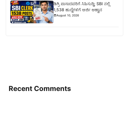
ಡಿಗ್ರಿ ಪಾಸಾದವರಿಗೆ ಸಿಹಿಸುದ್ದಿ; SBI ನಲ್ಲಿ
1,538 ಹುದ್ದೆಗಳಿಗೆ ಅರ್ಜಿ ಆಹ್ವಾನ
August 10, 2026
Recent Comments