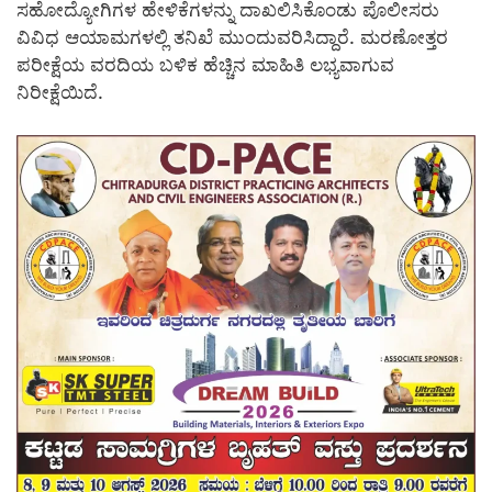
ಸಹೋದ್ಯೋಗಿಗಳ ಹೇಳಿಕೆಗಳನ್ನು ದಾಖಲಿಸಿಕೊಂಡು ಪೊಲೀಸರು
ವಿವಿಧ ಆಯಾಮಗಳಲ್ಲಿ ತನಿಖೆ ಮುಂದುವರಿಸಿದ್ದಾರೆ. ಮರಣೋತ್ತರ
ಪರೀಕ್ಷೆಯ ವರದಿಯ ಬಳಿಕ ಹೆಚ್ಚಿನ ಮಾಹಿತಿ ಲಭ್ಯವಾಗುವ
ನಿರೀಕ್ಷೆಯಿದೆ.