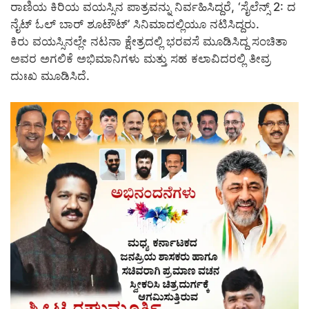
ರಾಣಿಯ ಕಿರಿಯ ವಯಸ್ಸಿನ ಪಾತ್ರವನ್ನು ನಿರ್ವಹಿಸಿದ್ದರೆ, ‘ಸೈಲೆನ್ಸ್ 2: ದ
ನೈಟ್ ಓಲ್ ಬಾರ್ ಶೂಟೌಟ್’ ಸಿನಿಮಾದಲ್ಲಿಯೂ ನಟಿಸಿದ್ದರು.
ಕಿರು ವಯಸ್ಸಿನಲ್ಲೇ ನಟನಾ ಕ್ಷೇತ್ರದಲ್ಲಿ ಭರವಸೆ ಮೂಡಿಸಿದ್ದ ಸಂಚಿತಾ
ಅವರ ಅಗಲಿಕೆ ಅಭಿಮಾನಿಗಳು ಮತ್ತು ಸಹ ಕಲಾವಿದರಲ್ಲಿ ತೀವ್ರ
ದುಃಖ ಮೂಡಿಸಿದೆ.