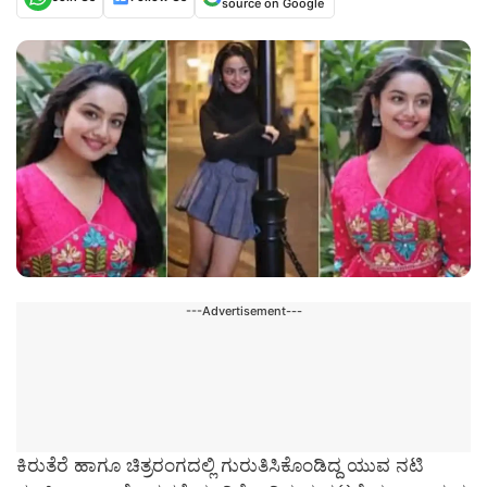
source on Google
---Advertisement---
ಕಿರುತೆರೆ ಹಾಗೂ ಚಿತ್ರರಂಗದಲ್ಲಿ ಗುರುತಿಸಿಕೊಂಡಿದ್ದ ಯುವ ನಟಿ