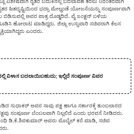
ರಲ್ಲೂ ವಿಶೇಷವಾಗಿ ರೈತರ ಬದುಕಿನಲ್ಲಿ ಬದಲಾವಣೆ ತರಲು ನಿರಂತರವಾಗಿ
ರೈತರ ಹಿತದೃಷ್ಟಿಯಿಂದ ಭದ್ರಾ ಮೇಲ್ದಂಡೆ ಯೋಜನೆಯನ್ನು ಸಂಪೂರ್ಣವಾಗಿ
 ಬಿಡಿಸುವಲ್ಲಿ ಅವರ ಪಾತ್ರ ದೊಡ್ಡದಿದೆ. ವೈ ಜಂಕ್ಷನ್ ಬಳಿಯ
ೂಡಿಸಿ ಹೋರಾಟ ಮಾಡಿದ್ದರು. ಜಿಲ್ಲಾ ಉಸ್ತುವಾರಿ ಸಚಿವರಾಗಿ ಕೆಲಸ
್ತಿಯಾಗಿದ್ದರು ಎಂದರು.
ನಲ್ಲಿ ವಿಳಾಸ ಬದಲಾಯಿಬಹುದು; ಇಲ್ಲಿದೆ ಸಂಪೂರ್ಣ ವಿವರ
ಮಾಡಿದ ಸುಧಾಕರ್ ಅವರ ಸಾವು ಪಕ್ಷ ಹಾಗೂ ಸರ್ಕಾರಕ್ಕೆ ತುಂಬಲಾರದ
ಕ್ಷವು ಸಂಪೂರ್ಣ ಬೆಂಬಲವಾಗಿ ನಿಲ್ಲಲಿದೆ ಎಂದು ಭರವಸೆ ನೀಡಿದರು.
ಿ ಡಿ.ಕೆ.ಶಿವಕುಮಾರ್ ಅವರು ಮೊಬೈಲ್ ಕರೆ ಮಾಡಿ, ಸಚಿವ
ದರು.