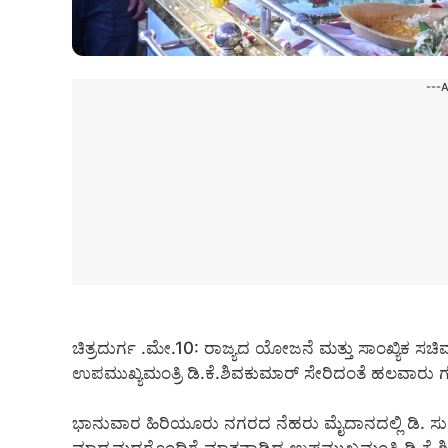
---
ಚಿತ್ರದುರ್ಗ .ಮೇ.10: ರಾಜ್ಯದ ಯೋಜನೆ ಮತ್ತು ಸಾಂಖ್ಯಿಕ ಸಚಿ
ಉಪಮುಖ್ಯಮಂತ್ರಿ ಡಿ.ಕೆ.ಶಿವಕುಮಾರ್ ಸೇರಿದಂತೆ ಹಲವಾರು ಗಣ್ಯರ
ಭಾನುವಾರ ಹಿರಿಯೂರು ನಗರದ ನೆಹರು ಮೈದಾನದಲ್ಲಿ ಡಿ. 