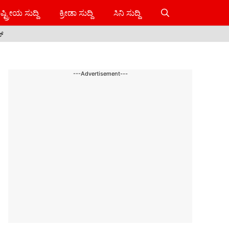
ಷ್ಟ್ರೀಯ ಸುದ್ದಿ
ಕ್ರೀಡಾ ಸುದ್ದಿ
ಸಿನಿ ಸುದ್ದಿ
ಸ್
---Advertisement---