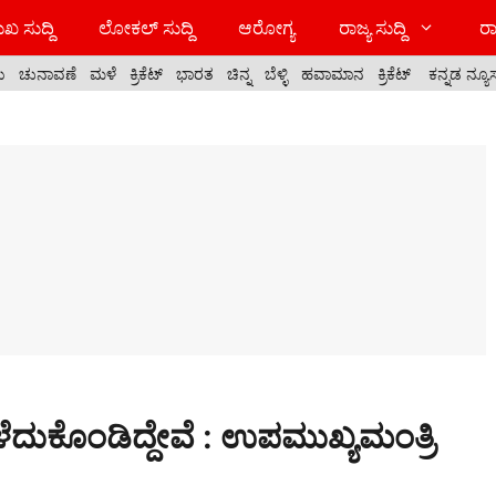
ಖ ಸುದ್ದಿ
ಲೋಕಲ್ ಸುದ್ದಿ
ಆರೋಗ್ಯ
ರಾಜ್ಯ ಸುದ್ದಿ
ರಾ
ಯ
ಚುನಾವಣೆ
ಮಳೆ
ಕ್ರಿಕೆಟ್
ಭಾರತ
ಚಿನ್ನ
ಬೆಳ್ಳಿ
ಹವಾಮಾನ
ಕ್ರಿಕೆಟ್
ಕನ್ನಡ ನ್ಯೂ
ದುಕೊಂಡಿದ್ದೇವೆ : ಉಪಮುಖ್ಯಮಂತ್ರಿ