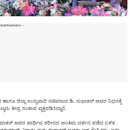
Advertisement---
ವ ಹಾಗೂ ಜಿಲ್ಲಾ ಉಸ್ತುವಾರಿ ಸಚಿವರಾದ ಡಿ. ಸುಧಾಕರ್ ಅವರ ನಿಧನಕ್ಕೆ
ು ತೀವ್ರ ಸಂತಾಪ ವ್ಯಕ್ತಪಡಿಸಿದ್ದಾರೆ.
ಸುಧಾಕರ್ ಅವರ ಪಾರ್ಥಿವ ಶರೀರದ ಅಂತಿಮ ದರ್ಶನ ಪಡೆದ ಬಳಿಕ