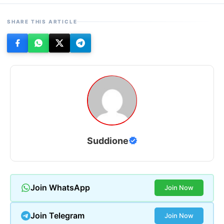
SHARE THIS ARTICLE
Suddione
Join WhatsApp
Join Now
Join Telegram
Join Now