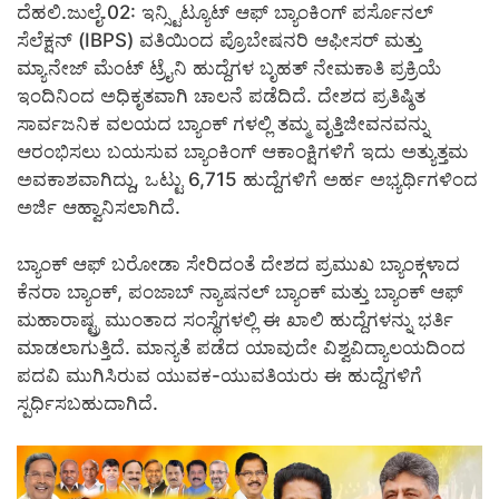
ದೆಹಲಿ.ಜುಲೈ.02: ಇನ್ಸ್ಟಿಟ್ಯೂಟ್ ಆಫ್ ಬ್ಯಾಂಕಿಂಗ್ ಪರ್ಸೊನಲ್
ಸೆಲೆಕ್ಷನ್ (IBPS) ವತಿಯಿಂದ ಪ್ರೊಬೇಷನರಿ ಆಫೀಸರ್ ಮತ್ತು
ಮ್ಯಾನೇಜ್ ಮೆಂಟ್ ಟ್ರೈನಿ ಹುದ್ದೆಗಳ ಬೃಹತ್ ನೇಮಕಾತಿ ಪ್ರಕ್ರಿಯೆ
ಇಂದಿನಿಂದ ಅಧಿಕೃತವಾಗಿ ಚಾಲನೆ ಪಡೆದಿದೆ. ದೇಶದ ಪ್ರತಿಷ್ಠಿತ
ಸಾರ್ವಜನಿಕ ವಲಯದ ಬ್ಯಾಂಕ್ ಗಳಲ್ಲಿ ತಮ್ಮ ವೃತ್ತಿಜೀವನವನ್ನು
ಆರಂಭಿಸಲು ಬಯಸುವ ಬ್ಯಾಂಕಿಂಗ್ ಆಕಾಂಕ್ಷಿಗಳಿಗೆ ಇದು ಅತ್ಯುತ್ತಮ
ಅವಕಾಶವಾಗಿದ್ದು, ಒಟ್ಟು 6,715 ಹುದ್ದೆಗಳಿಗೆ ಅರ್ಹ ಅಭ್ಯರ್ಥಿಗಳಿಂದ
ಅರ್ಜಿ ಆಹ್ವಾನಿಸಲಾಗಿದೆ.
ಬ್ಯಾಂಕ್ ಆಫ್ ಬರೋಡಾ ಸೇರಿದಂತೆ ದೇಶದ ಪ್ರಮುಖ ಬ್ಯಾಂಕ್ಗಳಾದ
ಕೆನರಾ ಬ್ಯಾಂಕ್, ಪಂಜಾಬ್ ನ್ಯಾಷನಲ್ ಬ್ಯಾಂಕ್ ಮತ್ತು ಬ್ಯಾಂಕ್ ಆಫ್
ಮಹಾರಾಷ್ಟ್ರ ಮುಂತಾದ ಸಂಸ್ಥೆಗಳಲ್ಲಿ ಈ ಖಾಲಿ ಹುದ್ದೆಗಳನ್ನು ಭರ್ತಿ
ಮಾಡಲಾಗುತ್ತಿದೆ. ಮಾನ್ಯತೆ ಪಡೆದ ಯಾವುದೇ ವಿಶ್ವವಿದ್ಯಾಲಯದಿಂದ
ಪದವಿ ಮುಗಿಸಿರುವ ಯುವಕ-ಯುವತಿಯರು ಈ ಹುದ್ದೆಗಳಿಗೆ
ಸ್ಪರ್ಧಿಸಬಹುದಾಗಿದೆ.