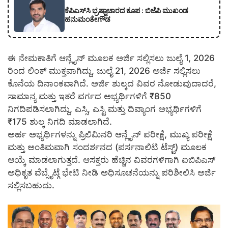
ಕೆಪಿಎಸ್‍ಸಿ ಭ್ರಷ್ಟಾಚಾರದ ಕೂಪ : ಬಿಜೆಪಿ ಮುಖಂಡ
ಹನುಮಂತೇಗೌಡ
ಈ ನೇಮಕಾತಿಗೆ ಆನ್ಲೈನ್ ಮೂಲಕ ಅರ್ಜಿ ಸಲ್ಲಿಸಲು ಜುಲೈ 1, 2026
ರಿಂದ ಲಿಂಕ್ ಮುಕ್ತವಾಗಿದ್ದು, ಜುಲೈ 21, 2026 ಅರ್ಜಿ ಸಲ್ಲಿಸಲು
ಕೊನೆಯ ದಿನಾಂಕವಾಗಿದೆ. ಅರ್ಜಿ ಶುಲ್ಕದ ವಿವರ ನೋಡುವುದಾದರೆ,
ಸಾಮಾನ್ಯ ಮತ್ತು ಇತರೆ ವರ್ಗದ ಅಭ್ಯರ್ಥಿಗಳಿಗೆ ₹850
ನಿಗದಿಪಡಿಸಲಾಗಿದ್ದು, ಎಸ್ಸಿ, ಎಸ್ಟಿ ಮತ್ತು ದಿವ್ಯಾಂಗ ಅಭ್ಯರ್ಥಿಗಳಿಗೆ
₹175 ಶುಲ್ಕ ನಿಗದಿ ಮಾಡಲಾಗಿದೆ.
ಅರ್ಹ ಅಭ್ಯರ್ಥಿಗಳನ್ನು ಪ್ರಿಲಿಮಿನರಿ ಆನ್ಲೈನ್ ಪರೀಕ್ಷೆ, ಮುಖ್ಯ ಪರೀಕ್ಷೆ
ಮತ್ತು ಅಂತಿಮವಾಗಿ ಸಂದರ್ಶನದ (ಪರ್ಸನಾಲಿಟಿ ಟೆಸ್ಟ್) ಮೂಲಕ
ಆಯ್ಕೆ ಮಾಡಲಾಗುತ್ತದೆ. ಆಸಕ್ತರು ಹೆಚ್ಚಿನ ವಿವರಗಳಿಗಾಗಿ ಐಬಿಪಿಎಸ್
ಅಧಿಕೃತ ವೆಬ್ಸೈಟ್ಗೆ ಭೇಟಿ ನೀಡಿ ಅಧಿಸೂಚನೆಯನ್ನು ಪರಿಶೀಲಿಸಿ ಅರ್ಜಿ
ಸಲ್ಲಿಸಬಹುದು.