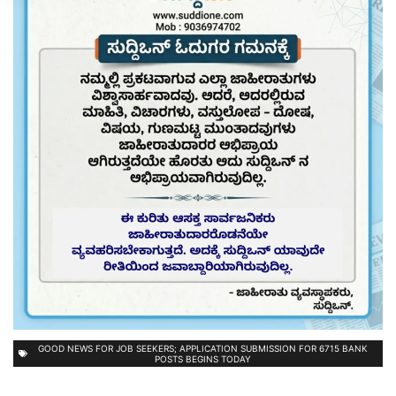
GOOD NEWS FOR JOB SEEKERS; APPLICATION SUBMISSION FOR 6715 BANK
POSTS BEGINS TODAY