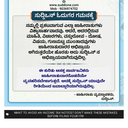
WANT TO AVOID AN INCOME TAX NOTICE? DON'T MAKE THESE MISTAKES
BEFORE FILING YOUR ITR!