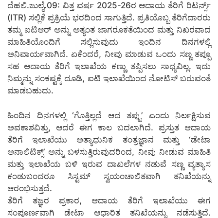
ದೆಹಲಿ.ಜುಲೈ.09: ವಿತ್ತ ವರ್ಷ 2025-26ರ ಆದಾಯ ತೆರಿಗೆ ರಿಟರ್ನ್ಸ್
(ITR) ಸಲ್ಲಿಕೆ ಪ್ರಕ್ರಿಯೆ ಭರದಿಂದ ಸಾಗುತ್ತಿದೆ. ಪ್ರತಿಯೊಬ್ಬ ತೆರಿಗೆದಾರರು
ತಮ್ಮ ಐಟಿಆರ್ ಅನ್ನು ಅತ್ಯಂತ ಜಾಗರೂಕತೆಯಿಂದ ಮತ್ತು ನಿಖರವಾದ
ಮಾಹಿತಿಯೊಂದಿಗೆ ಸಲ್ಲಿಸುವುದು ಇಂದಿನ ದಿನಗಳಲ್ಲಿ
ಅನಿವಾರ್ಯವಾಗಿದೆ. ಏಕೆಂದರೆ, ನೀವು ಮಾಡುವ ಒಂದು ಸಣ್ಣ ತಪ್ಪೂ
ಸಹ ಆದಾಯ ತೆರಿಗೆ ಇಲಾಖೆಯ ಕಣ್ಣು ತಪ್ಪಿಸಲು ಸಾಧ್ಯವಿಲ್ಲ. ಇದು
ನಿಮ್ಮನ್ನು ಸಂಕಷ್ಟಕ್ಕೆ ದೂಡಿ, ಐಟಿ ಇಲಾಖೆಯಿಂದ ನೋಟಿಸ್ ಬರುವಂತೆ
ಮಾಡಬಹುದು.
ಹಿಂದಿನ ದಿನಗಳಲ್ಲಿ ‘ಗೊತ್ತಿಲ್ಲದೆ ಆದ ತಪ್ಪು’ ಎಂದು ನಿರ್ಲಕ್ಷಿಸುವ
ಅವಕಾಶವಿತ್ತು, ಆದರೆ ಈಗ ಕಾಲ ಬದಲಾಗಿದೆ. ಪ್ರಸ್ತುತ ಆದಾಯ
ತೆರಿಗೆ ಇಲಾಖೆಯು ಅತ್ಯಾಧುನಿಕ ತಂತ್ರಜ್ಞಾನ ಮತ್ತು ‘ಡೇಟಾ
ಅನಾಲಿಟಿಕ್ಸ್’ ಅನ್ನು ಬಳಸುತ್ತಿರುವುದರಿಂದ, ನೀವು ನೀಡುವ ಮಾಹಿತಿ
ಮತ್ತು ಇಲಾಖೆಯ ಬಳಿ ಇರುವ ದಾಖಲೆಗಳ ನಡುವೆ ಸಣ್ಣ ವ್ಯತ್ಯಾಸ
ಕಂಡುಬಂದರೂ ಸಿಸ್ಟಮ್ ಸ್ವಯಂಚಾಲಿತವಾಗಿ ತನಿಖೆಯನ್ನು
ಆರಂಭಿಸುತ್ತದೆ.
ತೆರಿಗೆ ತಜ್ಞರ ಪ್ರಕಾರ, ಆದಾಯ ತೆರಿಗೆ ಇಲಾಖೆಯು ಈಗ
ಸಂಪೂರ್ಣವಾಗಿ ಡೇಟಾ ಆಧಾರಿತ ತನಿಖೆಯನ್ನು ನಡೆಸುತ್ತಿದೆ.