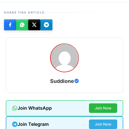
SHARE THIS ARTICLE
Suddione
Join WhatsApp
Join Now
Join Telegram
Join Now