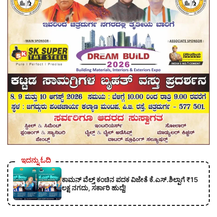
ಇದನ್ನು ಓದಿ
ಕಾಮನ್ ವೆಲ್ತ್ ಕಂಚಿನ ಪದಕ ವಿಜೇತೆ ಕೆ.ಎಸ್.ಶಿಲ್ಪಾಗೆ ₹15
ಲಕ್ಷ ನಗದು, ಸರ್ಕಾರಿ ಹುದ್ದೆ!