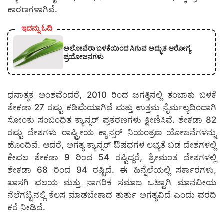
ಕಾರಣಗಳಾಗಿವೆ.
ಇದನ್ನು ಓದಿ
ಅಲೋವೆರಾ ಬಳಕೆಯಿಂದ ಸಿಗುವ ಅದ್ಭುತ ಆರೋಗ್ಯ
ಪ್ರಯೋಜನಗಳು
ಧನಾತ್ಮಕ ಅಂಶವೆಂದರೆ, 2010 ರಿಂದ ಜಗತ್ತಿನಲ್ಲಿ ತಂಬಾಕು ಬಳಕೆ
ಶೇಕಡಾ 27 ರಷ್ಟು ಕಡಿಮೆಯಾಗಿದೆ ಮತ್ತು ಉತ್ತಮ ನೈರ್ಮಲ್ಯದಿಂದಾಗಿ
ಸೋಂಕು ಸಂಬಂಧಿತ ಕ್ಯಾನ್ಸರ್ ಪ್ರಕರಣಗಳು ಕ್ಷೀಣಿಸಿವೆ. ಶೇಕಡಾ 82
ರಷ್ಟು ದೇಶಗಳು ರಾಷ್ಟ್ರೀಯ ಕ್ಯಾನ್ಸರ್ ನಿಯಂತ್ರಣ ಯೋಜನೆಗಳನ್ನು
ಹೊಂದಿವೆ. ಆದರೆ, ಅಗತ್ಯ ಕ್ಯಾನ್ಸರ್ ಔಷಧಗಳ ಲಭ್ಯತೆ ಬಡ ದೇಶಗಳಲ್ಲಿ
ಕೇವಲ ಶೇಕಡಾ 9 ರಿಂದ 54 ರಷ್ಟಿದ್ದರೆ, ಶ್ರೀಮಂತ ದೇಶಗಳಲ್ಲಿ
ಶೇಕಡಾ 68 ರಿಂದ 94 ರಷ್ಟಿದೆ. ಈ ಹಿನ್ನೆಲೆಯಲ್ಲಿ ಸರ್ಕಾರಗಳು,
ಖಾಸಗಿ ವಲಯ ಮತ್ತು ನಾಗರಿಕ ಸಮಾಜ ಒಟ್ಟಾಗಿ ಮಾನವೀಯ
ನೆಲೆಗಟ್ಟಿನಲ್ಲಿ ಕೆಲಸ ಮಾಡಬೇಕಾದ ತುರ್ತು ಅಗತ್ಯವಿದೆ ಎಂದು ವರದಿ
ಕರೆ ನೀಡಿದೆ.