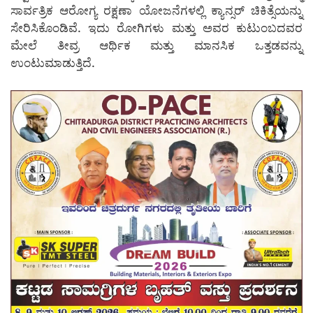
ಸಾರ್ವತ್ರಿಕ ಆರೋಗ್ಯ ರಕ್ಷಣಾ ಯೋಜನೆಗಳಲ್ಲಿ ಕ್ಯಾನ್ಸರ್ ಚಿಕಿತ್ಸೆಯನ್ನು
ಸೇರಿಸಿಕೊಂಡಿವೆ. ಇದು ರೋಗಿಗಳು ಮತ್ತು ಅವರ ಕುಟುಂಬದವರ
ಮೇಲೆ ತೀವ್ರ ಆರ್ಥಿಕ ಮತ್ತು ಮಾನಸಿಕ ಒತ್ತಡವನ್ನು
ಉಂಟುಮಾಡುತ್ತಿದೆ.