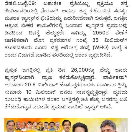
ದೆಹಲಿ.ಜುಲೈ.09: ಬಹುತೇಕ ಪ್ರತಿಯೊಬ್ಬ ವ್ಯಕ್ತಿಯೂ ತನ್ನ
ಜೀವಿತಾವಧಿಯಲ್ಲಿ ನೇರವಾಗಿ ಅಥವಾ ತನ್ನ ಕುಟುಂಬದ ಸದಸ್ಯರ
ಮೂಲಕ ಕ್ಯಾನ್ಸರ್‌ನ ಭೀತಿಯನ್ನು ಎದುರಿಸಬೇಕಾಗಿ ಬರುತ್ತದೆ. ಜಗತ್ತಿನ
ಅತ್ಯಂತ ಭೀಕರ ಕಾಯಿಲೆಗಳಲ್ಲಿ ಒಂದಾದ ಕ್ಯಾನ್ಸರ್‌ನ ಪ್ರಮಾಣವು
ದಿನದಿಂದ ದಿನಕ್ಕೆ ಹೆಚ್ಚುತ್ತಲೇ ಸಾಗಿದ್ದು, 2050ರ ವೇಳೆಗೆ
ಜಾಗತಿಕವಾಗಿ ಹೊಸ ಪ್ರಕರಣಗಳ ಸಂಖ್ಯೆ 35 ಮಿಲಿಯನ್‌ಗೆ
ತಲುಪಬಹುದು ಎಂದು ವಿಶ್ವ ಆರೋಗ್ಯ ಸಂಸ್ಥೆ (WHO) ಜುಲೈ 9
ರಂದು ಬಿಡುಗಡೆ ಮಾಡಿದ ವರದಿಯಲ್ಲಿ ಆತಂಕ ವ್ಯಕ್ತಪಡಿಸಿದೆ.
ಪ್ರಸ್ತುತ ಜಗತ್ತಿನಲ್ಲಿ ಪ್ರತಿ ದಿನ 26,000ಕ್ಕೂ ಹೆಚ್ಚು ಜನರು
ಕ್ಯಾನ್ಸರ್‌ನಿಂದಾಗಿ ಪ್ರಾಣ ಕಳೆದುಕೊಳ್ಳುತ್ತಿದ್ದಾರೆ. ವಾರ್ಷಿಕವಾಗಿ
ಅಂದಾಜು 20.6 ಮಿಲಿಯನ್ ಹೊಸ ಪ್ರಕರಣಗಳು ದಾಖಲಾಗುತ್ತಿದ್ದು,
ಸುಮಾರು 10 ಮಿಲಿಯನ್ ಜನರು ಸಾವನ್ನಪ್ಪುತ್ತಿದ್ದಾರೆ. ಹೃದಯ
ಸಂಬಂಧಿ ಕಾಯಿಲೆಗಳ ನಂತರ ಜಗತ್ತಿನಲ್ಲಿ ಅತಿ ಹೆಚ್ಚು ಜನರನ್ನು ಬಲಿ
ತೆಗೆದುಕೊಳ್ಳುವ ಎರಡನೇ ಪ್ರಮುಖ ಕಾಯಿಲೆ ಕ್ಯಾನ್ಸರ್ ಆಗಿದೆ.