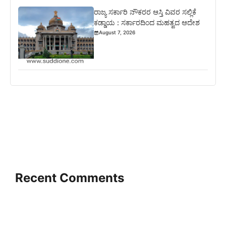
ರಾಜ್ಯ ಸರ್ಕಾರಿ ನೌಕರರ ಆಸ್ತಿ ವಿವರ ಸಲ್ಲಿಕೆ
ಕಡ್ಡಾಯ : ಸರ್ಕಾರದಿಂದ ಮಹತ್ವದ ಆದೇಶ
August 7, 2026
Recent Comments