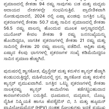
ಪ್ರಮಾಣದಲ್ಲಿ ಶೇಕಡಾ 94 ರಷ್ಟು ಸಾವುಗಳು ಬಡ ಮತ್ತು ಮಧ್ಯಮ
ಆದಾಯದ ದೇಶಗಳಲ್ಲೇ ಸಂಭವಿಸುತ್ತಿವೆ. ಪ್ರಾದೇಶಿಕವಾಗಿ
ನೋಡುವುದಾದರೆ, 2024 ರಲ್ಲಿ ಏಷ್ಯಾ ಖಂಡವು ಜಗತ್ತಿನ ಒಟ್ಟು
ಪ್ರಕರಣಗಳಲ್ಲಿ ಶೇಕಡಾ 50.7 ಮತ್ತು ಸಾವಿನ ಪ್ರಮಾಣದಲ್ಲಿ ಶೇಕಡಾ
56.5 ರಷ್ಟು ಪಾಲನ್ನು ಹೊಂದುವ ಮೂಲಕ ಅಗ್ರಸ್ಥಾನದಲ್ಲಿದೆ.
ಯುರೋಪ್ ಕೇವಲ ಶೇಕಡಾ 9 ರಷ್ಟು ಜನಸಂಖ್ಯೆಯನ್ನು
ಹೊಂದಿದ್ದರೂ, ಜಾಗತಿಕ ಪ್ರಕರಣಗಳಲ್ಲಿ ಶೇಕಡಾ 21 ರಷ್ಟು ಮತ್ತು
ಸಾವಿನಲ್ಲಿ ಶೇಕಡಾ 20 ರಷ್ಟು ಪಾಲನ್ನು ಪಡೆದಿದೆ. ಆಫ್ರಿಕಾ ಮತ್ತು
ಏಷ್ಯಾದ ಕೆಲವು ಭಾಗಗಳಲ್ಲಿ ಪ್ರಕರಣಗಳ ಸಂಖ್ಯೆ ಕಡಿಮೆಯಿದ್ದರೂ
ಸಾವಿನ ಪ್ರಮಾಣ ಹೆಚ್ಚಾಗಿದೆ.
ಪುರುಷರಲ್ಲಿ ಶ್ವಾಸಕೋಶ, ಪ್ರೊಸ್ಟೇಟ್ ಮತ್ತು ಕರುಳಿನ ಕ್ಯಾನ್ಸರ್ ಹೆಚ್ಚಾಗಿ
ಕಂಡುಬರುತ್ತಿದ್ದರೆ, ಮಹಿಳೆಯರಲ್ಲಿ ಸ್ತನ, ಶ್ವಾಸಕೋಶ ಮತ್ತು ಕರುಳಿನ
ಕ್ಯಾನ್ಸರ್ ಪ್ರಮುಖವಾಗಿವೆ. ಜಗತ್ತಿನ ಒಟ್ಟು ಪ್ರಕರಣಗಳಲ್ಲಿ ಶೇಕಡಾ
ನಾಲಕ್ಕರಷ್ಟು ಕ್ಯಾನ್ಸರ್ ಕಾಯಿಲೆಗಳು ತಡೆಗಟ್ಟಬಹುದಾದ
ಕಾರಣಗಳಿಂದಲೇ ಬರುತ್ತಿವೆ. ಧೂಮಪಾನ, ಮದ್ಯಪಾನ, ಬೊಜ್ಜು,
ದೈಹಿಕ ನಿಷ್ಕ್ರಿಯತೆ ಹಾಗೂ ಹೆಪಟೈಟಿಸ್ ಬಿ, ಸಿ ಮತ್ತು ಹ್ಯೂಮನ್
ಪ್ಯಾಪಿಲೋಮವೈರಸ್ (HPV) ನಂತಹ ಸೋಂಕುಗಳು ಇದಕ್ಕೆ ಪ್ರಮುಖ