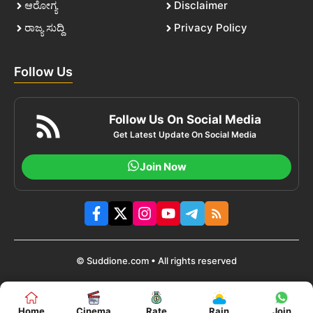
ಆರೋಗ್ಯ
Disclaimer
ರಾಜ್ಯ ಸುದ್ದಿ
Privacy Policy
Follow Us
Follow Us On Social Media
Get Latest Update On Social Media
Join Now
© Suddione.com • All rights reserved
Home
Cinema
Rate
Rain
Join