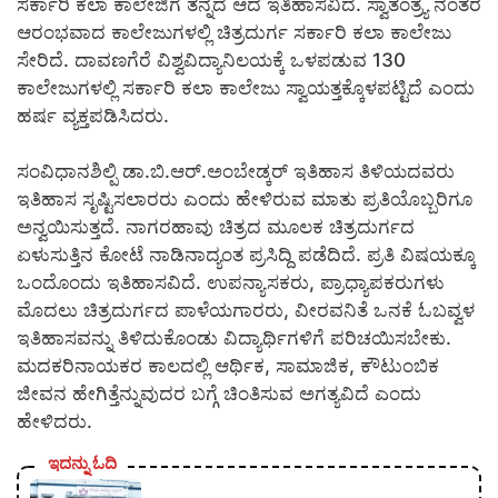
ಸರ್ಕಾರಿ ಕಲಾ ಕಾಲೇಜಿಗೆ ತನ್ನದೆ ಆದ ಇತಿಹಾಸವಿದೆ. ಸ್ವಾತಂತ್ರ್ಯ ನಂತರ
ಆರಂಭವಾದ ಕಾಲೇಜುಗಳಲ್ಲಿ ಚಿತ್ರದುರ್ಗ ಸರ್ಕಾರಿ ಕಲಾ ಕಾಲೇಜು
ಸೇರಿದೆ. ದಾವಣಗೆರೆ ವಿಶ್ವವಿದ್ಯಾನಿಲಯಕ್ಕೆ ಒಳಪಡುವ 130
ಕಾಲೇಜುಗಳಲ್ಲಿ ಸರ್ಕಾರಿ ಕಲಾ ಕಾಲೇಜು ಸ್ವಾಯತ್ತಕ್ಕೊಳಪಟ್ಟಿದೆ ಎಂದು
ಹರ್ಷ ವ್ಯಕ್ತಪಡಿಸಿದರು.
ಸಂವಿಧಾನಶಿಲ್ಪಿ ಡಾ.ಬಿ.ಆರ್.ಅಂಬೇಡ್ಕರ್ ಇತಿಹಾಸ ತಿಳಿಯದವರು
ಇತಿಹಾಸ ಸೃಷ್ಟಿಸಲಾರರು ಎಂದು ಹೇಳಿರುವ ಮಾತು ಪ್ರತಿಯೊಬ್ಬರಿಗೂ
ಅನ್ವಯಿಸುತ್ತದೆ. ನಾಗರಹಾವು ಚಿತ್ರದ ಮೂಲಕ ಚಿತ್ರದುರ್ಗದ
ಏಳುಸುತ್ತಿನ ಕೋಟೆ ನಾಡಿನಾದ್ಯಂತ ಪ್ರಸಿದ್ದಿ ಪಡೆದಿದೆ. ಪ್ರತಿ ವಿಷಯಕ್ಕೂ
ಒಂದೊಂದು ಇತಿಹಾಸವಿದೆ. ಉಪನ್ಯಾಸಕರು, ಪ್ರಾಧ್ಯಾಪಕರುಗಳು
ಮೊದಲು ಚಿತ್ರದುರ್ಗದ ಪಾಳೆಯಗಾರರು, ವೀರವನಿತೆ ಒನಕೆ ಓಬವ್ವಳ
ಇತಿಹಾಸವನ್ನು ತಿಳಿದುಕೊಂಡು ವಿದ್ಯಾರ್ಥಿಗಳಿಗೆ ಪರಿಚಯಿಸಬೇಕು.
ಮದಕರಿನಾಯಕರ ಕಾಲದಲ್ಲಿ ಆರ್ಥಿಕ, ಸಾಮಾಜಿಕ, ಕೌಟುಂಬಿಕ
ಜೀವನ ಹೇಗಿತ್ತೆನ್ನುವುದರ ಬಗ್ಗೆ ಚಿಂತಿಸುವ ಅಗತ್ಯವಿದೆ ಎಂದು
ಹೇಳಿದರು.
ಇದನ್ನು ಓದಿ