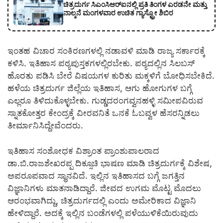
ಚಿತ್ರದುರ್ಗ ಸಿಎಂಸಿಆರ್‍ಐನಲ್ಲಿ ಪ್ರತಿ ತಿಂಗಳ ಎರಡನೇ ಮತ್ತು
ನಾಲ್ಕನೆ ಮಂಗಳವಾರ ಉಚಿತ ಗ್ಯಾಸ್ಟ್ರೋ ಶಿಬಿರ
ಇಂತಹ ವಿಚಾರ ಸಂಕಿರಣಗಳಲ್ಲಿ ನಡಾವಳಿ ಮಾಡಿ ರಾಜ್ಯ ಸರ್ಕಾರಕ್ಕೆ
ಕಳಿಸಿ. ಇತಿಹಾಸ ಪಠ್ಯಪುಸ್ತಕಗಳಲ್ಲಿರಬೇಕು. ಪಠ್ಯದಲ್ಲಿನ ಸಿಲಬಸ್
ಹೊರತು ಪಡಿಸಿ ಬೇರೆ ವಿಷಯಗಳ ಕುರಿತು ಮಕ್ಕಳಿಗೆ ಬೋಧಿಸಬೇಕಿದೆ.
ಹಳೆಯ ಚಿತ್ರದುರ್ಗ ಜಿಲ್ಲೆಯ ಇತಿಹಾಸ, ಆಗು ಹೋಗುಗಳ ಬಗ್ಗೆ
ಎಲ್ಲರೂ ತಿಳಿದುಕೊಳ್ಳಬೇಕು. ಗುಡ್ಡದರಂಗವ್ವನಹಳ್ಳಿ ಸಮೀಪವಿರುವ
ಸ್ನಾತಕೋತ್ತರ ಕೇಂದ್ರಕ್ಕೆ ವೀರವನಿತೆ ಒನಕೆ ಓಬವ್ವಳ ಹೆಸರನ್ನಿಡಲು
ತೀರ್ಮಾನಿಸಿದ್ದೇವೆಂದರು.
ಇತಿಹಾಸ ಸಂಶೋಧಕ ವಿಶ್ರಾಂತ ಪ್ರಾಂಶುಪಾಲರಾದ
ಡಾ.ಬಿ.ರಾಜಶೇಖರಪ್ಪ ದಿಕ್ಸೂಚಿ ಭಾಷಣ ಮಾಡಿ ಚಿತ್ರದುರ್ಗಕ್ಕೆ ವಿಶೇಷ,
ಅಪರೂಪವಾದ ಸ್ಥಾನವಿದೆ. ಇಲ್ಲಿನ ಇತಿಹಾಸದ ಬಗ್ಗೆ ಜಗತ್ತಿನ
ವಿಜ್ಞಾನಿಗಳು ಮಾತನಾಡಿದ್ದಾರೆ. ಜೀವದ ಉಗಮ ಮೊಟ್ಟ ಮೊದಲು
ಆರಂಭವಾಗಿದ್ದು, ಚಿತ್ರದುರ್ಗದಲ್ಲಿ ಎಂದು ಅಮೇರಿಕಾದ ವಿಜ್ಞಾನಿ
ಹೇಳಿದ್ದಾರೆ. ಅದಕ್ಕೆ ಇಲ್ಲಿನ ಬಂಡೆಗಳಲ್ಲಿ ಪಳೆಯುಳಿಕೆಯಿರುವುದು