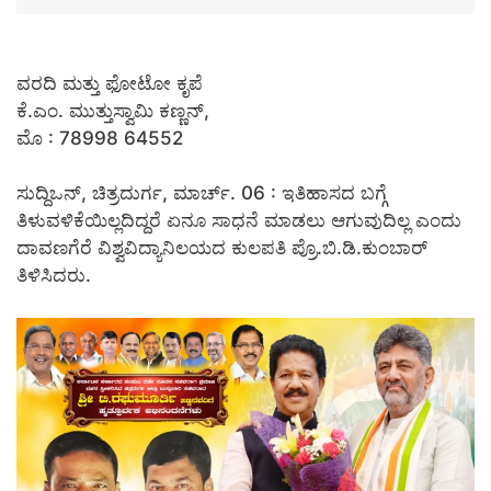
ವರದಿ ಮತ್ತು ಫೋಟೋ ಕೃಪೆ
ಕೆ.ಎಂ. ಮುತ್ತುಸ್ವಾಮಿ ಕಣ್ಣನ್,
ಮೊ : 78998 64552
ಸುದ್ದಿಒನ್, ಚಿತ್ರದುರ್ಗ, ಮಾರ್ಚ್. 06 : ಇತಿಹಾಸದ ಬಗ್ಗೆ
ತಿಳುವಳಿಕೆಯಿಲ್ಲದಿದ್ದರೆ ಏನೂ ಸಾಧನೆ ಮಾಡಲು ಆಗುವುದಿಲ್ಲ ಎಂದು
ದಾವಣಗೆರೆ ವಿಶ್ವವಿದ್ಯಾನಿಲಯದ ಕುಲಪತಿ ಪ್ರೊ.ಬಿ.ಡಿ.ಕುಂಬಾರ್
ತಿಳಿಸಿದರು.