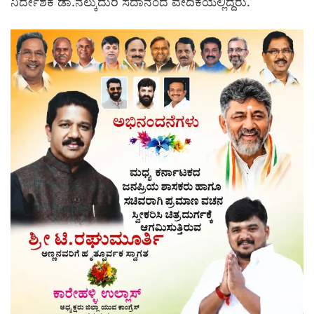
ನಿರ್ದೇಶಕ ಡಾ.ನೆಲ್ಕುದುರಿ ಸದಾನಂದ ವೇದಿಕೆಯಲ್ಲಿದ್ದರು.