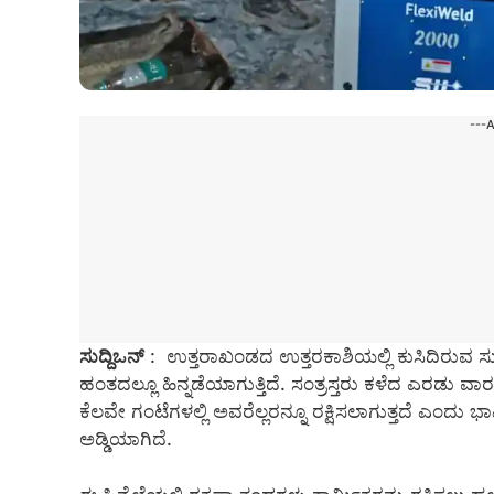
---
ಸುದ್ದಿಒನ್
: ಉತ್ತರಾಖಂಡದ ಉತ್ತರಕಾಶಿಯಲ್ಲಿ ಕುಸಿದಿರುವ ಸುರಂಗದಲ
ಹಂತದಲ್ಲೂ ಹಿನ್ನಡೆಯಾಗುತ್ತಿದೆ. ಸಂತ್ರಸ್ತರು ಕಳೆದ ಎರಡು ವಾರಗ
ಕೆಲವೇ ಗಂಟೆಗಳಲ್ಲಿ ಅವರೆಲ್ಲರನ್ನೂ ರಕ್ಷಿಸಲಾಗುತ್ತದೆ ಎಂದು
ಅಡ್ಡಿಯಾಗಿದೆ.