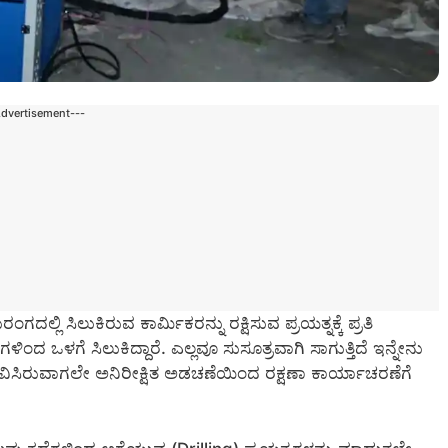
Advertisement---
್ಲಿ ಸಿಲುಕಿರುವ ಕಾರ್ಮಿಕರನ್ನು ರಕ್ಷಿಸುವ ಪ್ರಯತ್ನಕ್ಕೆ ಪ್ರತಿ
ಳಿಂದ ಒಳಗೆ ಸಿಲುಕಿದ್ದಾರೆ. ಎಲ್ಲವೂ ಸುಸೂತ್ರವಾಗಿ ಸಾಗುತ್ತಿದೆ ಇನ್ನೇನು
 ಭಾವಿಸಿರುವಾಗಲೇ ಅನಿರೀಕ್ಷಿತ ಅಡಚಣೆಯಿಂದ ರಕ್ಷಣಾ ಕಾರ್ಯಾಚರಣೆಗೆ