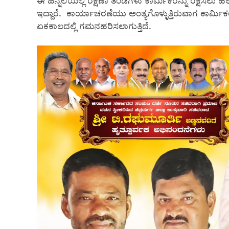
ಈ ಹಿನ್ನೆಲೆಯಲ್ಲಿ ರಕ್ಷಣಾ ತಂಡಗಳು ಕಾರ್ಮಿಕರನ್ನು ರಕ್ಷಿಸಲು
ಇದ್ದಾರೆ. ಕಾರ್ಯಾಚರಣೆಯು ಅಂತ್ಯಗೊಳ್ಳುತ್ತಿರುವಾಗ ಕಾರ್ಮ
ಏಕಕಾಲದಲ್ಲಿ ಗಮನಹರಿಸಲಾಗುತ್ತಿದೆ.