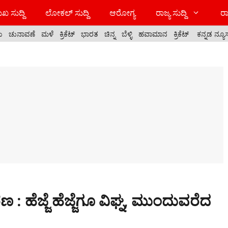
ಖ ಸುದ್ದಿ
ಲೋಕಲ್ ಸುದ್ದಿ
ಆರೋಗ್ಯ
ರಾಜ್ಯ ಸುದ್ದಿ
ರಾ
ಯ
ಚುನಾವಣೆ
ಮಳೆ
ಕ್ರಿಕೆಟ್
ಭಾರತ
ಚಿನ್ನ
ಬೆಳ್ಳಿ
ಹವಾಮಾನ
ಕ್ರಿಕೆಟ್
ಕನ್ನಡ ನ್ಯೂ
: ಹೆಜ್ಜೆ ಹೆಜ್ಜೆಗೂ ವಿಘ್ನ, ಮುಂದುವರೆದ