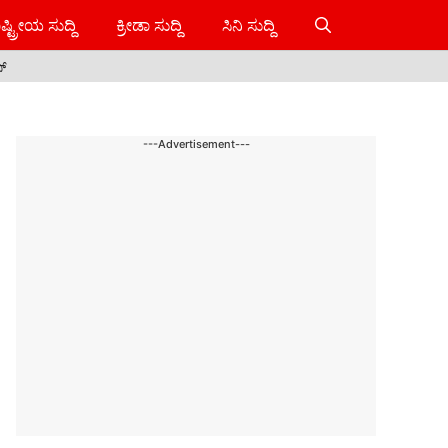
ಷ್ಟ್ರೀಯ ಸುದ್ದಿ
ಕ್ರೀಡಾ ಸುದ್ದಿ
ಸಿನಿ ಸುದ್ದಿ
ಸ್
---Advertisement---