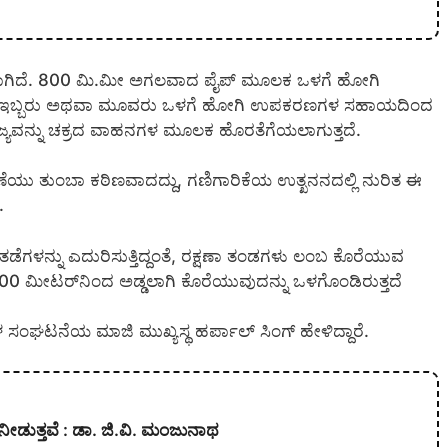
ತರಲಾಗಿದೆ. 800 ಮಿ.ಮೀ ಅಗಲವಾದ ಪೈಪ್ ಮೂಲಕ ಒಳಗೆ ಹೋಗಿ
ಿಸಿದೆ. ಇಬ್ಬರು ಅಥವಾ ಮೂವರು ಒಳಗೆ ಹೋಗಿ ಉಪಕರಣಗಳ ಸಹಾಯದಿಂದ
ದ ತ್ಯಾಜ್ಯವನ್ನು ಚಕ್ರದ ವಾಹನಗಳ ಮೂಲಕ ಹೊರತೆಗೆಯಲಾಗುತ್ತದೆ.
ಯು ತುಂಬಾ ಕಠಿಣವಾದದ್ದು, ಗಣಿಗಾರಿಕೆಯ ಉತ್ಖನನದಲ್ಲಿ ನುರಿತ ಈ
.
ಳನ್ನು ಎದುರಿಸುತ್ತಿದ್ದಂತೆ, ರಕ್ಷಣಾ ತಂಡಗಳು ಲಂಬ ಕೊರೆಯುವ
 ಮೀಟರ್‌ನಿಂದ ಅಡ್ಡಲಾಗಿ ಕೊರೆಯುವುದನ್ನು ಒಳಗೊಂಡಿರುತ್ತದೆ
 ಸಂಘಟನೆಯ ಮಾಜಿ ಮುಖ್ಯಸ್ಥ ಹರ್ಪಾಲ್ ಸಿಂಗ್ ಹೇಳಿದ್ದಾರೆ.
ನೀಡುತ್ತವೆ : ಡಾ. ಜಿ.ವಿ. ಮಂಜುನಾಥ