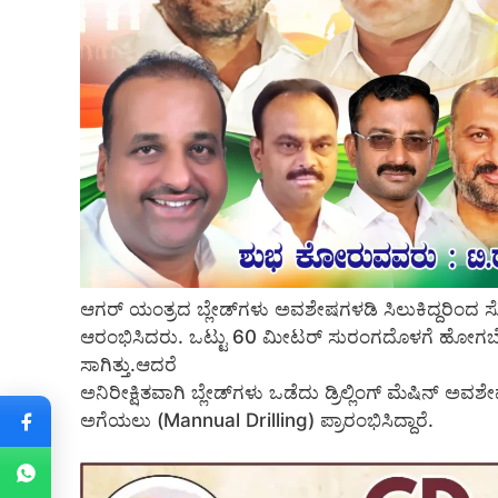
ಆಗರ್ ಯಂತ್ರದ ಬ್ಲೇಡ್‌ಗಳು ಅವಶೇಷಗಳಡಿ ಸಿಲುಕಿದ್ದರಿ
ಆರಂಭಿಸಿದರು. ಒಟ್ಟು 60 ಮೀಟರ್ ಸುರಂಗದೊಳಗೆ ಹೋಗಬ
ಸಾಗಿತ್ತು.ಆದರೆ
ಅನಿರೀಕ್ಷಿತವಾಗಿ ಬ್ಲೇಡ್‌ಗಳು ಒಡೆದು ಡ್ರಿಲ್ಲಿಂಗ್ ಮೆಷಿನ್ 
ಅಗೆಯಲು (Mannual Drilling) ಪ್ರಾರಂಭಿಸಿದ್ದಾರೆ.