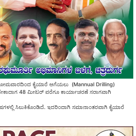
ಂದ ಸೋಮವಾರದಿಂದ ಕೈಯಾರೆ ಅಗೆಯಲು (Mannual Drilling)
ೇಕಾದಾಗ 48 ಮೀಟರ್ ವರೆಗೂ ಕಾರ್ಯಾಚರಣೆ ಸರಾಗವಾಗಿ
ಅವಶೇಷಗಳಲ್ಲಿ ಸಿಲುಕಿಕೊಂಡಿದೆ. ಇದರಿಂದಾಗಿ ಸಮಾನಾಂತರವಾಗಿ ಕೈಯಾರೆ