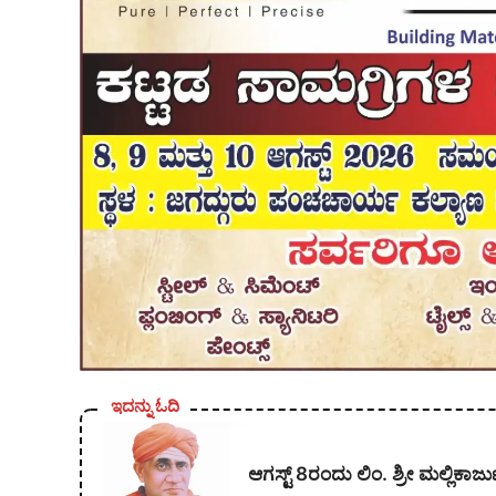
ಇದನ್ನು ಓದಿ
ಆಗಸ್ಟ್ 8ರಂದು ಲಿಂ. ಶ್ರೀ ಮಲ್ಲಿ