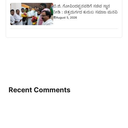
ಬಿ.ಜಿ. ಗೋವಿಂದಪ್ಪನವರಿಗೆ ಸಚಿವ ಸ್ಥಾನ
ನೀಡಿ : ಚಿತ್ರದುರ್ಗದ ಕುರುಬ ಸಮಾಜ ಮನವಿ
August 5, 2026
Recent Comments