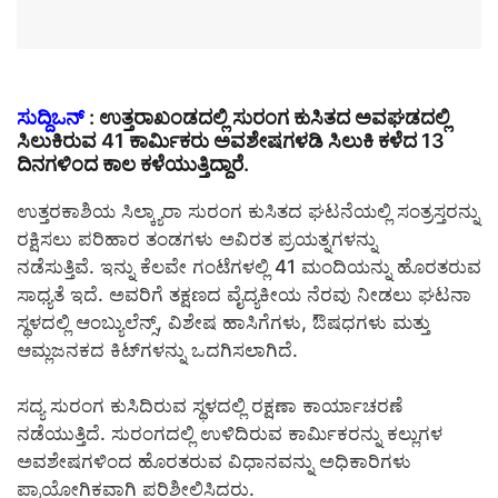
ಸುದ್ದಿಒನ್
: ಉತ್ತರಾಖಂಡದಲ್ಲಿ ಸುರಂಗ ಕುಸಿತದ ಅವಘಡದಲ್ಲಿ
ಸಿಲುಕಿರುವ 41 ಕಾರ್ಮಿಕರು ಅವಶೇಷಗಳಡಿ ಸಿಲುಕಿ ಕಳೆದ 13
ದಿನಗಳಿಂದ ಕಾಲ ಕಳೆಯುತ್ತಿದ್ದಾರೆ.
ಉತ್ತರಕಾಶಿಯ ಸಿಲ್ಕ್ಯಾರಾ ಸುರಂಗ ಕುಸಿತದ ಘಟನೆಯಲ್ಲಿ ಸಂತ್ರಸ್ತರನ್ನು
ರಕ್ಷಿಸಲು ಪರಿಹಾರ ತಂಡಗಳು ಅವಿರತ ಪ್ರಯತ್ನಗಳನ್ನು
ನಡೆಸುತ್ತಿವೆ. ಇನ್ನು ಕೆಲವೇ ಗಂಟೆಗಳಲ್ಲಿ 41 ಮಂದಿಯನ್ನು ಹೊರತರುವ
ಸಾಧ್ಯತೆ ಇದೆ. ಅವರಿಗೆ ತಕ್ಷಣದ ವೈದ್ಯಕೀಯ ನೆರವು ನೀಡಲು ಘಟನಾ
ಸ್ಥಳದಲ್ಲಿ ಆಂಬ್ಯುಲೆನ್ಸ್, ವಿಶೇಷ ಹಾಸಿಗೆಗಳು, ಔಷಧಗಳು ಮತ್ತು
ಆಮ್ಲಜನಕದ ಕಿಟ್‌ಗಳನ್ನು ಒದಗಿಸಲಾಗಿದೆ.
ಸದ್ಯ ಸುರಂಗ ಕುಸಿದಿರುವ ಸ್ಥಳದಲ್ಲಿ ರಕ್ಷಣಾ ಕಾರ್ಯಾಚರಣೆ
ನಡೆಯುತ್ತಿದೆ. ಸುರಂಗದಲ್ಲಿ ಉಳಿದಿರುವ ಕಾರ್ಮಿಕರನ್ನು ಕಲ್ಲುಗಳ
ಅವಶೇಷಗಳಿಂದ ಹೊರತರುವ ವಿಧಾನವನ್ನು ಅಧಿಕಾರಿಗಳು
ಪ್ರಾಯೋಗಿಕವಾಗಿ ಪರಿಶೀಲಿಸಿದರು.