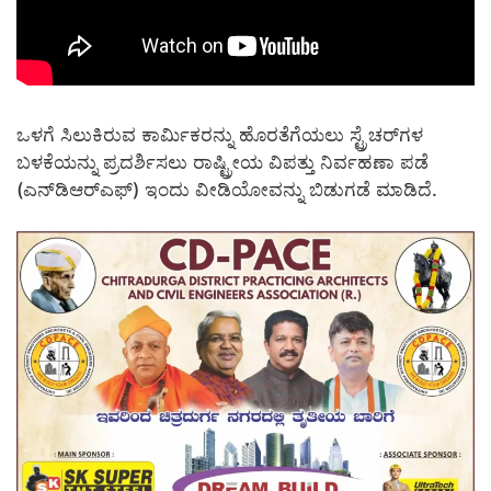
ಒಳಗೆ ಸಿಲುಕಿರುವ ಕಾರ್ಮಿಕರನ್ನು ಹೊರತೆಗೆಯಲು ಸ್ಟ್ರೆಚರ್‌ಗಳ
ಬಳಕೆಯನ್ನು ಪ್ರದರ್ಶಿಸಲು ರಾಷ್ಟ್ರೀಯ ವಿಪತ್ತು ನಿರ್ವಹಣಾ ಪಡೆ
(ಎನ್‌ಡಿಆರ್‌ಎಫ್) ಇಂದು ವೀಡಿಯೋವನ್ನು ಬಿಡುಗಡೆ ಮಾಡಿದೆ.