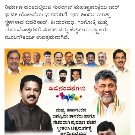
ನಿರ್ಮಾಣ ಹಂತದಲ್ಲಿರುವ ಸುರಂಗವು ಮಹತ್ವಾಕಾಂಕ್ಷೆಯ ಚಾರ್
ಧಾಮ್ ಯೋಜನೆಯ ಭಾಗವಾಗಿದೆ. ಇದು ಹಿಂದೂ ಯಾತ್ರಾ
ಸ್ಥಳಗಳಾದ ಬದರಿನಾಥ್, ಕೇದಾರನಾಥ, ಗಂಗೋತ್ರಿ ಮತ್ತು
ಯಮುನೋತ್ರಿಗಳಿಗೆ ಸಂಪರ್ಕವನ್ನು ಹೆಚ್ಚಿಸಲು ರಾಷ್ಟ್ರೀಯ
ಮೂಲಸೌಕರ್ಯ ಉಪಕ್ರಮವಾಗಿದೆ.