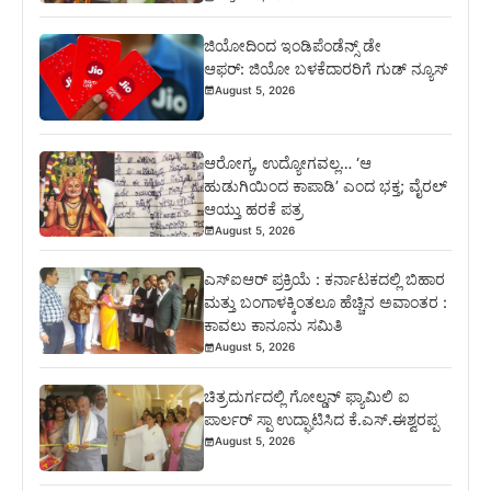
ಜಿಯೋದಿಂದ ಇಂಡಿಪೆಂಡೆನ್ಸ್ ಡೇ
ಆಫರ್: ಜಿಯೋ ಬಳಕೆದಾರರಿಗೆ ಗುಡ್ ನ್ಯೂಸ್
August 5, 2026
ಆರೋಗ್ಯ, ಉದ್ಯೋಗವಲ್ಲ… ‘ಆ
ಹುಡುಗಿಯಿಂದ ಕಾಪಾಡಿ’ ಎಂದ ಭಕ್ತ; ವೈರಲ್
ಆಯ್ತು ಹರಕೆ ಪತ್ರ
August 5, 2026
ಎಸ್‍ಐಆರ್ ಪ್ರಕ್ರಿಯೆ : ಕರ್ನಾಟಕದಲ್ಲಿ ಬಿಹಾರ
ಮತ್ತು ಬಂಗಾಳಕ್ಕಿಂತಲೂ ಹೆಚ್ಚಿನ ಅವಾಂತರ :
ಕಾವಲು ಕಾನೂನು ಸಮಿತಿ
August 5, 2026
ಚಿತ್ರದುರ್ಗದಲ್ಲಿ ಗೋಲ್ಡನ್ ಫ್ಯಾಮಿಲಿ ಐ
ಪಾರ್ಲರ್ ಸ್ಪಾ ಉದ್ಘಾಟಿಸಿದ ಕೆ.ಎಸ್.ಈಶ್ವರಪ್ಪ
August 5, 2026