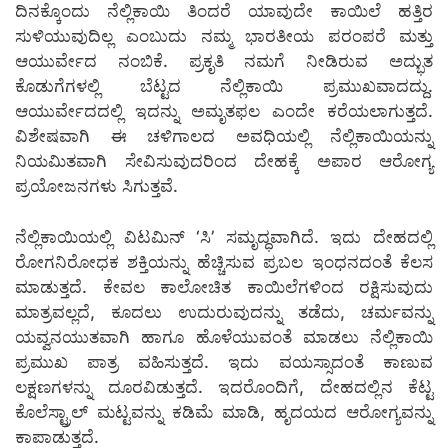
ದಿನಕ್ಕೊಂದು ನೆಲ್ಲಿಕಾಯಿ ತಿಂದರೆ ಯಾವುದೇ ಕಾಯಿಲೆ ಹತ್ತಿರ
ಸುಳಿಯುವುದಿಲ್ಲ ಎಂಬುದು ನಮ್ಮ ಭಾರತೀಯ ಪರಂಪರೆ ಮತ್ತು
ಆಯುರ್ವೇದ ನಂಬಿಕೆ. ಪ್ರಕೃತಿ ನಮಗೆ ನೀಡಿರುವ ಅದ್ಭುತ
ಕೊಡುಗೆಗಳಲ್ಲಿ ಬೆಟ್ಟದ ನೆಲ್ಲಿಕಾಯಿ ಪ್ರಮುಖವಾದದ್ದು.
ಆಯುರ್ವೇದದಲ್ಲಿ ಇದನ್ನು ಅಮೃತಫಲ ಎಂದೇ ಕರೆಯಲಾಗುತ್ತದೆ.
ವಿಶೇಷವಾಗಿ ಈ ಚಳಿಗಾಲದ ಅವಧಿಯಲ್ಲಿ ನೆಲ್ಲಿಕಾಯಿಯನ್ನು
ನಿಯಮಿತವಾಗಿ ಸೇವಿಸುವುದರಿಂದ ದೇಹಕ್ಕೆ ಅಪಾರ ಆರೋಗ್ಯ
ಪ್ರಯೋಜನಗಳು ಸಿಗುತ್ತವೆ.
ನೆಲ್ಲಿಕಾಯಿಯಲ್ಲಿ ವಿಟಮಿನ್ ‘ಸಿ’ ಸಮೃದ್ಧವಾಗಿದೆ. ಇದು ದೇಹದಲ್ಲಿ
ರೋಗನಿರೋಧಕ ಶಕ್ತಿಯನ್ನು ಹೆಚ್ಚಿಸುವ ಪ್ರಬಲ ಇಂಧನದಂತೆ ಕೆಲಸ
ಮಾಡುತ್ತದೆ. ಕೇವಲ ಕಾಲೋಚಿತ ಕಾಯಿಲೆಗಳಿಂದ ರಕ್ಷಿಸುವುದು
ಮಾತ್ರವಲ್ಲದೆ, ಕೂದಲು ಉದುರುವುದನ್ನು ತಡೆದು, ಚರ್ಮವನ್ನು
ಯವ್ವನಯುತವಾಗಿ ಹಾಗೂ ಹೊಳೆಯುವಂತೆ ಮಾಡಲು ನೆಲ್ಲಿಕಾಯಿ
ಪ್ರಮುಖ ಪಾತ್ರ ವಹಿಸುತ್ತದೆ. ಇದು ವಯಸ್ಸಾದಂತೆ ಕಾಣುವ
ಲಕ್ಷಣಗಳನ್ನು ದೂರವಿಡುತ್ತದೆ. ಇದರೊಂದಿಗೆ, ದೇಹದಲ್ಲಿನ ಕೆಟ್ಟ
ಕೊಲೆಸ್ಟ್ರಾಲ್ ಮಟ್ಟವನ್ನು ಕಡಿಮೆ ಮಾಡಿ, ಹೃದಯದ ಆರೋಗ್ಯವನ್ನು
ಕಾಪಾಡುತ್ತದೆ.