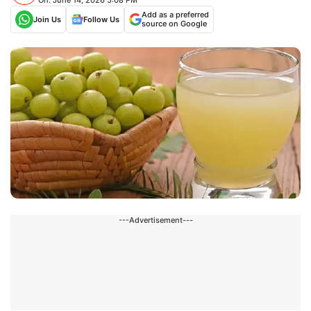
Add as a preferred
Join Us
Follow Us
source on Google
---Advertisement---