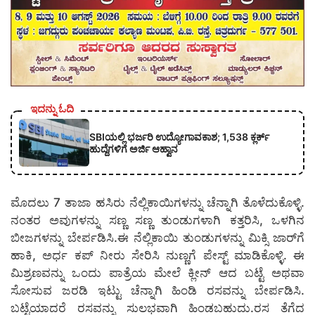
ಇದನ್ನು ಓದಿ
SBIಯಲ್ಲಿ ಭರ್ಜರಿ ಉದ್ಯೋಗಾವಕಾಶ; 1,538 ಕ್ಲರ್ಕ್
ಹುದ್ದೆಗಳಿಗೆ ಅರ್ಜಿ ಆಹ್ವಾನ
ಮೊದಲು 7 ತಾಜಾ ಹಸಿರು ನೆಲ್ಲಿಕಾಯಿಗಳನ್ನು ಚೆನ್ನಾಗಿ ತೊಳೆದುಕೊಳ್ಳಿ.
ನಂತರ ಅವುಗಳನ್ನು ಸಣ್ಣ ಸಣ್ಣ ತುಂಡುಗಳಾಗಿ ಕತ್ತರಿಸಿ, ಒಳಗಿನ
ಬೀಜಗಳನ್ನು ಬೇರ್ಪಡಿಸಿ.ಈ ನೆಲ್ಲಿಕಾಯಿ ತುಂಡುಗಳನ್ನು ಮಿಕ್ಸಿ ಜಾರ್‌ಗೆ
ಹಾಕಿ, ಅರ್ಧ ಕಪ್ ನೀರು ಸೇರಿಸಿ ನುಣ್ಣಗೆ ಪೇಸ್ಟ್ ಮಾಡಿಕೊಳ್ಳಿ. ಈ
ಮಿಶ್ರಣವನ್ನು ಒಂದು ಪಾತ್ರೆಯ ಮೇಲೆ ಕ್ಲೀನ್ ಆದ ಬಟ್ಟೆ ಅಥವಾ
ಸೋಸುವ ಜರಡಿ ಇಟ್ಟು ಚೆನ್ನಾಗಿ ಹಿಂಡಿ ರಸವನ್ನು ಬೇರ್ಪಡಿಸಿ.
ಬಟ್ಟೆಯಾದರೆ ರಸವನ್ನು ಸುಲಭವಾಗಿ ಹಿಂಡಬಹುದು.ರಸ ತೆಗೆದ