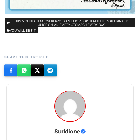
THIS MOUNTAIN GOOSEBERRY IS AN ELIXIR FOR HEALTH; IF YOU DRINK ITS
JUICE ON AN EMPTY STOMACH EVERY DAY
YOU WILL BE FIT!
SHARE THIS ARTICLE
Suddione