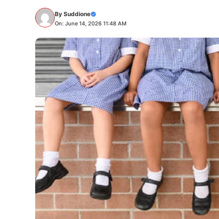
By
Suddione
On: June 14, 2026 11:48 AM