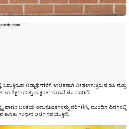
Advertisement---
ಓದುತ್ತಿರುವ ವಿದ್ಯಾರ್ಥಿಗಳಿಗೆ ಉಚಿತವಾಗಿ ನೀಡಲಾಗುತ್ತಿರುವ ಶೂ ಮತ್ತು
ಲಾ ಶಿಕ್ಷಣ ಮತ್ತು ಸಾಕ್ಷರತಾ ಇಲಾಖೆ ಮುಂದಾಗಿದೆ.
್ಟ್ಯ ಹಾಗೂ ಬಳಕೆಯ ಅನುಕೂಲತೆಗಳನ್ನು ಪರಿಗಣಿಸಿ, ಮುಂದಿನ ದಿನಗಳಲ್ಲಿ
 ಕುರಿತು ಗಂಭೀರ ಚರ್ಚೆ ನಡೆಯುತ್ತಿದೆ.