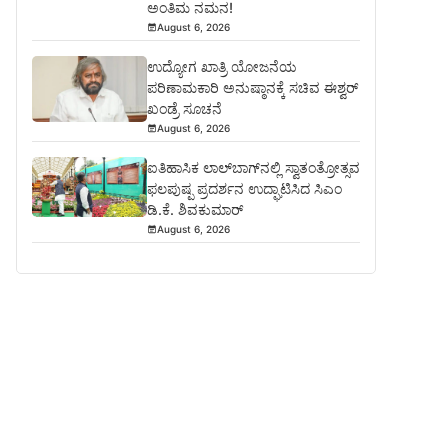
ಅಂತಿಮ ನಮನ!
August 6, 2026
ಉದ್ಯೋಗ ಖಾತ್ರಿ ಯೋಜನೆಯ
ಪರಿಣಾಮಕಾರಿ ಅನುಷ್ಠಾನಕ್ಕೆ ಸಚಿವ ಈಶ್ವರ್
ಖಂಡ್ರೆ ಸೂಚನೆ
August 6, 2026
ಐತಿಹಾಸಿಕ ಲಾಲ್‌ಬಾಗ್‌ನಲ್ಲಿ ಸ್ವಾತಂತ್ರೋತ್ಸವ
ಫಲಪುಷ್ಪ ಪ್ರದರ್ಶನ ಉದ್ಘಾಟಿಸಿದ ಸಿಎಂ
ಡಿ.ಕೆ. ಶಿವಕುಮಾರ್
August 6, 2026