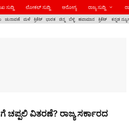
ಖ ಸುದ್ದಿ
ಲೋಕಲ್ ಸುದ್ದಿ
ಆರೋಗ್ಯ
ರಾಜ್ಯ ಸುದ್ದಿ
ರಾ
ಯ
ಚುನಾವಣೆ
ಮಳೆ
ಕ್ರಿಕೆಟ್
ಭಾರತ
ಚಿನ್ನ
ಬೆಳ್ಳಿ
ಹವಾಮಾನ
ಕ್ರಿಕೆಟ್
ಕನ್ನಡ ನ್ಯೂ
ೆ ಚಪ್ಪಲಿ ವಿತರಣೆ? ರಾಜ್ಯ ಸರ್ಕಾರದ