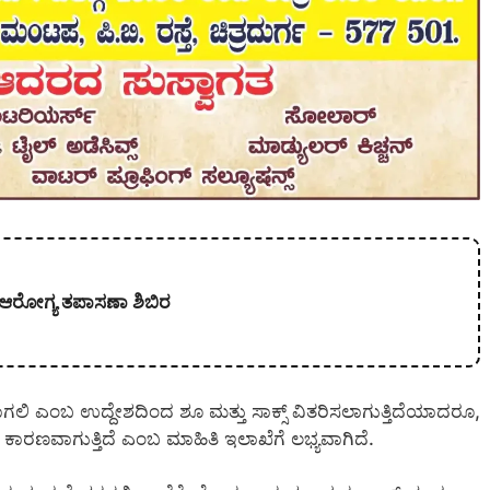
ತ ಆರೋಗ್ಯ ತಪಾಸಣಾ ಶಿಬಿರ
ವಾಗಲಿ ಎಂಬ ಉದ್ದೇಶದಿಂದ ಶೂ ಮತ್ತು ಸಾಕ್ಸ್ ವಿತರಿಸಲಾಗುತ್ತಿದೆಯಾದರೂ,
ಕಾರಣವಾಗುತ್ತಿದೆ ಎಂಬ ಮಾಹಿತಿ ಇಲಾಖೆಗೆ ಲಭ್ಯವಾಗಿದೆ.