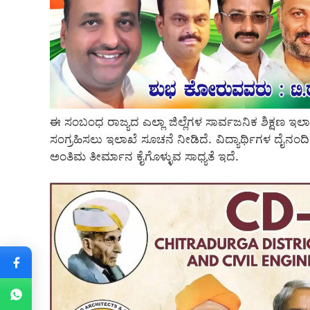
ಈ ಸಂಬಂಧ ರಾಜ್ಯದ ಎಲ್ಲಾ ಜಿಲ್ಲೆಗಳ ಸಾರ್ವಜನಿಕ ಶಿಕ್ಷಣ 
ಸಂಗ್ರಹಿಸಲು ಇಲಾಖೆ ಸೂಚನೆ ನೀಡಿದೆ. ವಿದ್ಯಾರ್ಥಿಗಳ ದೈನಂದಿನ
ಅಂತಿಮ ತೀರ್ಮಾನ ಕೈಗೊಳ್ಳುವ ಸಾಧ್ಯತೆ ಇದೆ.