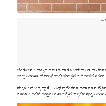
---
ಬೆಂಗಳೂರು: ರಾಜ್ಯದ ಸರ್ಕಾರಿ ಹಾಗೂ ಅನುದಾನಿತ ಶಾಲೆಗಳಲ್ಲಿ 
ಸಾಕ್ಸ್ ವಿತರಣಾ ಯೋಜನೆಯಲ್ಲಿ ಮಹತ್ವದ ಬದಲಾವಣೆ ತರಲು ಶಾ
ಮಕ್ಕಳ ಆರೋಗ್ಯ ರಕ್ಷಣೆ, ವಿವಿಧ ಪ್ರದೇಶಗಳ ಹವಾಮಾನ ವೈಶಿಷ
ಶೂಗಳ ಬದಲಿಗೆ ಉತ್ತಮ ಗುಣಮಟ್ಟದ ಚಪ್ಪಲಿಗಳನ್ನು ವಿತರಿಸುವ