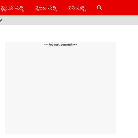
ಷ್ಟ್ರೀಯ ಸುದ್ದಿ
ಕ್ರೀಡಾ ಸುದ್ದಿ
ಸಿನಿ ಸುದ್ದಿ
ಸ್
---Advertisement---