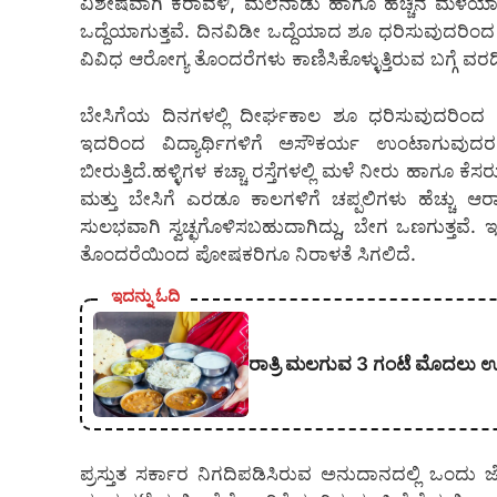
ವಿಶೇಷವಾಗಿ ಕರಾವಳಿ, ಮಲೆನಾಡು ಹಾಗೂ ಹೆಚ್ಚಿನ ಮಳೆಯಾಗ
ಒದ್ದೆಯಾಗುತ್ತವೆ. ದಿನವಿಡೀ ಒದ್ದೆಯಾದ ಶೂ ಧರಿಸುವುದರಿಂದ 
ವಿವಿಧ ಆರೋಗ್ಯ ತೊಂದರೆಗಳು ಕಾಣಿಸಿಕೊಳ್ಳುತ್ತಿರುವ ಬಗ್ಗೆ ವರ
ಬೇಸಿಗೆಯ ದಿನಗಳಲ್ಲಿ ದೀರ್ಘಕಾಲ ಶೂ ಧರಿಸುವುದರಿಂದ ಕಾಲು
ಇದರಿಂದ ವಿದ್ಯಾರ್ಥಿಗಳಿಗೆ ಅಸೌಕರ್ಯ ಉಂಟಾಗುವ
ಬೀರುತ್ತಿದೆ.ಹಳ್ಳಿಗಳ ಕಚ್ಚಾ ರಸ್ತೆಗಳಲ್ಲಿ ಮಳೆ ನೀರು ಹಾಗೂ ಕ
ಮತ್ತು ಬೇಸಿಗೆ ಎರಡೂ ಕಾಲಗಳಿಗೆ ಚಪ್ಪಲಿಗಳು ಹೆಚ್ಚು ಆ
ಸುಲಭವಾಗಿ ಸ್ವಚ್ಛಗೊಳಿಸಬಹುದಾಗಿದ್ದು, ಬೇಗ ಒಣಗುತ್ತವೆ
ತೊಂದರೆಯಿಂದ ಪೋಷಕರಿಗೂ ನಿರಾಳತೆ ಸಿಗಲಿದೆ.
ಇದನ್ನು ಓದಿ
ರಾತ್ರಿ ಮಲಗುವ 3 ಗಂಟೆ ಮೊದಲು ಊ
ಪ್ರಸ್ತುತ ಸರ್ಕಾರ ನಿಗದಿಪಡಿಸಿರುವ ಅನುದಾನದಲ್ಲಿ ಒಂದು