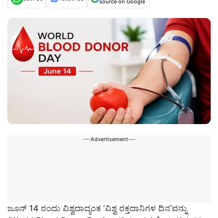
source on Google
---Advertisement---
ಜೂನ್ 14 ರಂದು ವಿಶ್ವದಾದ್ಯಂತ ‘ವಿಶ್ವ ರಕ್ತದಾನಿಗಳ ದಿನ’ವನ್ನು