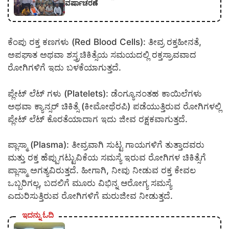
ವರ್ಷಾಚರಣೆ
ಕೆಂಪು ರಕ್ತ ಕಣಗಳು (Red Blood Cells): ತೀವ್ರ ರಕ್ತಹೀನತೆ,
ಅಪಘಾತ ಅಥವಾ ಶಸ್ತ್ರಚಿಕಿತ್ಸೆಯ ಸಮಯದಲ್ಲಿ ರಕ್ತಸ್ರಾವವಾದ
ರೋಗಿಗಳಿಗೆ ಇದು ಬಳಕೆಯಾಗುತ್ತದೆ.
ಪ್ಲೇಟ್‌ ಲೆಟ್‌ ಗಳು (Platelets): ಡೆಂಗ್ಯೂನಂತಹ ಕಾಯಿಲೆಗಳು
ಅಥವಾ ಕ್ಯಾನ್ಸರ್ ಚಿಕಿತ್ಸೆ (ಕೀಮೋಥೆರಪಿ) ಪಡೆಯುತ್ತಿರುವ ರೋಗಿಗಳಲ್ಲಿ
ಪ್ಲೇಟ್‌ ಲೆಟ್ ಕೊರತೆಯಾದಾಗ ಇದು ಜೀವ ರಕ್ಷಕವಾಗುತ್ತದೆ.
ಪ್ಲಾಸ್ಮಾ (Plasma): ತೀವ್ರವಾಗಿ ಸುಟ್ಟ ಗಾಯಗಳಿಗೆ ತುತ್ತಾದವರು
ಮತ್ತು ರಕ್ತ ಹೆಪ್ಪುಗಟ್ಟುವಿಕೆಯ ಸಮಸ್ಯೆ ಇರುವ ರೋಗಿಗಳ ಚಿಕಿತ್ಸೆಗೆ
ಪ್ಲಾಸ್ಮಾ ಅಗತ್ಯವಿರುತ್ತದೆ. ಹೀಗಾಗಿ, ನೀವು ನೀಡುವ ರಕ್ತ ಕೇವಲ
ಒಬ್ಬರಿಗಲ್ಲ, ಬದಲಿಗೆ ಮೂರು ವಿಭಿನ್ನ ಆರೋಗ್ಯ ಸಮಸ್ಯೆ
ಎದುರಿಸುತ್ತಿರುವ ರೋಗಿಗಳಿಗೆ ಮರುಜೀವ ನೀಡುತ್ತದೆ.
ಇದನ್ನು ಓದಿ