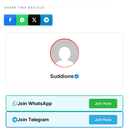
SHARE THIS ARTICLE
Suddione
Join WhatsApp
Join Now
Join Telegram
Join Now