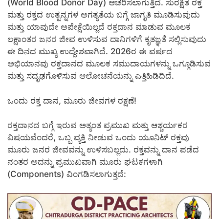
(World Blood Donor Day) ಆಚರಿಸಲಾಗುತ್ತಿದೆ. ಸುರಕ್ಷಿತ ರಕ್ತ
ಮತ್ತು ರಕ್ತದ ಉತ್ಪನ್ನಗಳ ಅಗತ್ಯತೆಯ ಬಗ್ಗೆ ಜಾಗೃತಿ ಮೂಡಿಸುವುದು
ಮತ್ತು ಯಾವುದೇ ಅಪೇಕ್ಷೆಯಿಲ್ಲದೆ ರಕ್ತದಾನ ಮಾಡುವ ಮೂಲಕ
ಲಕ್ಷಾಂತರ ಜನರ ಜೀವ ಉಳಿಸುವ ದಾನಿಗಳಿಗೆ ಕೃತಜ್ಞತೆ ಸಲ್ಲಿಸುವುದು
ಈ ದಿನದ ಮುಖ್ಯ ಉದ್ದೇಶವಾಗಿದೆ. 2026ರ ಈ ವರ್ಷದ
ಅಭಿಯಾನವು ರಕ್ತದಾನದ ಮೂಲಕ ಸಮುದಾಯಗಳನ್ನು ಒಗ್ಗೂಡಿಸುವ
ಮತ್ತು ಸದೃಢಗೊಳಿಸುವ ಆಲೋಚನೆಯನ್ನು ಎತ್ತಿಹಿಡಿದಿದೆ.
ಒಂದು ರಕ್ತ ದಾನ, ಮೂರು ಜೀವಗಳ ರಕ್ಷಣೆ!
ರಕ್ತದಾನದ ಬಗ್ಗೆ ಇರುವ ಅತ್ಯಂತ ಪ್ರಮುಖ ಮತ್ತು ಆಶ್ಚರ್ಯಕರ
ವಿಷಯವೆಂದರೆ, ಒಬ್ಬ ವ್ಯಕ್ತಿ ನೀಡುವ ಒಂದು ಯೂನಿಟ್ ರಕ್ತವು
ಮೂರು ಜನರ ಜೀವವನ್ನು ಉಳಿಸಬಲ್ಲದು. ರಕ್ತವನ್ನು ದಾನ ಪಡೆದ
ನಂತರ ಅದನ್ನು ಪ್ರಮುಖವಾಗಿ ಮೂರು ಘಟಕಗಳಾಗಿ
(Components) ವಿಂಗಡಿಸಲಾಗುತ್ತದೆ: