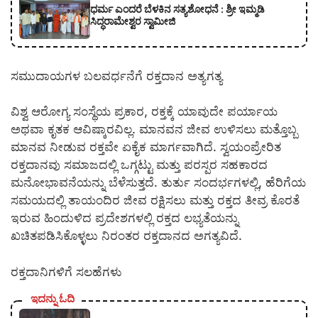
ಧರ್ಮ ಎಂದರೆ ಬೆಳಕಿನ ಸತ್ಯಶೋಧನೆ : ಶ್ರೀ ಇಮ್ಮಡಿ
ಸಿದ್ಧರಾಮೇಶ್ವರ ಸ್ವಾಮೀಜಿ
ಸಮುದಾಯಗಳ ಬಲವರ್ಧನೆಗೆ ರಕ್ತದಾನ ಅತ್ಯಗತ್ಯ
ವಿಶ್ವ ಆರೋಗ್ಯ ಸಂಸ್ಥೆಯ ಪ್ರಕಾರ, ರಕ್ತಕ್ಕೆ ಯಾವುದೇ ಪರ್ಯಾಯ
ಅಥವಾ ಕೃತಕ ಆವಿಷ್ಕಾರವಿಲ್ಲ. ಮಾನವನ ಜೀವ ಉಳಿಸಲು ಮತ್ತೊಬ್ಬ
ಮಾನವ ನೀಡುವ ರಕ್ತವೇ ಏಕೈಕ ಮಾರ್ಗವಾಗಿದೆ. ಸ್ವಯಂಪ್ರೇರಿತ
ರಕ್ತದಾನವು ಸಮಾಜದಲ್ಲಿ ಒಗ್ಗಟ್ಟು ಮತ್ತು ಪರಸ್ಪರ ಸಹಕಾರದ
ಮನೋಭಾವನೆಯನ್ನು ಬೆಳೆಸುತ್ತದೆ. ತುರ್ತು ಸಂದರ್ಭಗಳಲ್ಲಿ, ಹೆರಿಗೆಯ
ಸಮಯದಲ್ಲಿ ತಾಯಂದಿರ ಜೀವ ರಕ್ಷಿಸಲು ಮತ್ತು ರಕ್ತದ ತೀವ್ರ ಕೊರತೆ
ಇರುವ ಹಿಂದುಳಿದ ಪ್ರದೇಶಗಳಲ್ಲಿ ರಕ್ತದ ಲಭ್ಯತೆಯನ್ನು
ಖಚಿತಪಡಿಸಿಕೊಳ್ಳಲು ನಿರಂತರ ರಕ್ತದಾನದ ಅಗತ್ಯವಿದೆ.
ರಕ್ತದಾನಿಗಳಿಗೆ ಸಲಹೆಗಳು
ಇದನ್ನು ಓದಿ