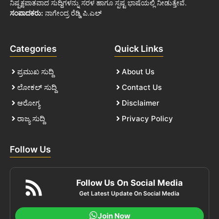
ನಿಷ್ಪಕ್ಷಪಾತವಾದ ಸುದ್ದಿಗಳನ್ನು ಸರಳ ಹಾಗೂ ಸ್ಪಷ್ಟ ಭಾಷೆಯಲ್ಲಿ ನೀಡುತ್ತೇವೆ.
ಸಂಪಾದಕರು:
ನಾಗೇಂದ್ರ ರೆಡ್ಡಿ ಪಿ.ಎಲ್
Categories
Quick Links
ಪ್ರಮುಖ ಸುದ್ದಿ
About Us
ಲೋಕಲ್ ಸುದ್ದಿ
Contact Us
ಆರೋಗ್ಯ
Disclaimer
ರಾಜ್ಯ ಸುದ್ದಿ
Privacy Policy
Follow Us
Follow Us On Social Media
Get Latest Update On Social Media
Join Now