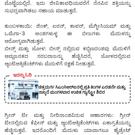
ಮೊಟ್ಟೆಯಲ್ಲಿದೆ. ಇದು ಜೀವಿತಾವಧಿಯವರೆಗೆ ನೆನಪಿನ ಶಕ್ತಿಯನ್ನು
ಸುಭದ್ರವಾಗಿಡಲು ಸಹಾಯ ಮಾಡುತ್ತದೆ.
ಕುಂಬಳಕಾಯಿ: ಜಿಂಕ್, ಐರನ್, ಕಾಪರ್, ಮೆಗ್ನೀಸಿಯಮ್ ಮತ್ತು
ಒಮೆಗಾ-3 ಅಂಶಗಳುಳ್ಳ ಈ ಬೀಜಗಳು ಮೆದುಳನ್ನು
ಆರೋಗ್ಯವಾಗಿಡುತ್ತವೆ.
ಬೀನ್ಸ್ ಮತ್ತು ಜೋಳ: ಬೀನ್ಸ್‌ ನಲ್ಲಿರುವ ಕಬ್ಬಿಣದಂಶವು ಮೆದುಳಿಗೆ
ಆಮ್ಲಜನಕದ ಸರಬರಾಜನ್ನು ಹೆಚ್ಚಿಸಿದರೆ, ಜೋಳದಲ್ಲಿರುವ
ಆ್ಯಂಟಿಆಕ್ಸಿಡೆಂಟ್‌ಗಳು ಮೆದುಳಿಗೆ ರಕ್ಷಣೆ ನೀಡುತ್ತವೆ.
ಇದನ್ನು ಓದಿ
ಚಿತ್ರದುರ್ಗ ಸಿಎಂಸಿಆರ್‍ಐನಲ್ಲಿ ಪ್ರತಿ ತಿಂಗಳ ಎರಡನೇ ಮತ್ತು
ನಾಲ್ಕನೆ ಮಂಗಳವಾರ ಉಚಿತ ಗ್ಯಾಸ್ಟ್ರೋ ಶಿಬಿರ
ಗ್ರೀನ್ ಟೀ ಮತ್ತು ನೀರಿನಾಂಶವಿರುವ ಆಹಾರಗಳು: ಗ್ರೀನ್
ಟೀನಲ್ಲಿರುವ ಕೆಫೀನ್ ಮತ್ತು ಆ್ಯಂಟಿಆಕ್ಸಿಡೆಂಟ್‌ಗಳು ಏಕಾಗ್ರತೆಯನ್ನು
ಹೆಚ್ಚಿಸುತ್ತವೆ. ಇದರೊಂದಿಗೆ ಮೆದುಳು ಯಾವಾಗಲೂ ಹೈಡ್ರೇಟ್