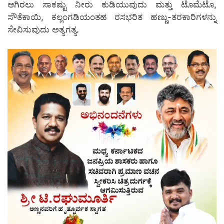
ಆಗಿರಲು ಸಾಕಷ್ಟು ನೀರು ಕುಡಿಯುವುದು ಮತ್ತು ಟೊಮೆಟೊ,
ಸೌತೆಕಾಯಿ, ಕಲ್ಲಂಗಡಿಯಂತಹ ರಸಭರಿತ ಹಣ್ಣು-ತರಕಾರಿಗಳನ್ನು
ಸೇವಿಸುವುದು ಅತ್ಯಗತ್ಯ.