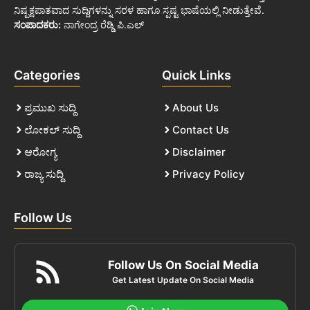
ನಿಷ್ಪಕ್ಷಪಾತವಾದ ಸುದ್ದಿಗಳನ್ನು ಸರಳ ಹಾಗೂ ಸ್ಪಷ್ಟ ಭಾಷೆಯಲ್ಲಿ ನೀಡುತ್ತೇವೆ.
ಸಂಪಾದಕರು:
ನಾಗೇಂದ್ರ ರೆಡ್ಡಿ ಪಿ.ಎಲ್
Categories
Quick Links
ಪ್ರಮುಖ ಸುದ್ದಿ
About Us
ಲೋಕಲ್ ಸುದ್ದಿ
Contact Us
ಆರೋಗ್ಯ
Disclaimer
ರಾಜ್ಯ ಸುದ್ದಿ
Privacy Policy
Follow Us
Follow Us On Social Media
Get Latest Update On Social Media