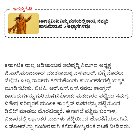
ಇದನ್ನು ಓದಿ
ಚಾಣಕ್ಯ ನೀತಿ: ನಿಮ್ಮ ಮನೆಯಲ್ಲಿ ಶಾಂತಿ, ನೆಮ್ಮದಿ
ಹಾಳುಮಾಡುವ 5 ಅಭ್ಯಾಸಗಳಿವು!
ಕರ್ನಾಟಕ ರಾಜ್ಯ ಆದಿಜಾಂಬವ ಅಭಿವೃದ್ದಿ ನಿಮಗದ ಅಧ್ಯಕ್ಷ
ಜಿ.ಎಸ್.ಮಂಜುನಾಥ್ ಮಾತನಾಡುತ್ತ ಎಸ್‍ಐಆರ್. ಬಗ್ಗೆ ಮೊದಲು
ಜಿಲ್ಲೆಯ ಎಲ್ಲಾ ಶಾಸಕರು ತಿಳಿದುಕೊಂಡು ಕಾರ್ಯಕರ್ತರಲ್ಲಿ ಜಾಗೃತಿ
ಮೂಡಿಸಬೇಕು. ಬಿಜೆಪಿ. ಆರ್.ಎಸ್.ಎಸ್.ನವರು ಕಾಂಗ್ರೆಸ್
ಶಾಸಕರುಗಳನ್ನು ಗುರಿಯಾಗಿಸಿಕೊಂಡು ಮತದಾರರ ಪಟ್ಟಿಯ ಸಮಗ್ರ
ವಿಶೇಷ ಪರಿಷ್ಕರಣೆ ಮೂಲಕ ಕಾಂಗ್ರೆಸ್ ಮತಗಳನ್ನು ಪಟ್ಟಿಯಿಂದ
ಡಿಲಿಟ್ ಮಾಡಲು ಹೊರಟಿದ್ದಾರೆ. ಈಗಾಗಲೆ ಪಶ್ಚಿಮ ಬಂಗಾಳ,
ಬಿಹಾರದಲ್ಲಿ ಲಕ್ಷಾಂತರ ಮತಗಳು ಪಟ್ಟಿಯಿಂದ ಹೊರತೆಗೆಯಲಾಗಿದೆ.
ಎಸ್‍ಐಆರ್.ನ್ನು ಗಂಭೀರವಾಗಿ ತೆಗೆದುಕೊಳ್ಳುವಂತೆ ಸಲಹೆ ನೀಡಿದರು.