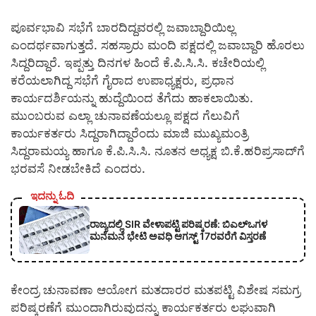
ಪೂರ್ವಭಾವಿ ಸಭೆಗೆ ಬಾರದಿದ್ದವರಲ್ಲಿ ಜವಾಬ್ದಾರಿಯಿಲ್ಲ
ಎಂದರ್ಥವಾಗುತ್ತದೆ. ಸಹಸ್ರಾರು ಮಂದಿ ಪಕ್ಷದಲ್ಲಿ ಜವಾಬ್ದಾರಿ ಹೊರಲು
ಸಿದ್ದರಿದ್ದಾರೆ. ಇಪ್ಪತ್ತು ದಿನಗಳ ಹಿಂದೆ ಕೆ.ಪಿ.ಸಿ.ಸಿ. ಕಚೇರಿಯಲ್ಲಿ
ಕರೆಯಲಾಗಿದ್ದ ಸಭೆಗೆ ಗೈರಾದ ಉಪಾಧ್ಯಕ್ಷರು, ಪ್ರಧಾನ
ಕಾರ್ಯದರ್ಶಿಯನ್ನು ಹುದ್ದೆಯಿಂದ ತೆಗೆದು ಹಾಕಲಾಯಿತು.
ಮುಂಬರುವ ಎಲ್ಲಾ ಚುನಾವಣೆಯಲ್ಲೂ ಪಕ್ಷದ ಗೆಲುವಿಗೆ
ಕಾರ್ಯಕರ್ತರು ಸಿದ್ದರಾಗಿದ್ದಾರೆಂದು ಮಾಜಿ ಮುಖ್ಯಮಂತ್ರಿ
ಸಿದ್ದರಾಮಯ್ಯ ಹಾಗೂ ಕೆ.ಪಿ.ಸಿ.ಸಿ. ನೂತನ ಅಧ್ಯಕ್ಷ ಬಿ.ಕೆ.ಹರಿಪ್ರಸಾದ್‍ಗೆ
ಭರವಸೆ ನೀಡಬೇಕಿದೆ ಎಂದರು.
ಇದನ್ನು ಓದಿ
ರಾಜ್ಯದಲ್ಲಿ SIR ವೇಳಾಪಟ್ಟಿ ಪರಿಷ್ಕರಣೆ: ಬಿಎಲ್‌ಒಗಳ
ಮನೆಮನೆ ಭೇಟಿ ಅವಧಿ ಆಗಸ್ಟ್ 17ರವರೆಗೆ ವಿಸ್ತರಣೆ
ಕೇಂದ್ರ ಚುನಾವಣಾ ಆಯೋಗ ಮತದಾರರ ಮತಪಟ್ಟಿ ವಿಶೇಷ ಸಮಗ್ರ
ಪರಿಷ್ಕರಣೆಗೆ ಮುಂದಾಗಿರುವುದನ್ನು ಕಾರ್ಯಕರ್ತರು ಲಘುವಾಗಿ