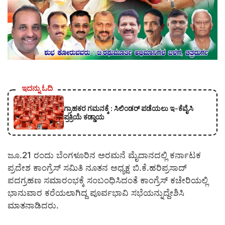
ಇದನ್ನು ಓದಿ
ಗ್ರಾಹಕರ ಗಮನಕ್ಕೆ : ಸಿಲಿಂಡರ್ ಪಡೆಯಲು ಇ-ಕೆವೈಸಿ
ಪ್ರಕ್ರಿಯೆ ಕಡ್ಡಾಯ
ಜೂ.21 ರಂದು ಬೆಂಗಳೂರಿನ ಅರಮನೆ ಮೈದಾನದಲ್ಲಿ ಕರ್ನಾಟಕ
ಪ್ರದೇಶ ಕಾಂಗ್ರೆಸ್ ಸಮಿತಿ ನೂತನ ಅಧ್ಯಕ್ಷ ಬಿ.ಕೆ.ಹರಿಪ್ರಸಾದ್
ಪದಗ್ರಹಣ ಸಮಾರಂಭಕ್ಕೆ ಸಂಬಂಧಿಸಿದಂತೆ ಕಾಂಗ್ರೆಸ್ ಕಚೇರಿಯಲ್ಲಿ
ಭಾನುವಾರ ಕರೆಯಲಾಗಿದ್ದ ಪೂರ್ವಭಾವಿ ಸಭೆಯನ್ನುದ್ದೇಶಿಸಿ
ಮಾತನಾಡಿದರು.