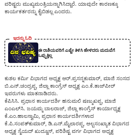
ವರಿಷ್ಟರು ಮುಖ್ಯಮಂತ್ರಿಯನ್ನಾಗಿಸಿದ್ದಾರೆ. ಯಾವುದೇ ಕಾರಣಕ್ಕೂ
ಕಾರ್ಯಕರ್ತರನ್ನು ಕೈಬಿಡಲ್ಲ ಎಂದರು.
ಇದನ್ನು ಓದಿ
ಈ ರಾಶಿಯವರಿಗೆ ಎಷ್ಟೇ ತಿಳಿಸಿ ಹೇಳಿದರು ಮದುವೆಗೆ
ಒಪ್ಪುತ್ತಿಲ್ಲ
ಕುಶಲ ಕರ್ಮಿ ವಿಭಾಗದ ಅಧ್ಯಕ್ಷ ಆರ್.ಪ್ರಸನ್ನಕುಮಾರ್, ಮಾಜಿ ಸಂಸದ
ಬಿ.ಎನ್.ಚಂದ್ರಪ್ಪ, ಜಿಲ್ಲಾ ಕಾಂಗ್ರೆಸ್ ಅಧ್ಯಕ್ಷ ಎಂ.ಕೆ.ತಾಜ್‍ಪೀರ್
ಇವರುಗಳು ಮಾತನಾಡಿದರು.
ಕೆಪಿಸಿಸಿ. ಪ್ರಧಾನ ಕಾರ್ಯದರ್ಶಿ ಹನುಮಲಿ ಷಣ್ಮುಖಪ್ಪ, ಮಾಜಿ
ಎಂಎಲ್‍ಸಿ. ಜಯಮ್ಮ ಬಾಲರಾಜ್, ಜಿಲ್ಲಾ ಕಾಂಗ್ರೆಸ್ ಕಾರ್ಯಾಧ್ಯಕ್ಷ
ಕೆ.ಎಂ.ಹಾಲಸ್ವಾಮಿ, ಪ್ರಧಾನ ಕಾರ್ಯದರ್ಶಿಗಳಾದ
ಕೆ.ಪಿ.ಸಂಪತ್‍ಕುಮಾರ್, ಡಿ.ಎನ್.ಮೈಲಾರಪ್ಪ, ಅಲ್ಪಸಂಖ್ಯಾತ ವಿಭಾಗದ
ಅಧ್ಯಕ್ಷ ಸೈಯದ್ ಖುದ್ದೂಸ್, ಪರಿಶಿಷ್ಟ ವರ್ಗ ವಿಭಾಗದ ಅಧ್ಯಕ್ಷ