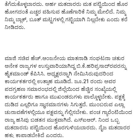
ತೆಗೆದುಕೊಳ್ಳಬಾರದು. ಅರ್ಹ ಮತದಾರರು ಮತ ಪಟ್ಟಿಯಿಂದ ಹೊರ
ಹೋಗದಂತೆ ಎಚ್ಚರ ವಹಿಸುವ ಹೊಣೆಗಾರಿಕೆ ನಿಮ್ಮ ಮೇಲಿದೆ. ನಿಮ್ಮ
ನಿಮ್ಮ ಬ್ಲಾಕ್, ಬೂತ್ ಮಟ್ಟಗಳಲ್ಲಿ ಗಟ್ಟಿಯಾಗಿ ನಿಲ್ಲಬೇಕು ಎಂದು ಕರೆ
ನೀಡಿದರು.
ಮಾಜಿ ಸಚಿವ ಹೆಚ್.ಆಂಜನೇಯ ಮಾತನಾಡಿ ಸಂಘಟನಾ ಚತುರ
ಅನೇಕ ರಾಜ್ಯಗಳ ಉಸ್ತುವಾರಿಯಾಗಿದ್ದ ಬಿ.ಕೆ.ಹರಿಪ್ರಸಾದ್‍ರವರನ್ನು
ಹೈಕಮಾಂಡ್ ಕೆಪಿಸಿಸಿ. ಅಧ್ಯಕ್ಷರನ್ನಾಗಿ ನೇಮಿಸಿರುವುದರಿಂದ
ಕಾರ್ಯಕರ್ತರಲ್ಲಿ ಉತ್ಸಾಹ ಮೂಡಿದೆ. ಜೂ.21 ರಂದು ಅವರ
ಪದಗ್ರಹಣ ಸಮಾರಂಭದಲ್ಲಿ ಜಿಲ್ಲೆಯಿಂದ ಹೆಚ್ಚಿನ ಸಂಖ್ಯೆಯಲ್ಲಿ
ಕಾರ್ಯಕರ್ತರು ಹಾಗೂ ಮುಖಂಡರುಗಳು ಪಾಲ್ಗೊಳ್ಳಬೇಕು. ಪಕ್ಷಕ್ಕೆ
ದುಡಿದ ಎಲ್ಲರಿಗೂ ಸ್ಥಾನಮಾನಗಳು ಸಿಗುತ್ತದೆ. ಮುಂಬರುವ ಎಲ್ಲಾ
ಚುನಾವಣೆಗಳಲ್ಲಿಯೂ ಪಕ್ಷವನ್ನು ಗೆಲ್ಲಿಸಬೇಕು. ಪಂಚ ಗ್ಯಾರೆಂಟಿಯಿಂದ
ರಾಜ್ಯ ಹಸಿವು ಬಡತನ ಮುಕ್ತವಾಗಿದೆ. ಎಸ್‍ಐಆರ್. ನಿಂದ ಒಬ್ಬ
ಮತದಾರನು ಪಟ್ಟಿಯಿಂದ ಹೊರಗುಳಿಯಬಾರದು. ನೈಜ ಮತದಾರರ
ಹಕ್ಕು ಕಾಪಾಡಬೇಕಿದೆ ಎಂದರು.