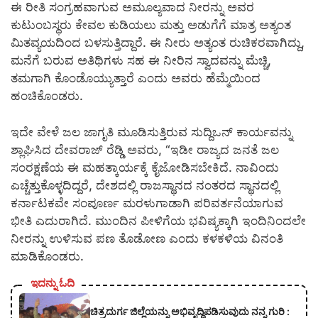
ಈ ರೀತಿ ಸಂಗ್ರಹವಾಗುವ ಅಮೂಲ್ಯವಾದ ನೀರನ್ನು ಅವರ
ಕುಟುಂಬಸ್ಥರು ಕೇವಲ ಕುಡಿಯಲು ಮತ್ತು ಅಡುಗೆಗೆ ಮಾತ್ರ ಅತ್ಯಂತ
ಮಿತವ್ಯಯದಿಂದ ಬಳಸುತ್ತಿದ್ದಾರೆ. ಈ ನೀರು ಅತ್ಯಂತ ರುಚಿಕರವಾಗಿದ್ದು,
ಮನೆಗೆ ಬರುವ ಅತಿಥಿಗಳು ಸಹ ಈ ನೀರಿನ ಸ್ವಾದವನ್ನು ಮೆಚ್ಚಿ,
ತಮಗಾಗಿ ಕೊಂಡೊಯ್ಯುತ್ತಾರೆ ಎಂದು ಅವರು ಹೆಮ್ಮೆಯಿಂದ
ಹಂಚಿಕೊಂಡರು.
ಇದೇ ವೇಳೆ ಜಲ ಜಾಗೃತಿ ಮೂಡಿಸುತ್ತಿರುವ ಸುದ್ದಿಒನ್ ಕಾರ್ಯವನ್ನು
ಶ್ಲಾಘಿಸಿದ ದೇವರಾಜ್ ರೆಡ್ಡಿ ಅವರು, “ಇಡೀ ರಾಜ್ಯದ ಜನತೆ ಜಲ
ಸಂರಕ್ಷಣೆಯ ಈ ಮಹತ್ಕಾರ್ಯಕ್ಕೆ ಕೈಜೋಡಿಸಬೇಕಿದೆ. ನಾವಿಂದು
ಎಚ್ಚೆತ್ತುಕೊಳ್ಳದಿದ್ದರೆ, ದೇಶದಲ್ಲಿ ರಾಜಸ್ಥಾನದ ನಂತರದ ಸ್ಥಾನದಲ್ಲಿ
ಕರ್ನಾಟಕವೇ ಸಂಪೂರ್ಣ ಮರಳುಗಾಡಾಗಿ ಪರಿವರ್ತನೆಯಾಗುವ
ಭೀತಿ ಎದುರಾಗಿದೆ. ಮುಂದಿನ ಪೀಳಿಗೆಯ ಭವಿಷ್ಯಕ್ಕಾಗಿ ಇಂದಿನಿಂದಲೇ
ನೀರನ್ನು ಉಳಿಸುವ ಪಣ ತೊಡೋಣ ಎಂದು ಕಳಕಳಿಯ ವಿನಂತಿ
ಮಾಡಿಕೊಂಡರು.
ಇದನ್ನು ಓದಿ
ಚಿತ್ರದುರ್ಗ ಜಿಲ್ಲೆಯನ್ನು ಅಭಿವೃದ್ದಿಪಡಿಸುವುದು ನನ್ನ ಗುರಿ :