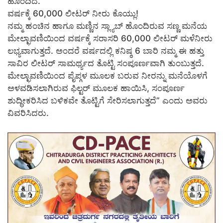
ಹೊಂದಿದೆ.
ವರ್ಷಕ್ಕೆ 60,000 ಲೀಟರ್ ನೀರು ಕೊಯ್ಲು!
ನಮ್ಮ ಹಂಚಿನ ಹಾಗೂ ಮಣ್ಣಿನ ಸ್ಲ್ಯಾಬ್ ಹೊಂದಿರುವ ಸಣ್ಣ ಮನೆಯ
ಮೇಲ್ಛಾವಣಿಯಿಂದ ವರ್ಷಕ್ಕೆ ಸರಾಸರಿ 60,000 ಲೀಟರ್ ಮಳೆನೀರು
ಲಭ್ಯವಾಗುತ್ತದೆ. ಅಂದರೆ ವರ್ಷದಲ್ಲಿ ಕನಿಷ್ಠ 6 ಬಾರಿ ನಮ್ಮ ಈ ಹತ್ತು
ಸಾವಿರ ಲೀಟರ್ ಸಾಮರ್ಥ್ಯದ ತೊಟ್ಟಿ ಸಂಪೂರ್ಣವಾಗಿ ತುಂಬುತ್ತದೆ.
ಮೇಲ್ಛಾವಣಿಯಿಂದ ಪೈಪ್ಗಳ ಮೂಲಕ ಬರುವ ನೀರನ್ನು ಮನೆಯೊಳಗೆ
ಅಳವಡಿಸಲಾಗಿರುವ ಫಿಲ್ಟರ್ ಮೂಲಕ ಹಾಯಿಸಿ, ಸಂಪೂರ್ಣ
ಶುದ್ಧೀಕರಿಸಿದ ಬಳಿಕವೇ ತೊಟ್ಟಿಗೆ ಸೇರಿಸಲಾಗುತ್ತದೆ” ಎಂದು ಅವರು
ವಿವರಿಸಿದರು.