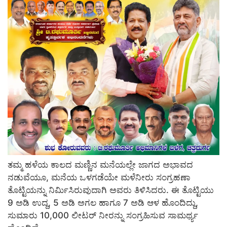
ತಮ್ಮ ಹಳೆಯ ಕಾಲದ ಮಣ್ಣಿನ ಮನೆಯಲ್ಲೇ ಜಾಗದ ಅಭಾವದ
ನಡುವೆಯೂ, ಮನೆಯ ಒಳಗಡೆಯೇ ಮಳೆನೀರು ಸಂಗ್ರಹಣಾ
ತೊಟ್ಟಿಯನ್ನು ನಿರ್ಮಿಸಿರುವುದಾಗಿ ಅವರು ತಿಳಿಸಿದರು. ಈ ತೊಟ್ಟಿಯು
9 ಅಡಿ ಉದ್ದ, 5 ಅಡಿ ಅಗಲ ಹಾಗೂ 7 ಅಡಿ ಆಳ ಹೊಂದಿದ್ದು,
ಸುಮಾರು 10,000 ಲೀಟರ್ ನೀರನ್ನು ಸಂಗ್ರಹಿಸುವ ಸಾಮರ್ಥ್ಯ