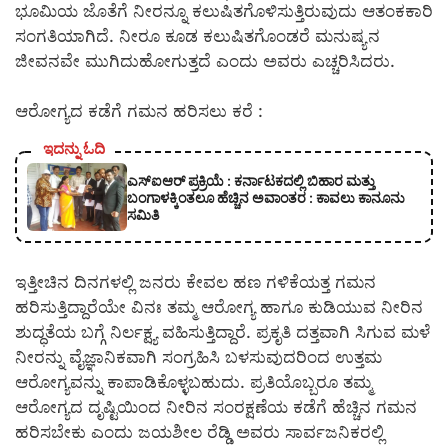
ಭೂಮಿಯ ಜೊತೆಗೆ ನೀರನ್ನೂ ಕಲುಷಿತಗೊಳಿಸುತ್ತಿರುವುದು ಆತಂಕಕಾರಿ
ಸಂಗತಿಯಾಗಿದೆ. ನೀರೂ ಕೂಡ ಕಲುಷಿತಗೊಂಡರೆ ಮನುಷ್ಯನ
ಜೀವನವೇ ಮುಗಿದುಹೋಗುತ್ತದೆ ಎಂದು ಅವರು ಎಚ್ಚರಿಸಿದರು.
ಆರೋಗ್ಯದ ಕಡೆಗೆ ಗಮನ ಹರಿಸಲು ಕರೆ :
ಇದನ್ನು ಓದಿ
ಎಸ್‍ಐಆರ್ ಪ್ರಕ್ರಿಯೆ : ಕರ್ನಾಟಕದಲ್ಲಿ ಬಿಹಾರ ಮತ್ತು
ಬಂಗಾಳಕ್ಕಿಂತಲೂ ಹೆಚ್ಚಿನ ಅವಾಂತರ : ಕಾವಲು ಕಾನೂನು
ಸಮಿತಿ
ಇತ್ತೀಚಿನ ದಿನಗಳಲ್ಲಿ ಜನರು ಕೇವಲ ಹಣ ಗಳಿಕೆಯತ್ತ ಗಮನ
ಹರಿಸುತ್ತಿದ್ದಾರೆಯೇ ವಿನಃ ತಮ್ಮ ಆರೋಗ್ಯ ಹಾಗೂ ಕುಡಿಯುವ ನೀರಿನ
ಶುದ್ಧತೆಯ ಬಗ್ಗೆ ನಿರ್ಲಕ್ಷ್ಯ ವಹಿಸುತ್ತಿದ್ದಾರೆ. ಪ್ರಕೃತಿ ದತ್ತವಾಗಿ ಸಿಗುವ ಮಳೆ
ನೀರನ್ನು ವೈಜ್ಞಾನಿಕವಾಗಿ ಸಂಗ್ರಹಿಸಿ ಬಳಸುವುದರಿಂದ ಉತ್ತಮ
ಆರೋಗ್ಯವನ್ನು ಕಾಪಾಡಿಕೊಳ್ಳಬಹುದು. ಪ್ರತಿಯೊಬ್ಬರೂ ತಮ್ಮ
ಆರೋಗ್ಯದ ದೃಷ್ಟಿಯಿಂದ ನೀರಿನ ಸಂರಕ್ಷಣೆಯ ಕಡೆಗೆ ಹೆಚ್ಚಿನ ಗಮನ
ಹರಿಸಬೇಕು ಎಂದು ಜಯಶೀಲ ರೆಡ್ಡಿ ಅವರು ಸಾರ್ವಜನಿಕರಲ್ಲಿ