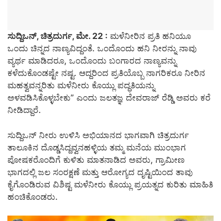
ಸುದ್ದಿಒನ್, ಚಿತ್ರದುರ್ಗ, ಮೇ. 22 :
ಮಳೆನೀರಿನ ಪ್ರತಿ ಹನಿಯೂ
ಒಂದು ಚಿನ್ನದ ನಾಣ್ಯವಿದ್ದಂತೆ. ಒಂದೊಂದು ಹನಿ ನೀರನ್ನು ನಾವು
ವ್ಯರ್ಥ ಮಾಡಿದರೂ, ಒಂದೊಂದು ಬಂಗಾರದ ನಾಣ್ಯವನ್ನು
ಕಳೆದುಕೊಂಡಷ್ಟೇ ನಷ್ಟ. ಆದ್ದರಿಂದ ಪ್ರತಿಯೊಬ್ಬ ನಾಗರಿಕರೂ ನೀರಿನ
ಮಹತ್ವವನ್ನರಿತು ಮಳೆನೀರು ಕೊಯ್ಲು ಪದ್ಧತಿಯನ್ನು
ಅಳವಡಿಸಿಕೊಳ್ಳಬೇಕು” ಎಂದು ಜಲತಜ್ಞ ದೇವರಾಜ್ ರೆಡ್ಡಿ ಅವರು ಕರೆ
ನೀಡಿದ್ದಾರೆ.
ಸುದ್ದಿಒನ್ ನೀರು ಉಳಿಸಿ ಅಭಿಯಾನದ ಭಾಗವಾಗಿ ಚಿತ್ರದುರ್ಗ
ತಾಲೂಕಿನ ದೊಡ್ಡಸಿದ್ದವ್ವನಹಳ್ಳಿಯ ತಮ್ಮ ಮನೆಯ ಮುಂಭಾಗ
ಪೋಷಕರೊಂದಿಗೆ ಕುಳಿತು ಮಾತನಾಡಿದ ಅವರು, ಗ್ರಾಮೀಣ
ಭಾಗದಲ್ಲಿ ಜಲ ಸಂರಕ್ಷಣೆ ಮತ್ತು ಆರೋಗ್ಯದ ದೃಷ್ಟಿಯಿಂದ ತಾವು
ಕೈಗೊಂಡಿರುವ ವಿಶಿಷ್ಟ ಮಳೆನೀರು ಕೊಯ್ಲು ಪ್ರಯತ್ನದ ಕುರಿತು ಮಾಹಿತಿ
ಹಂಚಿಕೊಂಡರು.