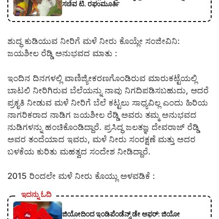
ಸಚಿವ ಟಿ. ರಘುಮೂರ್ತಿ
ಶುದ್ಧ ಕುಡಿಯುವ ನೀರಿಗೆ ಮಳೆ ನೀರು ಕೊಯ್ಲೇ ಸಂಜೀವಿನಿ:
ಜಯಶೀಲ ರೆಡ್ಡಿ ಅನುಭವದ ಮಾತು :
ಇಂದಿನ ದಿನಗಳಲ್ಲಿ ವಾಣಿಜ್ಯೀಕರಣಗೊಂಡಿರುವ ಮಾರುಕಟ್ಟೆಯಲ್ಲಿ
ಬಾಟಲಿ ನೀರಿಗಿರುವ ಬೆಲೆಯನ್ನು ನಾವು ನಿಗದಿಪಡಿಸಬಹುದು, ಆದರೆ
ಪ್ರಕೃತಿ ನೀಡುವ ಮಳೆ ನೀರಿಗೆ ಬೆಲೆ ಕಟ್ಟಲು ಸಾಧ್ಯವಿಲ್ಲ ಎಂದು ಹಿರಿಯ
ನಾಗರಿಕರಾದ ನಾಡಿಗ ಜಯಶೀಲ ರೆಡ್ಡಿ ಅವರು ತಮ್ಮ ಅನುಭವದ
ನುಡಿಗಳನ್ನು ಹಂಚಿಕೊಂಡಿದ್ದಾರೆ. ಪ್ರಸಿದ್ಧ ಜಲತಜ್ಞ ದೇವರಾಜ್ ರೆಡ್ಡಿ
ಅವರ ತಂದೆಯಾದ ಇವರು, ಮಳೆ ನೀರು ಸಂರಕ್ಷಣೆ ಮತ್ತು ಅದರ
ಬಳಕೆಯ ಕುರಿತು ಮಹತ್ವದ ಸಂದೇಶ ನೀಡಿದ್ದಾರೆ.
2015 ರಿಂದಲೇ ಮಳೆ ನೀರು ಕೊಯ್ಲು ಅಳವಡಿಕೆ :
ಇದನ್ನು ಓದಿ
ಜಿಯೋದಿಂದ ಇಂಡಿಪೆಂಡೆನ್ಸ್ ಡೇ ಆಫರ್: ಜಿಯೋ