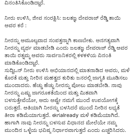
ವಿನಂತಿಸಿಕೊಂಡಿದ್ದಾರೆ.
ನೀರು ಉಳಿಸಿ, ಜೀವ ಸಂರಕ್ಷಿಸಿ: ಜಲತಜ್ಞ ದೇವರಾಜ್ ರೆಡ್ಡಿ ತಾಯಿ
ಅವರ ಕರೆ :
ನೀರನ್ನು ಅಮೂಲ್ಯವಾದ ಸಂಪತ್ತನ್ನಾಗಿ ಕಾಣಬೇಕು. ಅನಗತ್ಯವಾಗಿ
ನೀರನ್ನು ವ್ಯರ್ಥ ಮಾಡಬೇಡಿ ಎಂದು ಜಲತಜ್ಞ ದೇವರಾಜ್ ರೆಡ್ಡಿ ಅವರ
ತಾಯಿ ರತ್ನಮ್ಮ ಅವರು ಸಾರ್ವಜನಿಕರಲ್ಲಿ ಕಳಕಳಿಯ ವಿನಂತಿ
ಮಾಡಿಕೊಂಡಿದ್ದಾರೆ.
ಸುದ್ದಿಒನ್ ನೀರು ಉಳಿಸಿ ಅಭಿಯಾನದಲ್ಲಿ ಮಾತನಾಡಿದ ಅವರು, ಮಳೆ
ಕೊರತೆ ಮತ್ತು ನೀರಿನ ಮಹತ್ವದ ಕುರಿತು ಜನರಲ್ಲಿ ಜಾಗೃತಿ ಮೂಡಿಸಲು
ಮುಂದಾದರು. ಹೆಚ್ಚು ಹೆಚ್ಚು ನೀರನ್ನು ಪೋಲು ಮಾಡಬೇಡಿ. ನಾವು
ನೀರನ್ನು ಎಷ್ಟು ಜಾಗರೂಕತೆಯಿಂದ ಮತ್ತು ಮಿತವಾಗಿ
ಬಳಸುತ್ತೇವೆಯೋ, ಅದು ಅಷ್ಟೇ ನಮಗೆ ಮುಂದೆ ಉಪಯೋಗಕ್ಕೆ
ಬರುತ್ತದೆ. ಅತಿಯಾಗಿ ನೀರನ್ನು ಬಳಸಿದರೆ ಮುಂದೆ ನೀರಿನ ಲಭ್ಯತೆ
ತೀರಾ ಕಡಿಮೆಯಾಗುತ್ತದೆ. ಈಗalready ಮಳೆ ಕಡಿಮೆಯಾಗಿದೆ.
ಹಾಗಾಗಿ ನಾವು ನೀರನ್ನು ಬಳಸುವ ವಿಧಾನದ ಮೇಲೆಯೇ ನಮ್ಮ
ಮುಂದಿನ ಒಳ್ಳೆಯ ಭವಿಷ್ಯ ನಿರ್ಧಾರವಾಗುತ್ತದೆ ಎಂದು ಎಚ್ಚರಿಸಿದರು.