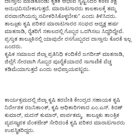
ದಾಸ್ತಾನು ಮಾಡಿಕೊಂಡು ಕೃತಕ ಅಭಾವ ಸೃಷ್ಟಿಸಿದರೆ ಕಠಿಣ ಶಿಕ್ಷೆ
ಅನುಭವಿಸಬೇಕಾಗುತ್ತದೆ. ಮಾರಾಟಗಾರರು ಕಾಲಕಾಲಕ್ಕೆ ತಮ್ಮ
ಪರವಾನಗಿಯನ್ನು ನವೀಕರಿಸಿಕೊಳ್ಳಬೇಕು” ಎಂದು ತಿಳಿಸಿದರು.
ತಾಲ್ಲೂಕು ಕೃಷಿ ಪರಿಕರ ಮಾರಾಟಗಾರರ ಸಂಘದ ಅಧ್ಯಕ್ಷ ಹರ್ಷ
ಮಾತನಾಡಿ, ರೈತರಿಗೆ ಸಕಾಲದಲ್ಲಿ ಗೊಬ್ಬರ ಒದಗಿಸಲು ಸಿದ್ಧರಿದ್ದೇವೆ.
ಪ್ರಸ್ತುತ ತಾಲ್ಲೂಕಿನಲ್ಲಿ ಯಾವುದೇ ರಸಗೊಬ್ಬರದ ದಾಸ್ತಾನು ಕೊರತೆ ಇಲ್ಲ
ಎಂದರು.
ಕೃಷಿಕ ಸಮಾಜದ ಜಿಲ್ಲಾ ಪ್ರತಿನಿಧಿ ಕಂದಿಕೆರೆ ಜಗದೀಶ್ ಮಾತನಾಡಿ,
ಜಿಲ್ಲೆಗೆ ನೇರವಾಗಿ ಗೊಬ್ಬರ ಪೂರೈಕೆಯಾದರೆ ಸಾಗಾಣಿಕೆ ವೆಚ್ಚ
ಕಡಿಮೆಯಾಗುತ್ತದೆ ಎಂದು ಅಭಿಪ್ರಾಯಪಟ್ಟರು.
ಕಾರ್ಯಕ್ರಮದಲ್ಲಿ ಜಿಲ್ಲಾ ಕೃಷಿ ತರಬೇತಿ ಕೇಂದ್ರದ ಸಹಾಯಕ ಕೃಷಿ
ನಿರ್ದೇಶಕ ರಜನಿಕಾಂತ್, ಕೃಷಿ ಅಧಿಕಾರಿಗಳಾದ ಎಂ.ಎಸ್. ಕಿರಣ್
ಕುಮಾರ್, ಮದನ್ ಕುಮಾರ್, ಪಾರ್ವತಮ್ಮ, ತಾಲ್ಲೂಕು ತಾಂತ್ರಿಕ
ವ್ಯವಸ್ಥಾಪಕ ವೆಂಕಟೇಶ್ ಸೇರಿದಂತೆ ಕೃಷಿ ಪರಿಕರ ಮಾರಾಟಗಾರರು
ಉಪಸ್ಥಿತರಿದ್ದರು.