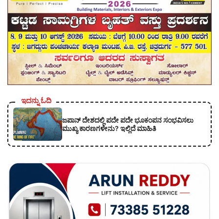
ಇದನ್ನು ಓದಿ
ಜಪಾನ್ ದೇಶದಲ್ಲಿ ಪದೇ ಪದೇ ಭೂಕಂಪನ ಸಂಭವಿಸಲು
ಮುಖ್ಯ ಕಾರಣಗಳೇನು? ಇಲ್ಲಿದೆ ಮಾಹಿತಿ