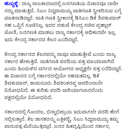
ಹುಬ್ಬಳ್ಳಿ
: ರಾಜ್ಯ ರಾಜಕಾರಣದಲ್ಲಿ ಜನಗಣತಿಯ ವಿಚಾರವೂ ಬಾರೀ
ಸದ್ದು ಮಾಡುತ್ತಿದೆ. ಸಿಎಂ ಸಿದ್ದರಾಮಯ್ಯ ಜಾತಿಗಣತಿ ಸ್ವೀಕರಿಸುವ ಬಗ್ಗೆ
ಮಾತನಾಡಿದ್ದಾರೆ. ಜಾತಿ ಗಣತಿ ಸ್ವೀಕಾರಕ್ಕೆ ಡಿಸಿಎಂ ಡಿಕೆ ಶಿವಕುಮಾರ್
ಸಹ ಒಪ್ಪಿಗೆ ಸೂಚಿಸಿಲ್ಲ. ಇದರ ನಡುವೆ ಕೇಂದ್ರ ಸಚಿವ ಪ್ರಹ್ಲಾದ್
ಜೋಶಿ, ಜನಗಣತಿ ಮಾಡಲು ರಾಜ್ಯ ಸರ್ಕಾರಕ್ಕೆ ಅಧಿಕಾರವೇ ಇಲ್ಲ.
ಇದು ಕೇಂದ್ರ ಸರ್ಕಾರದ ಕೆಲಸ ಎಂದಿದ್ದಾರೆ.
ಕೇಂದ್ರ ಸರ್ಕಾರದ ಕೆಲಸವನ್ನು ನಾವೂ ಮಾಡುತ್ತೇವೆ ಎಂದು ರಾಜ್ಯ
ಸರ್ಕಾರ ಹೇಳುತ್ತಿದೆ. ಜಾತಿಗಣತಿ ವರದಿಯ ಪತ್ರ ಮಾಯಾವಾಗಿದೆ
ಎಂದು ಹಿಂದುಳಿದ ವರ್ಗದ ಆಯೋಗದ ಅಧ್ಯಕ್ಷರೇ ಪತ್ರ ಬರೆದಿದ್ದಾರೆ.
ಈ ವಿಚಾರದ ಬಗ್ಗೆ ಸರ್ಕಾರದಲ್ಲಿಯೇ ಸಹಮತವಿಲ್ಲ. ಡಿಕೆ
ಶಿವಕುಮಾರ್, ಶಾಮನೂರು ಶಿವಶಂಕರಪ್ಪ ಅವರಿಂದಾನೇ
ವಿರೋಧವಿದೆ. ಈ ಕುರಿತು ವರದಿ ಜಾರಿಯಾಗಬಾರದೆಂದು
ಪಕ್ಷದಲ್ಲಿಯೇ ವಿರೋಧವಿದೆ.
ಸರ್ಕಾರದಲ್ಲಿ ಗೊಂದಲ, ಭಿನ್ನಾಭಿಪ್ರಾಯ ಇರುವಾಗಲೇ ವರದಿ ಹೇಗೆ
ಸಲ್ಲಿಸುತ್ತಾರೆ. ಕೆಲ ಶಾಸಕರನ್ನು ಎತ್ತಿಕಟ್ಟಿ, ಸಿಎಂ ಸಿದ್ದರಾಮಯ್ಯ ತಮ್ಮ
ಪಾರುಪತ್ಯ ಮೆರೆಯುತ್ತಿದ್ದಾರೆ. ಜನರ ಹಿತದೃಷ್ಟಿಯಿಂದ ಸರ್ಕಾರ,