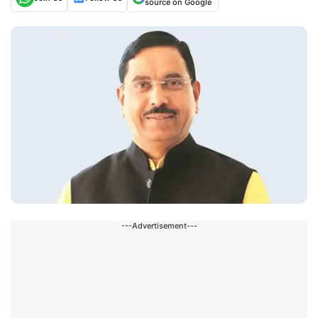
source on Google
---Advertisement---