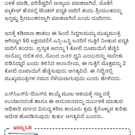
ಬಳಕೆ ಮಾಡಿ, ಪರಿಶಿಷ್ಟರಿಗೆ ಅನ್ಯಾಯ ಮಾಡಲಾಗಿದೆ. ಜೊತೆಗೆ
ಪ್ಯಾಕೇಜ್ ಹೆಸರಲ್ಲಿ ಟೆಂಡರ್ ಪದ್ಧತಿ ಜಾರಿಗೆ ತಂದು ಶ್ರೀಮಂತರನ್ನು
ಇನ್ನಷ್ಟು ಶ್ರೀಮಂತರನ್ನಾಗಿ ಮಾಡಲಾಗಿದೆ ಎಂದು ದೂರಿದರು.
ಇದಕ್ಕೆ ಕಡಿವಾಣ ಹಾಕಲು ಈ ಹಿಂದೆ ಸಿದ್ದರಾಮಯ್ಯ ಮುಖ್ಯಮಂತ್ರಿ
ಆಗಿದ್ದಾಗ 50 ಲಕ್ಷದವರೆಗೆ ಎಸ್ಸಿ-ಎಸ್ಟಿ ಜನರಿಗೆ ಗುತ್ತಿಗೆ ನೀಡುವ ಪದ್ಧತಿ
ಜಾರಿಗೆ ತಂದರು. ಪ್ರಸ್ತುತ ಅದನ್ನು 1 ಕೋಟಿ ರೂಪಾಯಿಗೆ ಹೆಚ್ಚಿಸಿ
ನಾನೊಬ್ಬ ದಲಿತ ಪರ, ನೊಂದ ಜನರ ಧ್ವನಿ ಎಂಬುದನ್ನು ಸಾಬೀತು
ಪಡಿಸಿದ್ದಾರೆ ಎಂದು ತಿಳಿಸಿದ ಆಂಜನೇಯ, ಈ ಗುತ್ತಿಗೆ ಮೊತ್ತವನ್ನು 2
ಕೋಟಿ ರೂಪಾಯಿಗೆ ಹೆಚ್ಚಿಸುವುದು ಅಗತ್ಯವಿದೆ. ಈ ನಿಟ್ಟಿನಲ್ಲಿ
ಮುಖ್ಯಮಂತ್ರಿಗಳ ಗಮನ ಸೆಳೆಯಲಾಗುವುದು ಎಂದು ಹೇಳಿದರು.
ಎಸ್‌ಸಿಎಸ್‌ಪಿ-ಟಿಎಸ್‌ಪಿ ಕಾಯ್ದೆ ಮೂಲ ಆಶಯಕ್ಕೆ ಸಣ್ಣ ದಕ್ಕೆ
ಉಂಟಾಗದಂತೆ ಹಾಗೂ ಈ ಅನುದಾನವನ್ನು ದುರ್ಬಳಕೆ ಮಾಡುವ
ಅಧಿಕಾರಿ ವರ್ಗದ ವಿರುದ್ಧ ಕಠಿಣ ಕಾನೂನು ಕ್ರಮ ಕೈಗೊಳ್ಳುವ ಕುರಿತು
ಆದೇಶ ಹೊರಡಿಸುವುದು ತುರ್ತು ಅಗತ್ಯವಿದೆ ಎಂದರು.
ಇದನ್ನು ಓದಿ