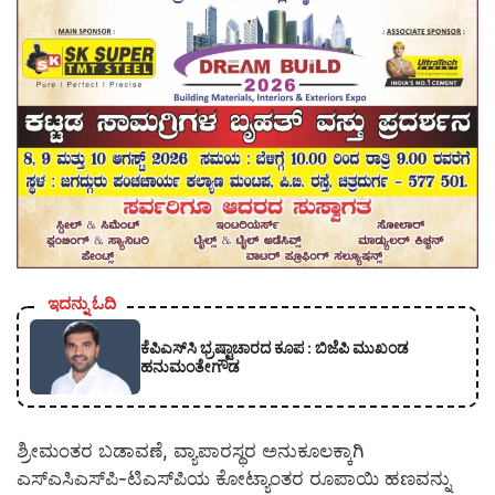
ಇದನ್ನು ಓದಿ
ಕೆಪಿಎಸ್‍ಸಿ ಭ್ರಷ್ಟಾಚಾರದ ಕೂಪ : ಬಿಜೆಪಿ ಮುಖಂಡ
ಹನುಮಂತೇಗೌಡ
ಶ್ರೀಮಂತರ ಬಡಾವಣೆ, ವ್ಯಾಪಾರಸ್ಥರ ಅನುಕೂಲಕ್ಕಾಗಿ
ಎಸ್‌ಎಸಿಎಸ್‌ಪಿ-ಟಿಎಸ್‌ಪಿಯ ಕೋಟ್ಯಾಂತರ ರೂಪಾಯಿ ಹಣವನ್ನು