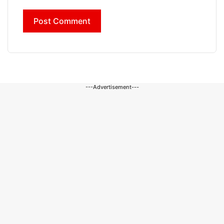
---Advertisement---