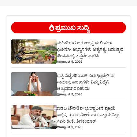
ಪ್ರಮುಖ ಸುದ್ದಿ
ಮಹಿಳೆಯರ ಆರೋಗ್ಯಕ್ಕೆ ಈ 9 ಸರಳ
ಫಿಟ್‌ನೆಸ್‌ ಅಭ್ಯಾಸಗಳು ಅತ್ಯಗತ್ಯ: ದಿನನಿತ್ಯದ
ಜೀವನದಲ್ಲಿ ತಪ್ಪದೇ ಪಾಲಿಸಿ
August 9, 2026
ರಾತ್ರಿ ನಿದ್ದೆ ಸರಿಯಾಗಿ ಬರುತ್ತಿಲ್ಲವೇ? ಈ
ಸಾಮಾನ್ಯ ಕಾರಣಗಳೇ ನಿಮ್ಮ ನಿದ್ರೆಗೆ
ಅಡ್ಡಿಯಾಗಿರಬಹುದು!
August 9, 2026
ಬಿಡದಿ ಟೌನ್‌ಶಿಪ್‌ ಭೂಸ್ವಾಧೀನ ಪ್ರಕ್ರಿಯೆ
ಐಚ್ಛಿಕ, ಯಾರ ಮೇಲೆಯೂ ಒತ್ತಾಯವಿಲ್ಲ:
ಸಿಎಂ ಡಿ.ಕೆ. ಶಿವಕುಮಾರ್
August 9, 2026