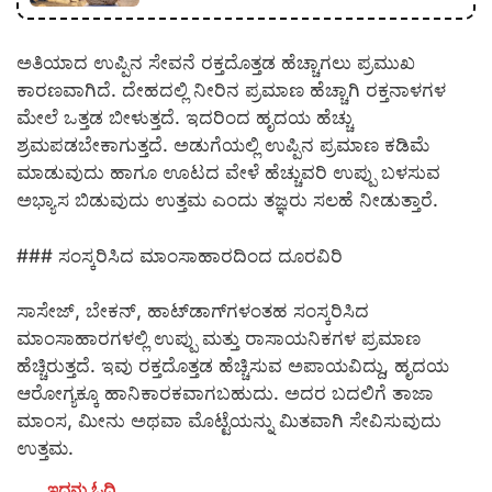
ಅತಿಯಾದ ಉಪ್ಪಿನ ಸೇವನೆ ರಕ್ತದೊತ್ತಡ ಹೆಚ್ಚಾಗಲು ಪ್ರಮುಖ
ಕಾರಣವಾಗಿದೆ. ದೇಹದಲ್ಲಿ ನೀರಿನ ಪ್ರಮಾಣ ಹೆಚ್ಚಾಗಿ ರಕ್ತನಾಳಗಳ
ಮೇಲೆ ಒತ್ತಡ ಬೀಳುತ್ತದೆ. ಇದರಿಂದ ಹೃದಯ ಹೆಚ್ಚು
ಶ್ರಮಪಡಬೇಕಾಗುತ್ತದೆ. ಅಡುಗೆಯಲ್ಲಿ ಉಪ್ಪಿನ ಪ್ರಮಾಣ ಕಡಿಮೆ
ಮಾಡುವುದು ಹಾಗೂ ಊಟದ ವೇಳೆ ಹೆಚ್ಚುವರಿ ಉಪ್ಪು ಬಳಸುವ
ಅಭ್ಯಾಸ ಬಿಡುವುದು ಉತ್ತಮ ಎಂದು ತಜ್ಞರು ಸಲಹೆ ನೀಡುತ್ತಾರೆ.
### ಸಂಸ್ಕರಿಸಿದ ಮಾಂಸಾಹಾರದಿಂದ ದೂರವಿರಿ
ಸಾಸೇಜ್‌, ಬೇಕನ್‌, ಹಾಟ್‌ಡಾಗ್‌ಗಳಂತಹ ಸಂಸ್ಕರಿಸಿದ
ಮಾಂಸಾಹಾರಗಳಲ್ಲಿ ಉಪ್ಪು ಮತ್ತು ರಾಸಾಯನಿಕಗಳ ಪ್ರಮಾಣ
ಹೆಚ್ಚಿರುತ್ತದೆ. ಇವು ರಕ್ತದೊತ್ತಡ ಹೆಚ್ಚಿಸುವ ಅಪಾಯವಿದ್ದು, ಹೃದಯ
ಆರೋಗ್ಯಕ್ಕೂ ಹಾನಿಕಾರಕವಾಗಬಹುದು. ಅದರ ಬದಲಿಗೆ ತಾಜಾ
ಮಾಂಸ, ಮೀನು ಅಥವಾ ಮೊಟ್ಟೆಯನ್ನು ಮಿತವಾಗಿ ಸೇವಿಸುವುದು
ಉತ್ತಮ.
ಇದನ್ನು ಓದಿ