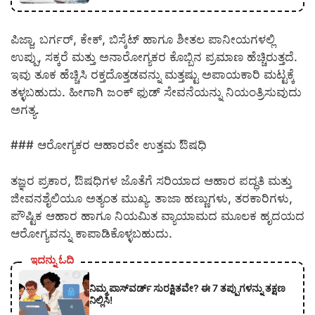
ಪಿಜ್ಜಾ, ಬರ್ಗರ್‌, ಕೇಕ್‌, ಬಿಸ್ಕೆಟ್‌ ಹಾಗೂ ಶೀತಲ ಪಾನೀಯಗಳಲ್ಲಿ
ಉಪ್ಪು, ಸಕ್ಕರೆ ಮತ್ತು ಅನಾರೋಗ್ಯಕರ ಕೊಬ್ಬಿನ ಪ್ರಮಾಣ ಹೆಚ್ಚಿರುತ್ತದೆ.
ಇವು ತೂಕ ಹೆಚ್ಚಿಸಿ ರಕ್ತದೊತ್ತಡವನ್ನು ಮತ್ತಷ್ಟು ಅಪಾಯಕಾರಿ ಮಟ್ಟಕ್ಕೆ
ತಳ್ಳಬಹುದು. ಹೀಗಾಗಿ ಜಂಕ್ ಫುಡ್ ಸೇವನೆಯನ್ನು ನಿಯಂತ್ರಿಸುವುದು
ಅಗತ್ಯ.
### ಆರೋಗ್ಯಕರ ಆಹಾರವೇ ಉತ್ತಮ ಔಷಧಿ
ತಜ್ಞರ ಪ್ರಕಾರ, ಔಷಧಿಗಳ ಜೊತೆಗೆ ಸರಿಯಾದ ಆಹಾರ ಪದ್ಧತಿ ಮತ್ತು
ಜೀವನಶೈಲಿಯೂ ಅತ್ಯಂತ ಮುಖ್ಯ. ತಾಜಾ ಹಣ್ಣುಗಳು, ತರಕಾರಿಗಳು,
ಪೌಷ್ಟಿಕ ಆಹಾರ ಹಾಗೂ ನಿಯಮಿತ ವ್ಯಾಯಾಮದ ಮೂಲಕ ಹೃದಯದ
ಆರೋಗ್ಯವನ್ನು ಕಾಪಾಡಿಕೊಳ್ಳಬಹುದು.
ಇದನ್ನು ಓದಿ
ನಿಮ್ಮ ಪಾಸ್‌ವರ್ಡ್ ಸುರಕ್ಷಿತವೇ? ಈ 7 ತಪ್ಪುಗಳನ್ನು ತಕ್ಷಣ
ನಿಲ್ಲಿಸಿ!