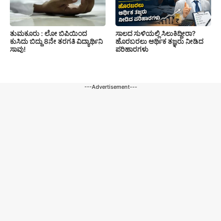
ತುಮಕೂರು : ಲೋ ಬಿಪಿಯಿಂದ
ಸಾಲದ ಸುಳಿಯಲ್ಲಿ ಸಿಲುಕಿದ್ದೀರಾ?
ಕುಸಿದು ಬಿದ್ದು 8ನೇ ತರಗತಿ ವಿದ್ಯಾರ್ಥಿನಿ
ಹೊರಬರಲು ಆರ್ಥಿಕ ತಜ್ಞರು ನೀಡಿದ
ಸಾವು!
ಪರಿಹಾರಗಳು
---Advertisement---