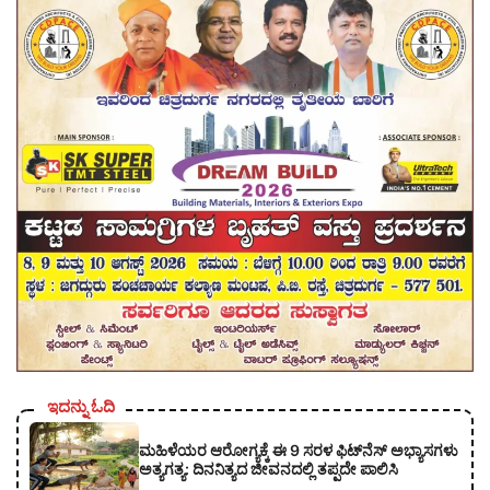
ಇದನ್ನು ಓದಿ
ಮಹಿಳೆಯರ ಆರೋಗ್ಯಕ್ಕೆ ಈ 9 ಸರಳ ಫಿಟ್‌ನೆಸ್‌ ಅಭ್ಯಾಸಗಳು
ಅತ್ಯಗತ್ಯ: ದಿನನಿತ್ಯದ ಜೀವನದಲ್ಲಿ ತಪ್ಪದೇ ಪಾಲಿಸಿ