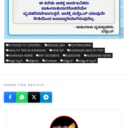
4 FOODS TO CONTROL
BENGALURU
CHITRADURGA
HEALTH TIPS IN KANNADA
HIGH BP
KANNADA HEALTH TIPS
KANNADA NEWS
SAY GOODBYE
SUDDIONE
SUDDIONE NEWS
ಕನ್ನಡ ನ್ಯೂಸ್
ಚಿತ್ರದುರ್ಗ
ಬೆಂಗಳೂರು
ಸುದ್ದಿಒನ್
ಸುದ್ದಿಒನ್ ನ್ಯೂಸ್
SHARE THIS ARTICLE