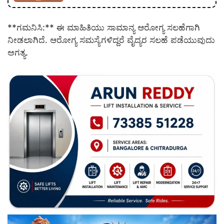
**ಗಮನಿಸಿ:** ಈ ಮಾಹಿತಿಯು ಸಾಮಾನ್ಯ ಆರೋಗ್ಯ ಸಲಹೆಗಾಗಿ
ನೀಡಲಾಗಿದೆ. ಆರೋಗ್ಯ ಸಮಸ್ಯೆಗಳಿದ್ದರೆ ವೈದ್ಯರ ಸಲಹೆ ಪಡೆಯುವುದು
ಅಗತ್ಯ.